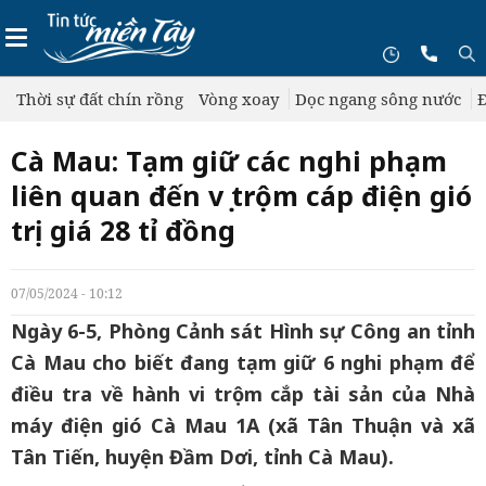
Thời sự đất chín rồng
Vòng xoay
Dọc ngang sông nước
Đ
Cà Mau: Tạm giữ các nghi phạm
liên quan đến vụ trộm cáp điện gió
trị giá 28 tỉ đồng
07/05/2024 - 10:12
Ngày 6-5, Phòng Cảnh sát Hình sự Công an tỉnh
Cà Mau cho biết đang tạm giữ 6 nghi phạm để
điều tra về hành vi trộm cắp tài sản của Nhà
máy điện gió Cà Mau 1A (xã Tân Thuận và xã
Tân Tiến, huyện Đầm Dơi, tỉnh Cà Mau).