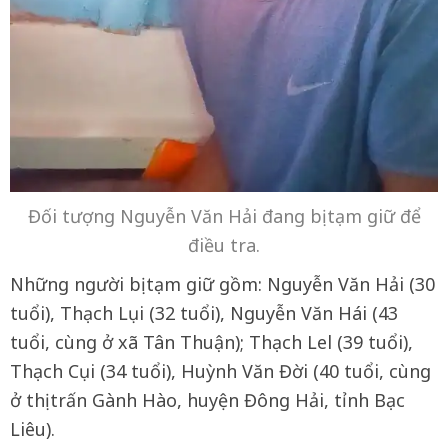
Đối tượng Nguyễn Văn Hải đang bị tạm giữ để
điều tra.
Những người bị tạm giữ gồm: Nguyễn Văn Hải (30
tuổi), Thạch Lụi (32 tuổi), Nguyễn Văn Hái (43
tuổi, cùng ở xã Tân Thuận); Thạch Lel (39 tuổi),
Thạch Cụi (34 tuổi), Huỳnh Văn Đời (40 tuổi, cùng
ở thị trấn Gành Hào, huyện Đông Hải, tỉnh Bạc
Liêu).