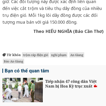
giữ. Các đối tượng này được xác định liên quan
đến việc cắt trộm và tiêu thụ dây đồng của nhiều
trụ điện gió. Mỗi 1kg lõi dây đồng được các đối
tượng mua bán với giá 150.000 đồng.
Theo HIẾU NGHĨA (Báo Cần Thơ)
Từ khóa
trộm cáp điện gió
nghi phạm
An Giang
Báo An Giang
Bạn có thể quan tâm
Tiếp nhận 47 công dân Việt
Nam bị Hoa Kỳ trục xuất