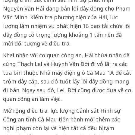
Nguyễn Văn Hải đang bán lõi dây đồng cho Phạm
Văn Minh. Kiểm tra phương tiện của Hải, lực
lượng làm nhiệm vụ phát hiện 16 bao tải chứa lõi
dây đồng có trọng lượng khoảng 1 tấn nên đã
mời đối tượng về điều tra.
Khai nhận với cơ quan công an, Hải thừa nhận đã
cùng Thạch Lel và Huỳnh Văn Đời đi vỏ lãi ra các
tua bin thuộc Nhà máy điện gió Cà Mau 1A để cắt
trộm dây cáp, sau đó tuốt lấy lõi dây đồng mang
đi bán. Ngay sau đó, Lel, Đời cũng được đưa về cơ
quan công an làm việc.
Mở rộng điều tra, lực lượng Cảnh sát Hình sự
Công an tỉnh Cà Mau tiến hành mời thêm các
nghi phạm còn lại và hiện tất cả đều bị tạm