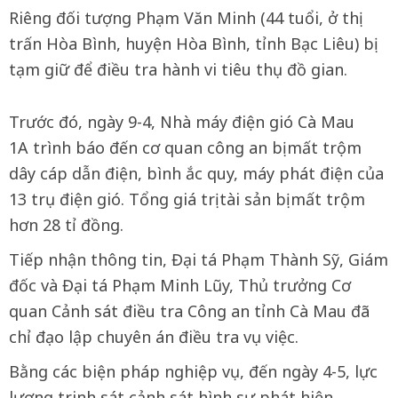
Riêng đối tượng Phạm Văn Minh (44 tuổi, ở thị
trấn Hòa Bình, huyện Hòa Bình, tỉnh Bạc Liêu) bị
tạm giữ để điều tra hành vi tiêu thụ đồ gian.
Trước đó, ngày 9-4, Nhà máy điện gió Cà Mau
1A trình báo đến cơ quan công an bị mất trộm
dây cáp dẫn điện, bình ắc quy, máy phát điện của
13 trụ điện gió. Tổng giá trị tài sản bị mất trộm
hơn 28 tỉ đồng.
Tiếp nhận thông tin, Đại tá Phạm Thành Sỹ, Giám
đốc và Đại tá Phạm Minh Lũy, Thủ trưởng Cơ
quan Cảnh sát điều tra Công an tỉnh Cà Mau đã
chỉ đạo lập chuyên án điều tra vụ việc.
Bằng các biện pháp nghiệp vụ, đến ngày 4-5, lực
lượng trinh sát cảnh sát hình sự phát hiện