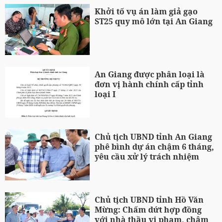
Khởi tố vụ án làm giả gạo
ST25 quy mô lớn tại An Giang
An Giang được phân loại là
đơn vị hành chính cấp tỉnh
loại I
Chủ tịch UBND tỉnh An Giang
phê bình dự án chậm 6 tháng,
yêu cầu xử lý trách nhiệm
Chủ tịch UBND tỉnh Hồ Văn
Mừng: Chấm dứt hợp đồng
với nhà thầu vi phạm, chậm