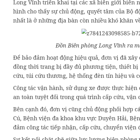
Long Vĩnh triển khai tại các xã biên giới biể
hình cho thấy sự chủ động, quyết tâm của Bộ đ
nhất là ở những địa bàn còn nhiều khó khăn về 
Đồn Biên phòng Long Vĩnh ra m
Để bảo đảm hoạt động hiệu quả, đơn vị đã xây 
đồng thời trang bị đầy đủ phương tiện, thiết b
cứu, túi cứu thương, hệ thống đèn tín hiệu và c
Công tác vận hành, sử dụng xe được thực hiện 
an toàn tuyệt đối trong quá trình cấp cứu, vậ
Bên cạnh đó, đơn vị cũng chủ động phối hợp cá
Cú, Bệnh viện đa khoa khu vực Duyên Hải, Bện
đảm công tác tiếp nhận, cấp cứu, chuyển viện 
Sự kết nối chặt chẽ giữa lực lượng biên phòng 