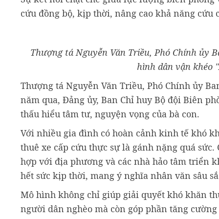
cứu đồng bộ, kịp thời, nâng cao khả năng cứu
Thượng tá Nguyễn Văn Triều, Phó Chính ủy Ba
hình dân vận khéo 
Thượng tá Nguyễn Văn Triều, Phó Chính ủy Ban
năm qua, Đảng ủy, Ban Chỉ huy Bộ đội Biên phò
thấu hiểu tâm tư, nguyện vọng của bà con.
Với nhiều gia đình có hoàn cảnh kinh tế khó kh
thuê xe cấp cứu thực sự là gánh nặng quá sức.
hợp với địa phương và các nhà hảo tâm triển k
hết sức kịp thời, mang ý nghĩa nhân văn sâu sắ
Mô hình không chỉ giúp giải quyết khó khăn thự
người dân nghèo mà còn góp phần tăng cường 