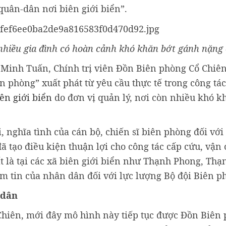
uân-dân nơi biên giới biển”.
hiều gia đình có hoàn cảnh khó khăn bớt gánh nặng c
 Minh Tuấn, Chính trị viên Đồn Biên phòng Cổ Chiê
 phòng” xuất phát từ yêu cầu thực tế trong công tác
ên giới biển
do đơn vị quản lý, nơi còn nhiều khó k
, nghĩa tình của cán bộ, chiến sĩ biên phòng đối vớ
ã tạo điều kiện thuận lợi cho công tác cấp cứu, vận
 là tại các xã biên giới biển như Thạnh Phong, Thạ
m tin của nhân dân đối với lực lượng Bộ đội Biên p
-dân
hiên, mới đây mô hình này tiếp tục được Đồn Biên