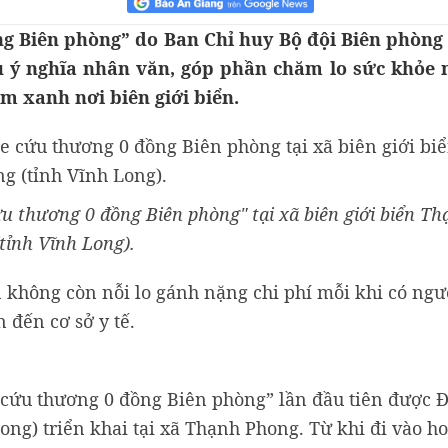
g Biên phòng” do Ban Chỉ huy Bộ đội Biên phòng 
àu ý nghĩa nhân văn, góp phần chăm lo sức khỏe 
m xanh nơi biên giới biển.
u thương 0 đồng Biên phòng" tại xã biên giới biển T
(tỉnh Vĩnh Long).
 không còn nỗi lo gánh nặng chi phí mỗi khi có ngư
 đến cơ sở y tế.
 cứu thương 0 đồng Biên phòng” lần đầu tiên được 
ong) triển khai tại xã Thạnh Phong. Từ khi đi vào h