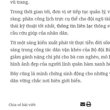
vũ trang.
Trong thời gian tới, đơn vị sẽ tiếp tục quản lý
ràng; phân công lịch trực cụ thể cho đội ngũ t
thái kỹ thuật tốt nhất,
thông tin liên lạc
thông s
cầu cứu giúp của nhân dân.
Từ một sáng kiến xuất phát từ thực tiễn đời s
sáng trong công tác dân vận khéo của Bộ đội B
giảm gánh nặng chi phí cho bà con nghèo, mô h
hình ảnh đẹp của người lính quân hàm xanh hế
Đây cũng là minh chứng sinh động cho những vi
dân vững chắc nơi biên giới biển.
Chia sẻ bài viết: