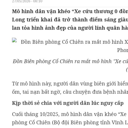
27/05/2026 - 08:10
Mô hình dân vận khéo “Xe cứu thương 0 đồn
Long triển khai đã trở thành điểm sáng gi
lan tỏa hình ảnh đẹp của người lính quân hà
Đồn Biên phòng Cổ Chiên ra mắt mô hình "Xe cứ
Từ mô hình này, người dân vùng biên giới biển
ốm, tai nạn bất ngờ, câu chuyện đưa bệnh nhân
Kịp thời sẻ chia với người dân lúc nguy cấp
Cuối tháng 10/2025, mô hình dân vận khéo “Xe
phòng Cổ Chiên (Bộ đội Biên phòng tỉnh Vĩnh L