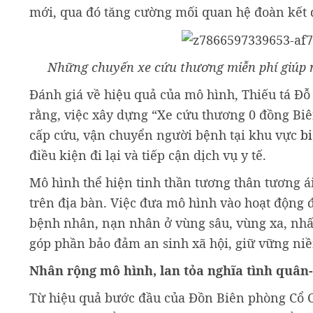
mới, qua đó tăng cường mối quan hệ đoàn kết q
Những chuyến xe cứu thương miễn phí giúp n
Đánh giá về hiệu quả của mô hình, Thiếu tá Đỗ
rằng, việc xây dựng “Xe cứu thương 0 đồng Biên
cấp cứu, vận chuyển người bệnh tại khu vực
bi
điều kiện đi lại và tiếp cận dịch vụ y tế.
Mô hình thể hiện tinh thần tương thân tương ái
trên địa bàn. Việc đưa mô hình vào hoạt động đ
bệnh nhân, nạn nhân ở vùng sâu, vùng xa, nhất
góp phần bảo đảm an sinh xã hội, giữ vững niề
Nhân rộng mô hình, lan tỏa nghĩa tình quân
Từ hiệu quả bước đầu của Đồn Biên phòng Cổ C