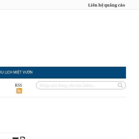
Liên hệ quảng cáo
DU LỊCH MIỆT VƯỜN
RSS