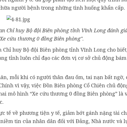
 chữa người bệnh trong những tình huống khẩn cấp.
n Chỉ huy Bộ đội Biên phòng tỉnh Vĩnh Long đánh gi
"Xe cứu thương 0 đồng Biên phòng".
 Chỉ huy Bộ đội Biên phòng tỉnh Vĩnh Long cho biế
ng tỉnh luôn chỉ đạo các đơn vị cơ sở chủ động bám
ăn, mỗi khi có người thân đau ốm, tai nạn bất ngờ, 
 Chính vì vậy, việc Đồn Biên phòng Cổ Chiên chủ độn
hai mô hình “Xe cứu thương 0 đồng Biên phòng” là 
c.
c tế về phương tiện y tế, giảm bớt gánh nặng tài c
niềm tin của nhân dân đối với Đảng, Nhà nước và l