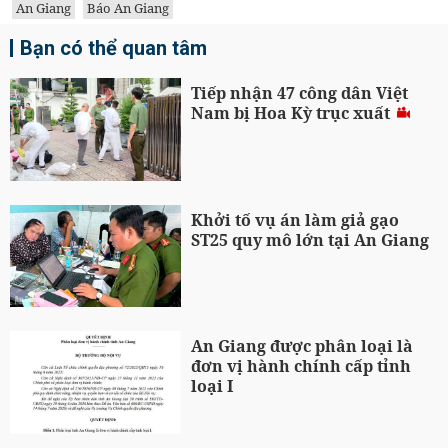
An Giang
Báo An Giang
Bạn có thể quan tâm
Tiếp nhận 47 công dân Việt
Nam bị Hoa Kỳ trục xuất
Khởi tố vụ án làm giả gạo
ST25 quy mô lớn tại An Giang
An Giang được phân loại là
đơn vị hành chính cấp tỉnh
loại I