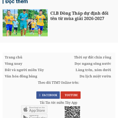
Đọc thêm
CLB Đồng Tháp dự định đổi
tên từ mùa giải 2026-2027
Trang chủ
Thời sự đất chín rồng
Vòng xoay
Dọc ngang sông nước
Đất và người miền Tây
Làng trên, xóm dưới
Văn hóa đồng bằng
Du lịch miệt vườn
Theo dõi TTMT Online trên:
FACEBOOK
YOUTUBE
Tải Tin tức miền Tây App