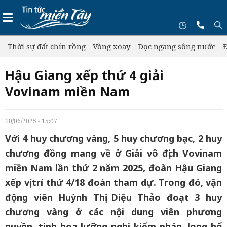
Thời sự đất chín rồng
Vòng xoay
Dọc ngang sông nước
Đ
Hậu Giang xếp thứ 4 giải
Vovinam miền Nam
10/06/2025 - 15:07
Với 4 huy chương vàng, 5 huy chương bạc, 2 huy
chương đồng mang về ở Giải vô địch Vovinam
miền Nam lần thứ 2 năm 2025, đoàn Hậu Giang
xếp vị trí thứ 4/18 đoàn tham dự. Trong đó, vận
động viên Huỳnh Thị Diệu Thảo đoạt 3 huy
chương vàng ở các nội dung viên phương
quyền, tinh hoa lưỡng nghi kiếm pháp, long hổ