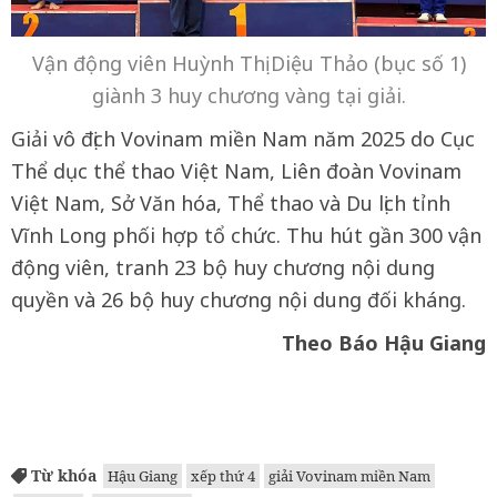
Vận động viên Huỳnh Thị Diệu Thảo (bục số 1)
giành 3 huy chương vàng tại giải.
Giải vô địch Vovinam miền Nam năm 2025 do Cục
Thể dục thể thao Việt Nam, Liên đoàn Vovinam
Việt Nam, Sở Văn hóa, Thể thao và Du lịch tỉnh
Vĩnh Long phối hợp tổ chức. Thu hút gần 300 vận
động viên, tranh 23 bộ huy chương nội dung
quyền và 26 bộ huy chương nội dung đối kháng.
Theo Báo Hậu Giang
Từ khóa
Hậu Giang
xếp thứ 4
giải Vovinam miền Nam