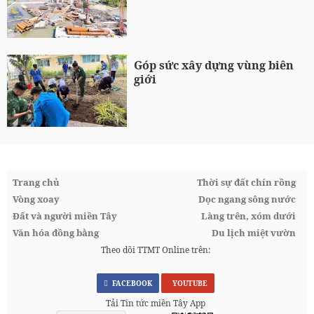
Góp sức xây dựng vùng biên
giới
Trang chủ
Thời sự đất chín rồng
Vòng xoay
Dọc ngang sông nước
Đất và người miền Tây
Làng trên, xóm dưới
Văn hóa đồng bằng
Du lịch miệt vườn
Theo dõi TTMT Online trên:
FACEBOOK
YOUTUBE
Tải Tin tức miền Tây App