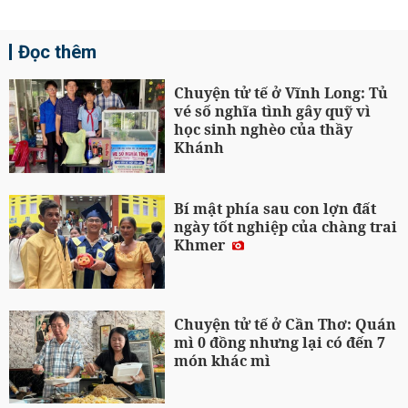
Đọc thêm
Chuyện tử tế ở Vĩnh Long: Tủ
vé số nghĩa tình gây quỹ vì
học sinh nghèo của thầy
Khánh
Bí mật phía sau con lợn đất
ngày tốt nghiệp của chàng trai
Khmer
Chuyện tử tế ở Cần Thơ: Quán
mì 0 đồng nhưng lại có đến 7
món khác mì