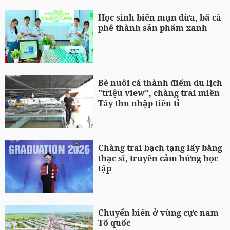
Học sinh biến mụn dừa, bã cà
phê thành sản phẩm xanh
Bè nuôi cá thành điểm du lịch
"triệu view", chàng trai miền
Tây thu nhập tiền tỉ
Chàng trai bạch tạng lấy bằng
thạc sĩ, truyền cảm hứng học
tập
Chuyển biến ở vùng cực nam
Tổ quốc