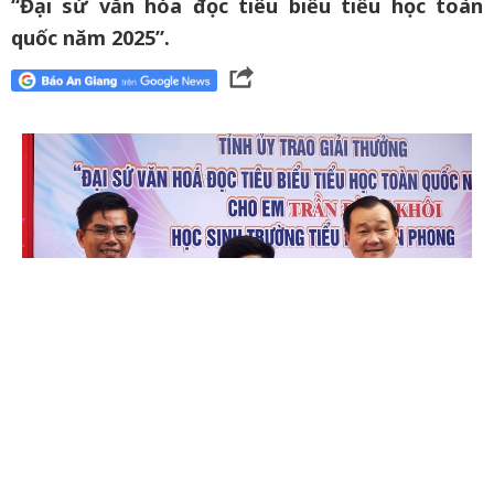
“Đại sứ văn hóa đọc tiêu biểu tiểu học toàn
quốc năm 2025”.