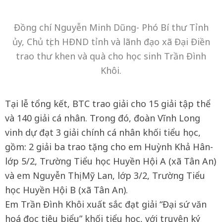
Đồng chí Nguyễn Minh Dũng- Phó Bí thư Tỉnh
ủy, Chủ tịch HĐND tỉnh và lãnh đạo xã Đại Điền
trao thư khen và quà cho học sinh Trần Đình
Khôi.
Tại lễ tổng kết, BTC trao giải cho 15 giải tập thể
và 140 giải cá nhân. Trong đó, đoàn Vĩnh Long
vinh dự đạt 3 giải chính cá nhân khối tiểu học,
gồm: 2 giải ba trao tặng cho em Huỳnh Khả Hân-
lớp 5/2, Trường Tiểu học Huyền Hội A (xã Tân An)
và em Nguyễn Thị Mỹ Lan, lớp 3/2, Trường Tiểu
học Huyền Hội B (xã Tân An).
Em Trần Đình Khôi xuất sắc đạt giải “Đại sứ văn
hoá đọc tiêu biểu” khối tiểu học, với truyện ký