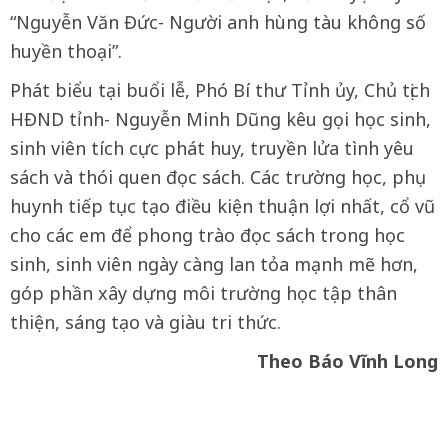
“Nguyễn Văn Đức- Người anh hùng tàu không số
huyền thoại”.
Phát biểu tại buổi lễ, Phó Bí thư Tỉnh ủy, Chủ tịch
HĐND tỉnh- Nguyễn Minh Dũng kêu gọi học sinh,
sinh viên tích cực phát huy, truyền lửa tình yêu
sách và thói quen đọc sách. Các trường học, phụ
huynh tiếp tục tạo điều kiện thuận lợi nhất, cổ vũ
cho các em để phong trào đọc sách trong học
sinh, sinh viên ngày càng lan tỏa mạnh mẽ hơn,
góp phần xây dựng môi trường học tập thân
thiện, sáng tạo và giàu tri thức.
Theo Báo Vĩnh Long