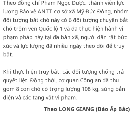
Theo đồng chí Phạm Ngọc Được, thành viên lực
lượng Bảo vệ ANTT cơ sở xã Mỹ Đức Đông, nhóm
đối tượng bắt chó này có 6 đối tượng chuyên bắt
chó trộm ven Quốc lộ 1 và đã thực hiện hành vi
phạm pháp này tại địa bàn xã, người dân rất bức
xúc và lực lượng đã nhiều ngày theo dõi để truy
bắt.
Khi thực hiện truy bắt, các đối tượng chống trả
quyết liệt. Đồng thời, cơ quan Công an đã thu
gom 8 con chó có trọng lượng 108 kg, súng bắn
điện và các tang vật vi phạm.
Theo LONG GIANG (Báo Ấp Bắc)