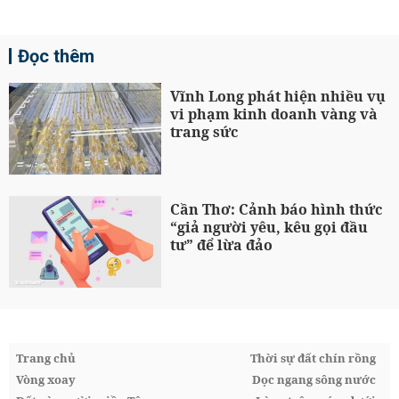
Đọc thêm
Vĩnh Long phát hiện nhiều vụ
vi phạm kinh doanh vàng và
trang sức
Cần Thơ: Cảnh báo hình thức
“giả người yêu, kêu gọi đầu
tư” để lừa đảo
Trang chủ
Thời sự đất chín rồng
Vòng xoay
Dọc ngang sông nước