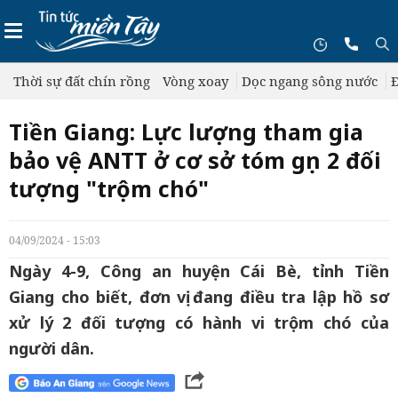
Thời sự đất chín rồng
Vòng xoay
Dọc ngang sông nước
Đ
Tiền Giang: Lực lượng tham gia
bảo vệ ANTT ở cơ sở tóm gọn 2 đối
tượng "trộm chó"
04/09/2024 - 15:03
Ngày 4-9, Công an huyện Cái Bè, tỉnh Tiền
Giang cho biết, đơn vị đang điều tra lập hồ sơ
xử lý 2 đối tượng có hành vi trộm chó của
người dân.