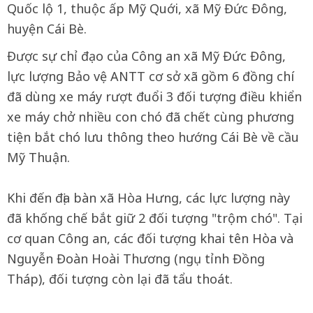
Quốc lộ 1, thuộc ấp Mỹ Quới, xã Mỹ Đức Đông,
huyện Cái Bè.
Được sự chỉ đạo của Công an xã Mỹ Đức Đông,
lực lượng Bảo vệ ANTT cơ sở xã gồm 6 đồng chí
đã dùng xe máy rượt đuổi 3 đối tượng điều khiển
xe máy chở nhiều con chó đã chết cùng phương
tiện bắt chó lưu thông theo hướng Cái Bè về cầu
Mỹ Thuận.
Khi đến địa bàn xã Hòa Hưng, các lực lượng này
đã khống chế bắt giữ 2 đối tượng "trộm chó". Tại
cơ quan Công an, các đối tượng khai tên Hòa và
Nguyễn Đoàn Hoài Thương (ngụ tỉnh Đồng
Tháp), đối tượng còn lại đã tẩu thoát.