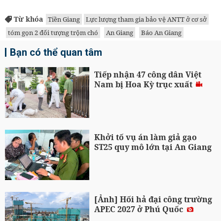
Từ khóa
Tiền Giang
Lực lượng tham gia bảo vệ ANTT ở cơ sở
tóm gọn 2 đối tượng trộm chó
An Giang
Báo An Giang
Bạn có thể quan tâm
Tiếp nhận 47 công dân Việt
Nam bị Hoa Kỳ trục xuất
Khởi tố vụ án làm giả gạo
ST25 quy mô lớn tại An Giang
[Ảnh] Hối hả đại công trường
APEC 2027 ở Phú Quốc