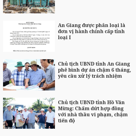
An Giang được phân loại là
đơn vị hành chính cấp tỉnh
loại I
Chủ tịch UBND tỉnh An Giang
phê bình dự án chậm 6 tháng,
yêu cầu xử lý trách nhiệm
Chủ tịch UBND tỉnh Hồ Văn
Mừng: Chấm dứt hợp đồng
với nhà thầu vi phạm, chậm
tiến độ