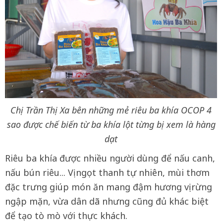
Chị Trần Thị Xa bên những mẻ riêu ba khía OCOP 4
sao được chế biến từ ba khía lột từng bị xem là hàng
dạt
Riêu ba khía được nhiều người dùng để nấu canh,
nấu bún riêu... Vị ngọt thanh tự nhiên, mùi thơm
đặc trưng giúp món ăn mang đậm hương vị rừng
ngập mặn, vừa dân dã nhưng cũng đủ khác biệt
để tạo tò mò với thực khách.