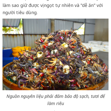
làm sao giữ được vị ngọt tự nhiên và "dễ ăn" với
người tiêu dùng.
Nguồn nguyên liệu phải đảm bảo độ sạch, tươi để
làm riêu