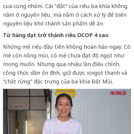
cua cùng nhóm. Cái "đắt" của riêu ba khía không
nằm ở nguyên liệu, mà nằm ở cách xử lý để biến
nguyên liệu khó thành sản phẩm dễ ăn.
Từ hàng dạt trở thành riêu OCOP 4 sao
Những mẻ riêu đầu tiên không hoàn hảo ngay. Có
mẻ còn nồng mùi, có mẻ chưa đạt độ ngọt như
mong muốn. Nhưng qua nhiều lần điều chỉnh,
công thức dần ổn định, giữ được vị ngọt thanh và
"chất rừng" đặc trưng của ba khía Đất Mũi.