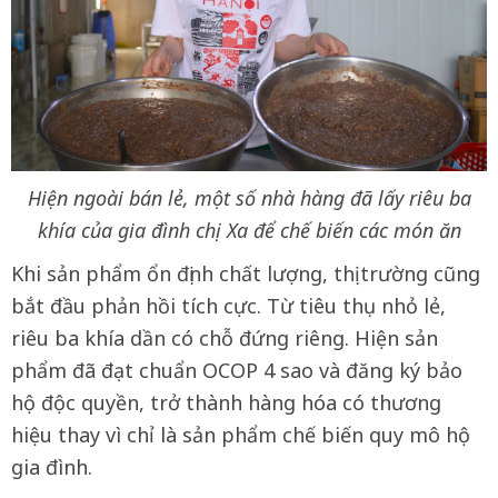
Hiện ngoài bán lẻ, một số nhà hàng đã lấy riêu ba
khía của gia đình chị Xa để chế biến các món ăn
Khi sản phẩm ổn định chất lượng, thị trường cũng
bắt đầu phản hồi tích cực. Từ tiêu thụ nhỏ lẻ,
riêu ba khía dần có chỗ đứng riêng. Hiện sản
phẩm đã đạt chuẩn OCOP 4 sao và đăng ký bảo
hộ độc quyền, trở thành hàng hóa có thương
hiệu thay vì chỉ là sản phẩm chế biến quy mô hộ
gia đình.