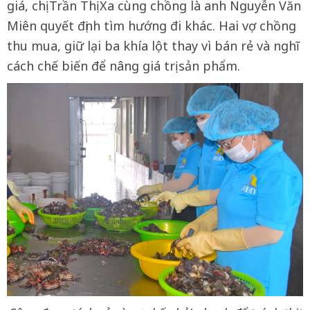
giá, chị Trần Thị Xa cùng chồng là anh Nguyễn Văn
Miên quyết định tìm hướng đi khác. Hai vợ chồng
thu mua, giữ lại ba khía lột thay vì bán rẻ và nghĩ
cách chế biến để nâng giá trị sản phẩm.