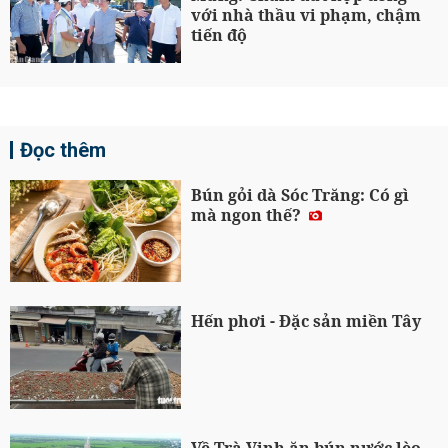
với nhà thầu vi phạm, chậm
tiến độ
Đọc thêm
Bún gỏi dà Sóc Trăng: Có gì
mà ngon thế?
Hến phơi - Đặc sản miền Tây