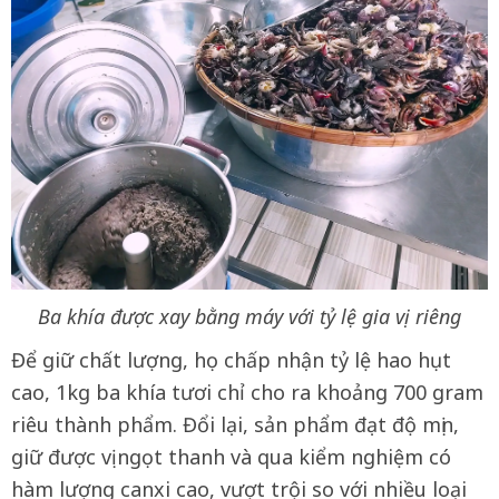
Ba khía được xay bằng máy với tỷ lệ gia vị riêng
Để giữ chất lượng, họ chấp nhận tỷ lệ hao hụt
cao, 1kg ba khía tươi chỉ cho ra khoảng 700 gram
riêu thành phẩm. Đổi lại, sản phẩm đạt độ mịn,
giữ được vị ngọt thanh và qua kiểm nghiệm có
hàm lượng canxi cao, vượt trội so với nhiều loại