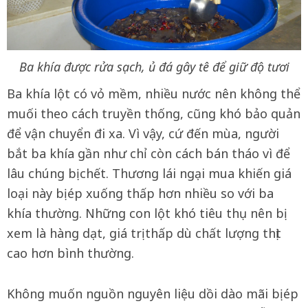
Ba khía được rửa sạch, ủ đá gây tê để giữ độ tươi
Ba khía lột có vỏ mềm, nhiều nước nên không thể
muối theo cách truyền thống, cũng khó bảo quản
để vận chuyển đi xa. Vì vậy, cứ đến mùa, người
bắt ba khía gần như chỉ còn cách bán tháo vì để
lâu chúng bị chết. Thương lái ngại mua khiến giá
loại này bị ép xuống thấp hơn nhiều so với ba
khía thường. Những con lột khó tiêu thụ nên bị
xem là hàng dạt, giá trị thấp dù chất lượng thịt
cao hơn bình thường.
Không muốn nguồn nguyên liệu dồi dào mãi bị ép