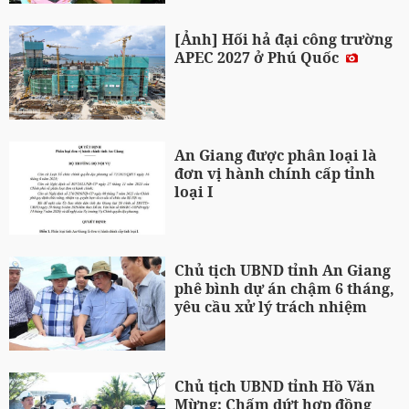
[Ảnh] Hối hả đại công trường
APEC 2027 ở Phú Quốc
An Giang được phân loại là
đơn vị hành chính cấp tỉnh
loại I
Chủ tịch UBND tỉnh An Giang
phê bình dự án chậm 6 tháng,
yêu cầu xử lý trách nhiệm
Chủ tịch UBND tỉnh Hồ Văn
Mừng: Chấm dứt hợp đồng