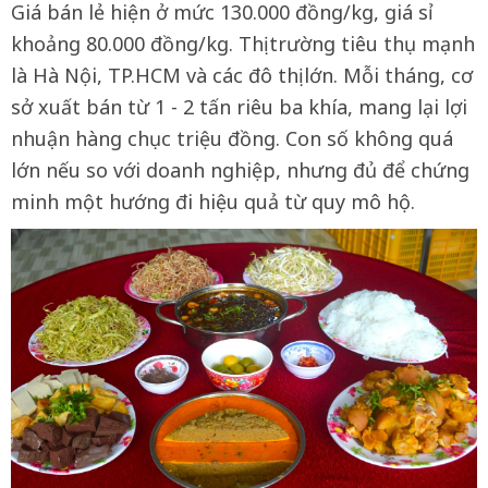
Giá bán lẻ hiện ở mức 130.000 đồng/kg, giá sỉ
khoảng 80.000 đồng/kg. Thị trường tiêu thụ mạnh
là Hà Nội, TP.HCM và các đô thị lớn. Mỗi tháng, cơ
sở xuất bán từ 1 - 2 tấn riêu ba khía, mang lại lợi
nhuận hàng chục triệu đồng. Con số không quá
lớn nếu so với doanh nghiệp, nhưng đủ để chứng
minh một hướng đi hiệu quả từ quy mô hộ.