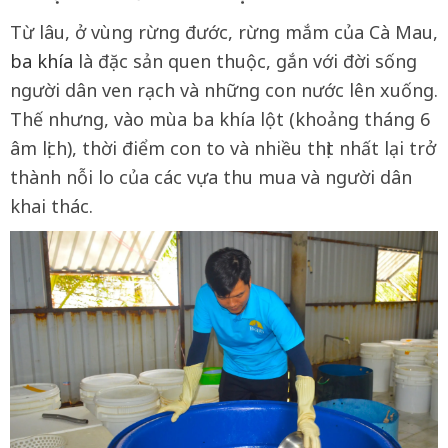
Từ lâu, ở vùng rừng đước, rừng mắm của Cà Mau,
ba khía
là đặc sản quen thuộc, gắn với đời sống
người dân ven rạch và những con nước lên xuống.
Thế nhưng, vào mùa ba khía lột (khoảng tháng 6
âm lịch), thời điểm con to và nhiều thịt nhất lại trở
thành nỗi lo của các vựa thu mua và người dân
khai thác.