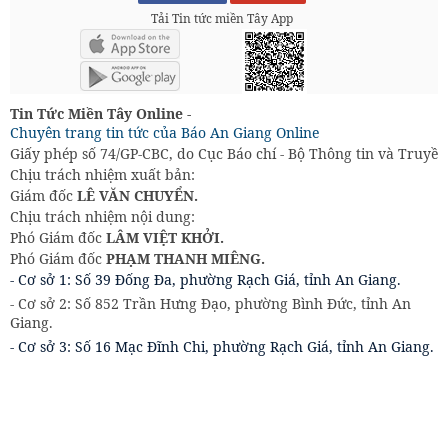
Tải Tin tức miền Tây App
Tin Tức Miền Tây Online -
Chuyên trang tin tức của Báo An Giang Online
Giấy phép số 74/GP-CBC, do Cục Báo chí - Bộ Thông tin và Truyền
Chịu trách nhiệm xuất bản:
Giám đốc
LÊ VĂN CHUYỂN.
Chịu trách nhiệm nội dung:
Phó Giám đốc
LÂM VIỆT KHỞI.
Phó Giám đốc
PHẠM THANH MIÊNG.
- Cơ sở 1: Số 39 Đống Đa, phường Rạch Giá, tỉnh An Giang.
- Cơ sở 2: Số 852 Trần Hưng Đạo, phường Bình Đức, tỉnh An
Giang.
- Cơ sở 3: Số 16 Mạc Đĩnh Chi, phường Rạch Giá, tỉnh An Giang.