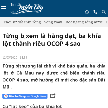
Thời sự đất chín rồng
Vòng xoay
Dọc ngang sông nước
Đ
Từng bị xem là hàng dạt, ba khía
lột thành riêu OCOP 4 sao
12/05/2026 - 14:39
Từng bị thương lái chê vì khó bảo quản, ba khía
lột ở Cà Mau nay được chế biến thành riêu
OCOP 4 sao, mở hướng đi mới cho đặc sản Đất
Mũi.
Cú "lật kèo" của ba khía lột