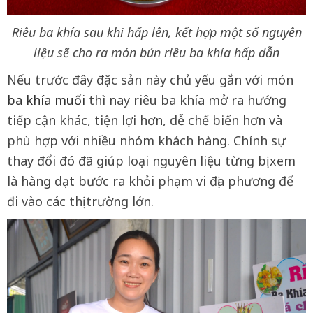
Riêu ba khía sau khi hấp lên, kết hợp một số nguyên
liệu sẽ cho ra món bún riêu ba khía hấp dẫn
Nếu trước đây đặc sản này chủ yếu gắn với món
ba khía muối
thì nay riêu ba khía mở ra hướng
tiếp cận khác, tiện lợi hơn, dễ chế biến hơn và
phù hợp với nhiều nhóm khách hàng. Chính sự
thay đổi đó đã giúp loại nguyên liệu từng bị xem
là hàng dạt bước ra khỏi phạm vi địa phương để
đi vào các thị trường lớn.