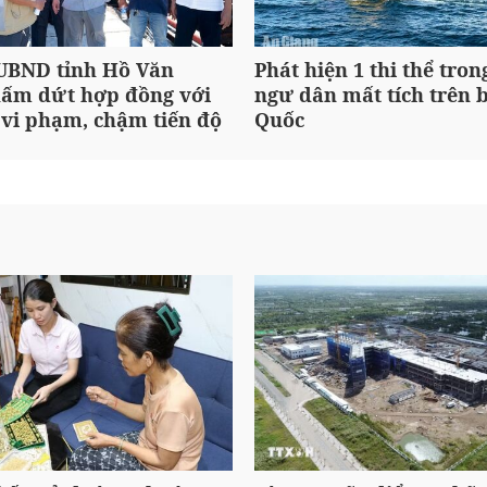
 UBND tỉnh Hồ Văn
Phát hiện 1 thi thể tron
ấm dứt hợp đồng với
ngư dân mất tích trên 
 vi phạm, chậm tiến độ
Quốc