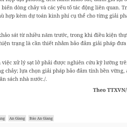
n biến dòng chảy và các yếu tố tác động liên quan. T
hù hợp kèm dự toán kinh phí cụ thể cho từng giải ph
ảo sát từ nhiều năm trước, trong khi điều kiện thự
i hiện trạng là cần thiết nhằm bảo đảm giải pháp đưa 
iệc xử lý sạt lở phải được nghiên cứu kỹ lưỡng trê
ng chảy; lựa chọn giải pháp bảo đảm tính bền vững,
gân sách nhà nước./.
Theo TTXVN/
ung
An Giang
Báo An Giang