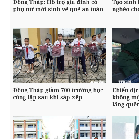
Đồng Tháp: Hỗ trợ gia đình có
Tạo sinh
phụ nữ mới sinh về quê an toàn
nghèo ch
Đồng Tháp giảm 700 trường học
Chiến dịc
công lập sau khi sắp xếp
không một
lãng quê