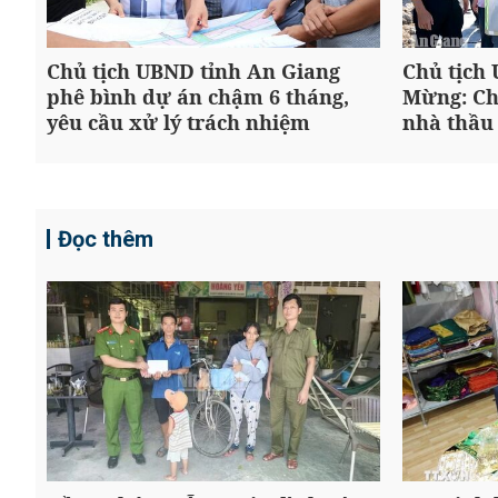
Chủ tịch UBND tỉnh An Giang
Chủ tịch
phê bình dự án chậm 6 tháng,
Mừng: Ch
yêu cầu xử lý trách nhiệm
nhà thầu
Đọc thêm