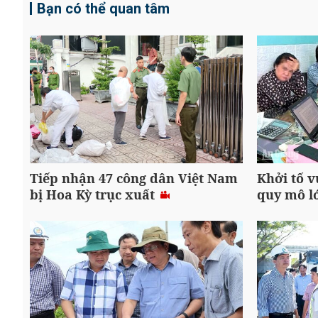
Bạn có thể quan tâm
Tiếp nhận 47 công dân Việt Nam
Khởi tố v
bị Hoa Kỳ trục xuất
quy mô l