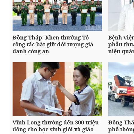
Đồng Tháp: Khen thưởng Tổ
Bệnh việ
công tác bắt giữ đối tượng giả
phẫu thuậ
danh công an
niệu quả
Vĩnh Long thưởng đến 300 triệu
Đồng Thá
đồng cho học sinh giỏi và giáo
phổ thông