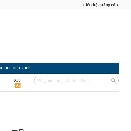
Liên hệ quảng cáo
DU LỊCH MIỆT VƯỜN
RSS