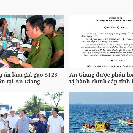
ụ án làm giả gạo ST25
An Giang được phân loạ
ớn tại An Giang
vị hành chính cấp tỉnh l