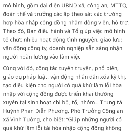
mô hình, gồm đại diện UBND xã, công an, MTTQ,
đoàn thể và trưởng các ấp theo sát các trường
hợp hòa nhập cộng đồng nhằm động viên, hỗ trợ.
Theo đó, Ban điều hành và Tổ giúp việc mô hình
tổ chức nhiều hoạt động tình nguyện, giao lưu;
vận động công ty, doanh nghiệp sẵn sàng nhận
người hoàn lương vào làm việc.
Cùng với đó, công tác tuyên truyền, phổ biến,
giáo dục pháp luật, vận động nhân dân xóa kỳ thị,
tạo điều kiện cho người có quá khứ lầm lỗi hòa
nhập với cộng đồng được triển khai thường
xuyên tại sinh hoạt chi bộ, tổ, nhóm... Trung tá
Huỳnh Phan Diễn Phương, Phó Trưởng Công an
xã Vĩnh Tường, cho biết: “Giúp những người có
quá khứ lầm lỗi tái hòa nhập cộng đồng không