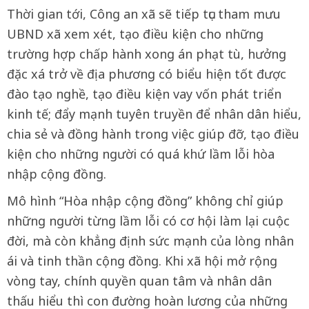
Thời gian tới, Công an xã sẽ tiếp tục tham mưu
UBND xã xem xét, tạo điều kiện cho những
trường hợp chấp hành xong án phạt tù, hưởng
đặc xá trở về địa phương có biểu hiện tốt được
đào tạo nghề, tạo điều kiện vay vốn phát triển
kinh tế; đẩy mạnh tuyên truyền để nhân dân hiểu,
chia sẻ và đồng hành trong việc giúp đỡ, tạo điều
kiện cho những người có quá khứ lầm lỗi hòa
nhập cộng đồng.
Mô hình “Hòa nhập cộng đồng” không chỉ giúp
những người từng lầm lỗi có cơ hội làm lại cuộc
đời, mà còn khẳng định sức mạnh của lòng nhân
ái và tinh thần cộng đồng. Khi xã hội mở rộng
vòng tay, chính quyền quan tâm và nhân dân
thấu hiểu thì con đường hoàn lương của những