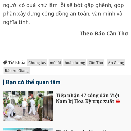
người có quá khứ lầm lỗi sẽ bớt gập ghềnh, góp
phần xây dựng cộng đồng an toàn, văn minh và
nghĩa tình.
Theo Báo Cần Thơ
Từ khóa
Chung tay
mở lối
hoàn lương
Cần Thơ
An Giang
Báo An Giang
Bạn có thể quan tâm
Tiếp nhận 47 công dân Việt
Nam bị Hoa Kỳ trục xuất