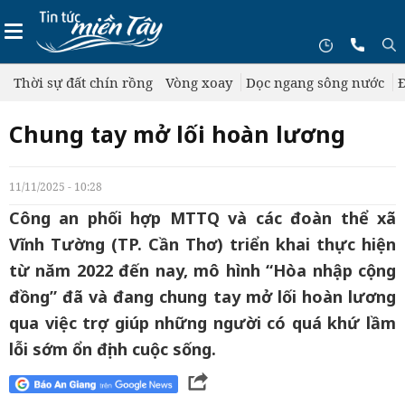
Thời sự đất chín rồng
Vòng xoay
Dọc ngang sông nước
Đ
Chung tay mở lối hoàn lương
11/11/2025 - 10:28
Công an phối hợp MTTQ và các đoàn thể xã
Vĩnh Tường (TP. Cần Thơ) triển khai thực hiện
từ năm 2022 đến nay, mô hình “Hòa nhập cộng
đồng” đã và đang chung tay mở lối hoàn lương
qua việc trợ giúp những người có quá khứ lầm
lỗi sớm ổn định cuộc sống.