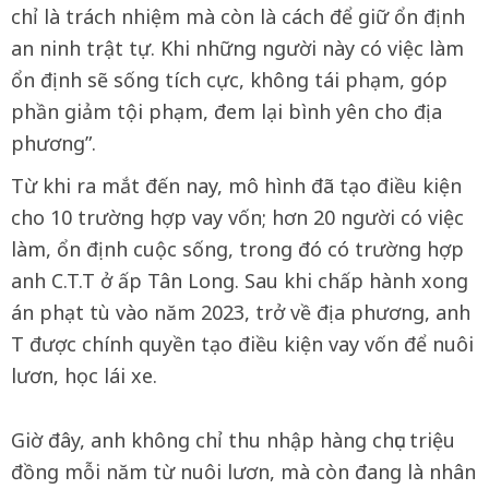
chỉ là trách nhiệm mà còn là cách để giữ ổn định
an ninh trật tự. Khi những người này có việc làm
ổn định sẽ sống tích cực, không tái phạm, góp
phần giảm tội phạm, đem lại bình yên cho địa
phương”.
Từ khi ra mắt đến nay, mô hình đã tạo điều kiện
cho 10 trường hợp vay vốn; hơn 20 người có việc
làm, ổn định cuộc sống, trong đó có trường hợp
anh C.T.T ở ấp Tân Long. Sau khi chấp hành xong
án phạt tù vào năm 2023, trở về địa phương, anh
T được chính quyền tạo điều kiện vay vốn để nuôi
lươn, học lái xe.
Giờ đây, anh không chỉ thu nhập hàng chục triệu
đồng mỗi năm từ nuôi lươn, mà còn đang là nhân