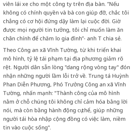
viên lái xe cho một công ty trên địa bàn. “Nếu
không có chính quyền và bà con giúp đỡ, chắc tôi
chẳng có cơ hội đứng dậy làm lại cuộc đời. Giờ
được mọi người tin tưởng, tôi chỉ muốn làm ăn
chân chính để chăm lo gia đình”- anh T chia sẻ.
Theo Công an xã Vĩnh Tường, từ khi triển khai
mô hình, tỷ lệ tái phạm tại địa phương giảm rõ
rệt. Người dân sẵn lòng "dang rộng vòng tay" đón
nhận những người lầm lỗi trở về. Trung tá Huỳnh
Phan Diễn Phương, Phó Trưởng Công an xã Vĩnh
Tường, nhấn mạnh: "Thành công của mô hình
nằm ở chỗ chúng tôi không chỉ cảm hóa bằng lời
nói, mà còn bằng hành động cụ thể, giúp những
người tái hòa nhập cộng đồng có việc làm, niềm
tin vào cuộc sống".