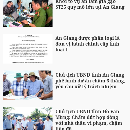
Khởi tố vụ án làm giả gạo
ST25 quy mô lớn tại An Giang
An Giang được phân loại là
đơn vị hành chính cấp tỉnh
loại I
Chủ tịch UBND tỉnh An Giang
phê bình dự án chậm 6 tháng,
yêu cầu xử lý trách nhiệm
Chủ tịch UBND tỉnh Hồ Văn
Mừng: Chấm dứt hợp đồng
với nhà thầu vi phạm, chậm
tiến độ