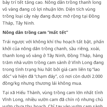
bày trí tết tăng cao. Nông dân trồng thanh long
vỏ vàng đang có lợi nhuận lớn. Diện tích vùng
trồng loại cây này đang được mở rộng tại Đồng
Tháp, Tây Ninh.
Nông dân trồng cam “mất tết”
Trái ngược với không khí thu hoạch tất bật, phấn
khởi của nông dân trồng chanh, sầu riêng, xoài,
thanh long vỏ vàng ở Tây Ninh, Đồng Tháp, hàng
trăm nhà vườn trồng cam sành ở Vĩnh Long đang
trong tình trạng hiu hắt bởi giá cam liên tục “lao
dốc” và hiện đã “chạm đáy”, có nơi còn dưới 2.000
đồng/kg nhưng thương lái không mua.
Tại xã Hiếu Thành, vùng trồng cam lớn nhất tỉnh
Vĩnh Long, nhiều vườn cam đã chín rộ nhưng chủ
vườn chưa thu hoạch. Chỉ tay vào vườn cam sành