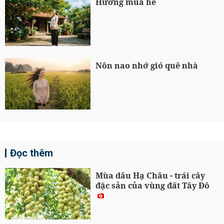
Hương mùa hè
Nôn nao nhớ gió quê nhà
Đọc thêm
Mùa dâu Hạ Châu - trái cây
đặc sản của vùng đất Tây Đô