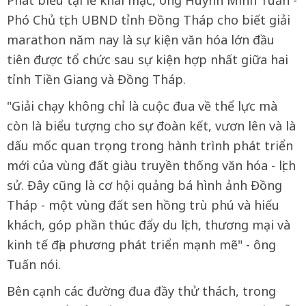
Phát biểu tại lễ khai mạc, ông Huỳnh Minh Tuấn -
Phó Chủ tịch UBND tỉnh Đồng Tháp cho biết giải
marathon năm nay là sự kiện văn hóa lớn đầu
tiên được tổ chức sau sự kiện hợp nhất giữa hai
tỉnh Tiền Giang và Đồng Tháp.
"Giải chạy không chỉ là cuộc đua về thể lực mà
còn là biểu tượng cho sự đoàn kết, vươn lên và là
dấu mốc quan trọng trong hành trình phát triển
mới của vùng đất giàu truyền thống văn hóa - lịch
sử. Đây cũng là cơ hội quảng bá hình ảnh Đồng
Tháp - một vùng đất sen hồng trù phú và hiếu
khách, góp phần thúc đẩy du lịch, thương mại và
kinh tế địa phương phát triển mạnh mẽ" - ông
Tuấn nói.
Bên cạnh các đường đua đầy thử thách, trong