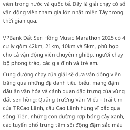
viên trong nước và quốc tế. Đây là giải chạy có số
vận động viên tham gia lớn nhất miền Tây trong
thời gian qua.
VPBank Đất Sen Hồng Music
Marathon
2025 có 4
cự ly gồm 42km, 21km, 10km và 5km, phù hợp
cho cả vận động viên chuyên nghiệp, người chạy
bộ phong trào, các gia đình và trẻ em.
Cung đường chạy của giải sẽ đưa vận động viên
băng qua những địa danh tiêu biểu, mang đậm
dấu ấn văn hóa và cảnh quan đặc trưng của vùng
đất sen hồng: Quảng trường Văn Miếu - trái tim
của TP.Cao Lãnh, cầu Cao Lãnh hùng vĩ bắc qua
sông Tiền, những con đường rợp bóng cây xanh,
các tuyến phố trung tâm sôi động đậm sắc màu