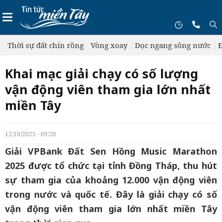
Thời sự đất chín rồng
Vòng xoay
Dọc ngang sông nước
Đ
Khai mạc giải chạy có số lượng
vận động viên tham gia lớn nhất
miền Tây
12/10/2025 - 09:20
Giải VPBank Đất Sen Hồng Music Marathon
2025 được tổ chức tại tỉnh Đồng Tháp, thu hút
sự tham gia của khoảng 12.000 vận động viên
trong nước và quốc tế. Đây là giải chạy có số
vận động viên tham gia lớn nhất miền Tây