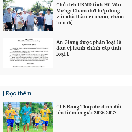
Chủ tịch UBND tỉnh Hồ Văn
Mừng: Chấm dứt hợp đồng
với nhà thầu vi phạm, chậm
tiến độ
An Giang được phân loại là
đơn vị hành chính cấp tỉnh
loại I
Đọc thêm
CLB Đồng Tháp dự định đổi
tên từ mùa giải 2026-2027