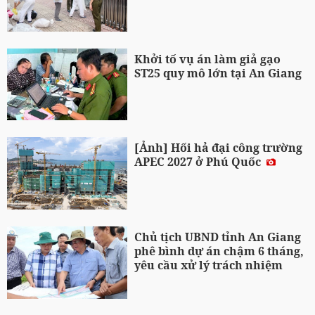
Khởi tố vụ án làm giả gạo
ST25 quy mô lớn tại An Giang
[Ảnh] Hối hả đại công trường
APEC 2027 ở Phú Quốc
Chủ tịch UBND tỉnh An Giang
phê bình dự án chậm 6 tháng,
yêu cầu xử lý trách nhiệm