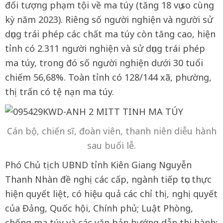
đối tượng phạm tội về ma túy (tăng 18 vụ so cùng
kỳ năm 2023). Riêng số người nghiện và người sử
dụng trái phép các chất ma túy còn tăng cao, hiện
tỉnh có 2.311 người nghiện và sử dụng trái phép
ma túy, trong đó số người nghiện dưới 30 tuổi
chiếm 56,68%. Toàn tỉnh có 128/144 xã, phường,
thị trấn có tệ nạn ma túy.
Cán bộ, chiến sĩ, đoàn viên, thanh niên diễu hành
sau buổi lễ.
Phó Chủ tịch UBND tỉnh Kiên Giang Nguyễn
Thanh Nhàn đề nghị các cấp, ngành tiếp tục thực
hiện quyết liệt, có hiệu quả các chỉ thị, nghị quyết
của Đảng, Quốc hội, Chính phủ; Luật Phòng,
chống ma túy và các văn bản hướng dẫn thi hành;