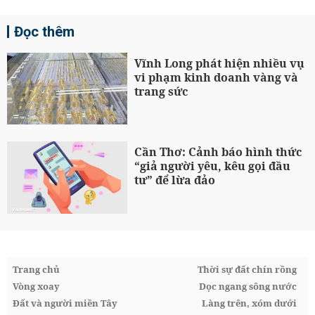
Đọc thêm
Vĩnh Long phát hiện nhiều vụ
vi phạm kinh doanh vàng và
trang sức
Cần Thơ: Cảnh báo hình thức
“giả người yêu, kêu gọi đầu
tư” để lừa đảo
Trang chủ
Thời sự đất chín rồng
Vòng xoay
Dọc ngang sông nước
Đất và người miền Tây
Làng trên, xóm dưới