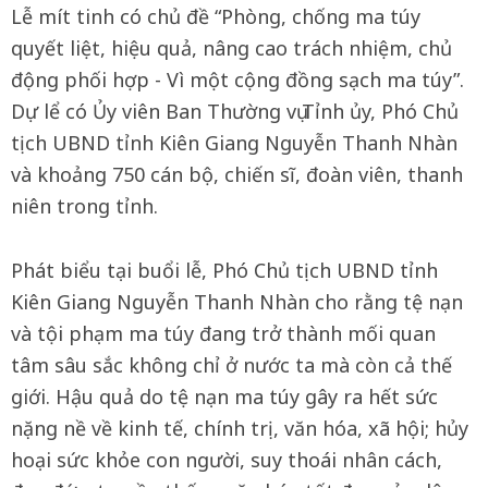
Lễ mít tinh có chủ đề “Phòng, chống ma túy
quyết liệt, hiệu quả, nâng cao trách nhiệm, chủ
động phối hợp - Vì một cộng đồng sạch ma túy”.
Dự lể có Ủy viên Ban Thường vụ Tỉnh ủy, Phó Chủ
tịch UBND tỉnh Kiên Giang Nguyễn Thanh Nhàn
và khoảng 750 cán bộ, chiến sĩ, đoàn viên, thanh
niên trong tỉnh.
Phát biểu tại buổi lễ, Phó Chủ tịch UBND tỉnh
Kiên Giang Nguyễn Thanh Nhàn cho rằng tệ nạn
và tội phạm ma túy đang trở thành mối quan
tâm sâu sắc không chỉ ở nước ta mà còn cả thế
giới. Hậu quả do tệ nạn ma túy gây ra hết sức
nặng nề về kinh tế, chính trị, văn hóa, xã hội; hủy
hoại sức khỏe con người, suy thoái nhân cách,