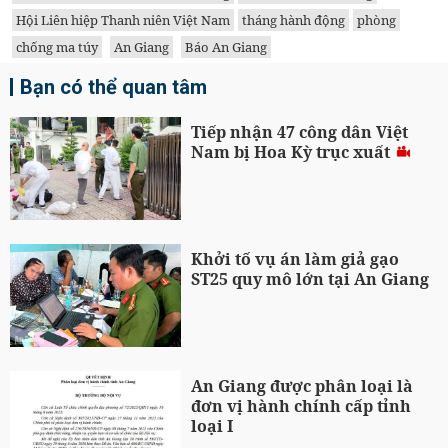
Hội Liên hiệp Thanh niên Việt Nam
tháng hành động
phòng
chống ma túy
An Giang
Báo An Giang
Bạn có thể quan tâm
Tiếp nhận 47 công dân Việt
Nam bị Hoa Kỳ trục xuất
Khởi tố vụ án làm giả gạo
ST25 quy mô lớn tại An Giang
An Giang được phân loại là
đơn vị hành chính cấp tỉnh
loại I