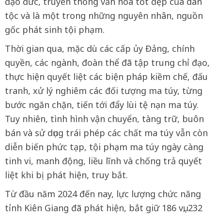
đạo đức, truyền thống văn hóa tốt đẹp của dân
tộc và là một trong những nguyên nhân, nguồn
gốc phát sinh tội phạm.
Thời gian qua, mặc dù các cấp ủy Đảng, chính
quyền, các ngành, đoàn thể đã tập trung chỉ đạo,
thực hiện quyết liệt các biện pháp kiềm chế, đấu
tranh, xử lý nghiêm các đối tượng ma túy, từng
bước ngăn chặn, tiến tới đẩy lùi tệ nạn ma túy.
Tuy nhiên, tình hình vận chuyển, tàng trữ, buôn
bán và sử dụng trái phép các chất ma túy vẫn còn
diễn biến phức tạp, tội phạm ma túy ngày càng
tinh vi, manh động, liều lĩnh và chống trả quyết
liệt khi bị phát hiện, truy bắt.
Từ đầu năm 2024 đến nay, lực lượng chức năng
tỉnh Kiên Giang đã phát hiện, bắt giữ 186 vụ, 232