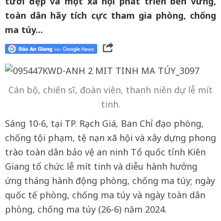
tươi đẹp và một xã hội phát triển bền vững,
toàn dân hãy tích cực tham gia phòng, chống
ma túy...
Cán bộ, chiến sĩ, đoàn viên, thanh niên dự lễ mít
tinh.
Sáng 10-6, tại TP. Rạch Giá, Ban Chỉ đạo phòng,
chống tội phạm, tệ nạn xã hội và xây dựng phong
trào toàn dân bảo vệ an ninh Tổ quốc tỉnh Kiên
Giang tổ chức lễ mít tinh và diễu hành hưởng
ứng tháng hành động phòng, chống ma túy; ngày
quốc tế phòng, chống ma túy và ngày toàn dân
phòng, chống ma túy (26-6) năm 2024.