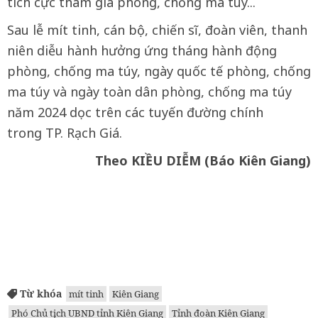
tích cực tham gia phòng, chống ma túy...
Sau lễ mít tinh, cán bộ, chiến sĩ, đoàn viên, thanh
niên diễu hành hưởng ứng tháng hành động
phòng, chống ma túy, ngày quốc tế phòng, chống
ma túy và ngày toàn dân phòng, chống ma túy
năm 2024 dọc trên các tuyến đường chính
trong TP. Rạch Giá.
Theo KIỀU DIỄM (Báo Kiên Giang)
Từ khóa
mít tinh
Kiên Giang
Phó Chủ tịch UBND tỉnh Kiên Giang
Tỉnh đoàn Kiên Giang