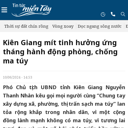
Thời sự đất chín rồng
Vòng xoay
Dọc ngang sông nước
Đ
Kiên Giang mít tinh hưởng ứng
tháng hành động phòng, chống
ma túy
10/06/2024 - 14:53
Phó Chủ tịch UBND tỉnh Kiên Giang Nguyễn
Thanh Nhàn kêu gọi mọi người cùng “Chung tay
xây dựng xã, phường, thị trấn sạch ma túy” lan
tỏa rộng khắp trong nhân dân, vì một cộng
đồng lành mạnh không có ma túy, vì tương lai