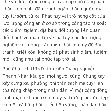
chẽ với lực lượng công an các cấp chủ động nắm
chắc tình hình, đấu tranh ngăn chặn nguồn ma
túy từ sớm, từ xa. Phát huy vai trò nòng cốt của
lực lượng công an ở cơ sở trong công tác rà soát
các điểm, tụ điểm, địa bàn, đối tượng liên quan
đến hành vi phạm tội về ma túy, các đối tượng
nghiện và sử dụng trái phép chất ma túy để đấu
tranh, triệt xóa, không để phát sinh điểm, tụ điểm
mới, cũng như tái phức tạp trở lại.
Phó Chủ tịch UBND tỉnh Kiên Giang Nguyễn
Thanh Nhàn kêu gọi mọi người cùng “Chung tay
xây dựng xã, phường, thị trấn sạch ma túy” lan
tỏa rộng khắp trong nhân dân, vì một cộng đồng
lành mạnh không có ma túy, vì tương lai tươi đẹp
và một xã hội phát triển bền vững, toàn dân hãy