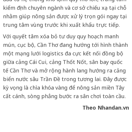
kiểm định chuyên ngành và cơ sở chiếu xạ tại chỗ
nhằm giúp nông sản được xử lý trọn gói ngay tại
trung tâm vùng trước khi xuất khẩu trực tiếp.
Với quyết tâm xóa bỏ tư duy quy hoạch manh
mún, cục bộ, Cần Thơ đang hướng tới hình thành
một mạng lưới logistics đa cực kết nối đồng bộ
giữa cảng Cái Cui, cảng Thốt Nốt, sân bay quốc
tế Cần Thơ và mở rộng hành lang hướng ra cảng
biển nước sâu Trần Đề trong tương lai. Đây được
kỳ vọng là chìa khóa vàng để nông sản miền Tây
cất cánh, sòng phẳng bước ra sân chơi toàn cầu.
Theo Nhandan.vn