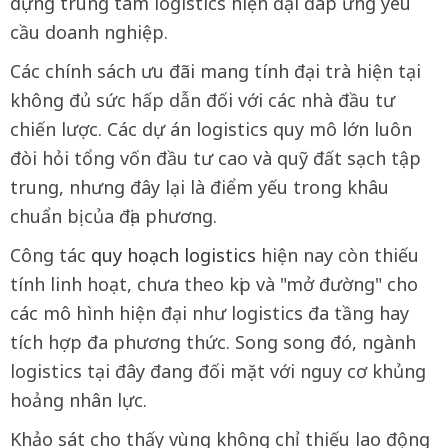
dựng trung tâm logistics hiện đại đáp ứng yêu
cầu doanh nghiệp.
Các chính sách ưu đãi mang tính đại trà hiện tại
không đủ sức hấp dẫn đối với các nhà đầu tư
chiến lược. Các dự án logistics quy mô lớn luôn
đòi hỏi tổng vốn đầu tư cao và quỹ đất sạch tập
trung, nhưng đây lại là điểm yếu trong khâu
chuẩn bị của địa phương.
Công tác
quy hoạch logistics
hiện nay còn thiếu
tính linh hoạt, chưa theo kịp và "mở đường" cho
các mô hình hiện đại như logistics đa tầng hay
tích hợp đa phương thức. Song song đó, ngành
logistics tại đây đang đối mặt với nguy cơ khủng
hoảng nhân lực.
Khảo sát cho thấy vùng không chỉ thiếu lao động