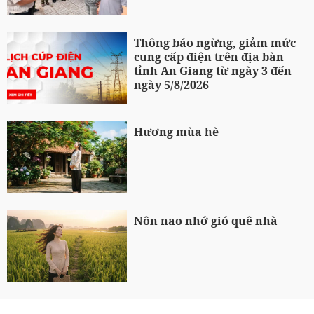
Thông báo ngừng, giảm mức
cung cấp điện trên địa bàn
tỉnh An Giang từ ngày 3 đến
ngày 5/8/2026
Hương mùa hè
Nôn nao nhớ gió quê nhà