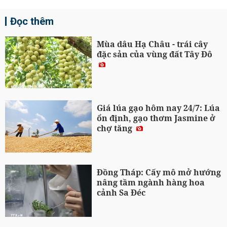
Đọc thêm
Mùa dâu Hạ Châu - trái cây
đặc sản của vùng đất Tây Đô
Giá lúa gạo hôm nay 24/7: Lúa
ổn định, gạo thơm Jasmine ở
chợ tăng
Đồng Tháp: Cấy mô mở hướng
nâng tầm ngành hàng hoa
cảnh Sa Đéc