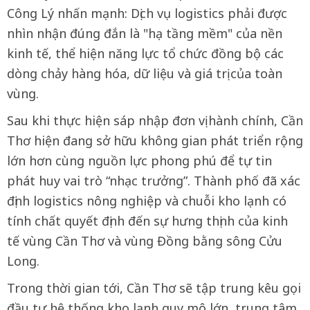
Công Lý nhấn mạnh: Dịch vụ logistics phải được
nhìn nhận đúng đắn là "hạ tầng mềm" của nền
kinh tế, thể hiện năng lực tổ chức đồng bộ các
dòng chảy hàng hóa, dữ liệu và giá trị của toàn
vùng.
Sau khi thực hiện sáp nhập đơn vị hành chính, Cần
Thơ hiện đang sở hữu không gian phát triển rộng
lớn hơn cùng nguồn lực phong phú để tự tin
phát huy vai trò “nhạc trưởng”. Thành phố đã xác
định logistics nông nghiệp và chuỗi kho lạnh có
tính chất quyết định đến sự hưng thịnh của kinh
tế vùng Cần Thơ và vùng Đồng bằng sông Cửu
Long.
Trong thời gian tới, Cần Thơ sẽ tập trung kêu gọi
đầu tư hệ thống kho lạnh quy mô lớn, trung tâm