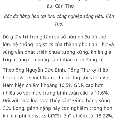
Bốc dỡ hàng hóa tại Khu công nghiệp sông Hậu, Cần
Thơ.
Dù giữ vị trí trung tâm và sở hữu nhiều lợi thế
lớn, hệ thống logistics của thành phố Cần Thơ và
vùng vẫn phát triển chưa tương xứng, khiến giá
trị gia tăng của nông sản bị bào mòn đáng kể.
Theo ông Nguyễn Đức Bình, Tổng Thư ký Hiệp
hội Logistics Việt Nam, chi phí logistics của Việt
Nam hiện chiếm khoảng 16,5% GDP, cao hơn
nhiều so với mức trung bình toàn cầu là 11,6%.
Đối với "vựa lúa, vựa thủy sản" Đồng bằng sông
Cửu Long, gánh nặng này còn nghiêm trọng hơn
khi chi phí logistics bị “đội lên”, chiếm tới 18-22%,