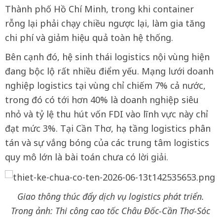
Thành phố Hồ Chí Minh, trong khi container
rỗng lại phải chạy chiều ngược lại, làm gia tăng
chi phí và giảm hiệu quả toàn hệ thống.
Bên cạnh đó, hệ sinh thái logistics nội vùng hiện
đang bộc lộ rất nhiều điểm yếu. Mạng lưới doanh
nghiệp logistics tại vùng chỉ chiếm 7% cả nước,
trong đó có tới hơn 40% là doanh nghiệp siêu
nhỏ và tỷ lệ thu hút vốn FDI vào lĩnh vực này chỉ
đạt mức 3%. Tại Cần Thơ, hạ tầng logistics phân
tán và sự vắng bóng của các trung tâm logistics
quy mô lớn là bài toán chưa có lời giải.
Giao thông thúc đẩy dịch vụ logistics phát triển.
Trong ảnh: Thi công cao tốc Châu Đốc-Cần Thơ-Sóc