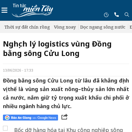
Thời sự đất chín rồng
Vòng xoay
Dọc ngang sông nước
Đ
Nghịch lý logistics vùng Đồng
bằng sông Cửu Long
13/06/2026 - 17:33
Đồng bằng sông Cửu Long từ lâu đã khẳng định
vị thế là vùng sản xuất nông–thủy sản lớn nhất
cả nước, nắm giữ tỷ trọng xuất khẩu chi phối ở
nhiều ngành hàng chủ lực.