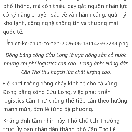
phổ thông, mà còn thiếu gay gắt nguồn nhân lực
có kỹ năng chuyên sâu về vận hành cảng, quản lý
kho lạnh, công nghệ thông tin và thương mại
quốc tế.
Đồng bằng sông Cửu Long là vựa nông sản cả nước
nhưng chi phí logistics còn cao. Trong ảnh: Nông dân
Cần Thơ thu hoạch lúa chất lượng cao.
Để khơi thông dòng chảy kinh tế cho cả vùng
Đồng bằng sông Cửu Long, việc phát triển
logistics Cần Thơ không thể tiếp cận theo hướng
manh mún, đơn lẻ từng địa phương.
Khẳng định tầm nhìn này, Phó Chủ tịch Thường
trực Ủy ban nhân dân thành phố Cần Thơ Lê