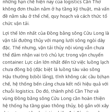
những hạn chế hiện nay của logistics Cần Thơ
không đơn thuần nằm ở hạ tầng kỹ thuật, mà vấn
đề nằm sâu ở thể chế, quy hoạch và cách thức tổ
chức vận tải.
Lợi thế lớn nhất của Đồng bằng sông Cửu Long là
vận tải đường thủy với mạng lưới sông ngòi dày
đặc. Thế nhưng, vận tải thủy nội vùng vẫn chưa
thể đảm nhận vai trò chủ lực trong vận chuyển
container. Lực cản lớn nhất đến từ việc luồng lạch
chưa đồng bộ (đặc biệt là luồng tàu vào sông
Hậu thường bị bồi lắng), tĩnh không các cầu bị hạn
chế, hệ thống bến cảng chưa kết nối hiệu quả với
chuỗi logistics. Do đó, thành phố Cần Thơ và
vùng Đồng bằng sông Cửu Long cần hoàn thiện
hệ thống hạ tầng giao thông thủy, bộ gắn với xây