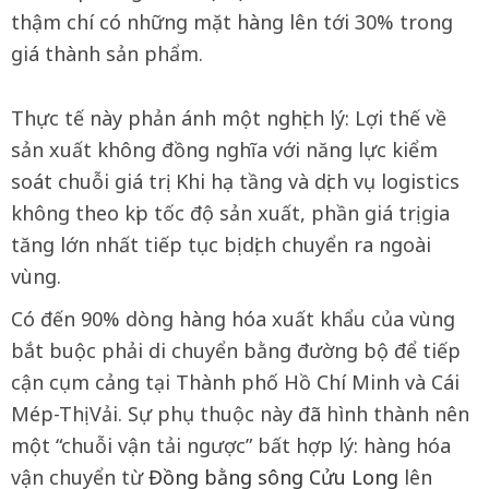
thậm chí có những mặt hàng lên tới 30% trong
giá thành sản phẩm.
Thực tế này phản ánh một nghịch lý: Lợi thế về
sản xuất không đồng nghĩa với năng lực kiểm
soát chuỗi giá trị. Khi hạ tầng và dịch vụ logistics
không theo kịp tốc độ sản xuất, phần giá trị gia
tăng lớn nhất tiếp tục bị dịch chuyển ra ngoài
vùng.
Có đến 90% dòng hàng hóa xuất khẩu của vùng
bắt buộc phải di chuyển bằng đường bộ để tiếp
cận cụm cảng tại Thành phố Hồ Chí Minh và Cái
Mép-Thị Vải. Sự phụ thuộc này đã hình thành nên
một “chuỗi vận tải ngược” bất hợp lý: hàng hóa
vận chuyển từ
Đồng bằng sông Cửu Long
lên