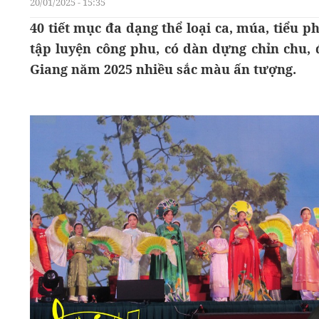
20/01/2025 - 15:35
40 tiết mục đa dạng thể loại ca, múa, tiểu p
tập luyện công phu, có dàn dựng chỉn chu,
Giang năm 2025 nhiều sắc màu ấn tượng.