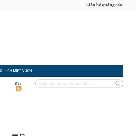
Liên hệ quảng cáo
DU LỊCH MIỆT VƯỜN
RSS