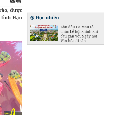
trào, được
 tỉnh Hậu
Đọc nhiều
Lần đầu Cà Mau tổ
chức Lễ hội khinh khí
cầu gắn với Ngày hội
Văn hóa di sản