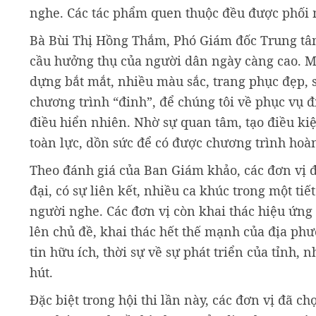
nghe. Các tác phẩm quen thuộc đều được phối mớ
Bà Bùi Thị Hồng Thắm, Phó Giám đốc Trung tâm
cầu hưởng thụ của người dân ngày càng cao. M
dựng bắt mắt, nhiều màu sắc, trang phục đẹp, 
chương trình “đinh”, để chúng tôi về phục vụ đ
điều hiển nhiên. Nhờ sự quan tâm, tạo điều kiệ
toàn lực, dồn sức để có được chương trình hoàn
Theo đánh giá của Ban Giám khảo, các đơn vị 
đại, có sự liên kết, nhiều ca khúc trong một tiế
người nghe. Các đơn vị còn khai thác hiệu ứng
lên chủ đề, khai thác hết thế mạnh của địa p
tin hữu ích, thời sự về sự phát triển của tỉn
hút.
Đặc biệt trong hội thi lần này, các đơn vị đã c