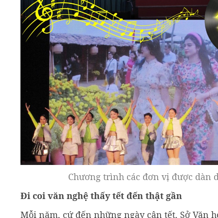
Chương trình các đơn vị được dàn 
Đi coi văn nghệ thấy tết đến thật gần
Mỗi năm, cứ đến những ngày cận tết, Sở Văn hóa