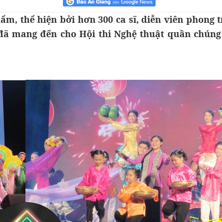
hẩm, thể hiện bởi hơn 300 ca sĩ, diễn viên phong 
 đã mang đến cho Hội thi Nghệ thuật quần chúng