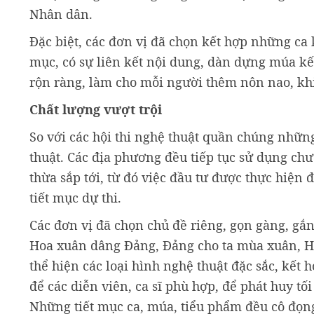
Nhân dân.
Đặc biệt, các đơn vị đã chọn kết hợp những ca 
mục, có sự liên kết nội dung, dàn dựng múa kế
rộn ràng, làm cho mỗi người thêm nôn nao, khi 
Chất lượng vượt trội
So với các hội thi nghệ thuật quần chúng nhữn
thuật. Các địa phương đều tiếp tục sử dụng chư
thừa sắp tới, từ đó việc đầu tư được thực hiện
tiết mục dự thi.
Các đơn vị đã chọn chủ đề riêng, gọn gàng, gắ
Hoa xuân dâng Đảng, Đảng cho ta mùa xuân, H
thể hiện các loại hình nghệ thuật đặc sắc, kết 
để các diễn viên, ca sĩ phù hợp, để phát huy tố
Những tiết mục ca, múa, tiểu phẩm đều cô đọng,