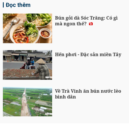
Đọc thêm
Bún gỏi dà Sóc Trăng: Có gì
mà ngon thế?
Hến phơi - Đặc sản miền Tây
Về Trà Vinh ăn bún nước lèo
bình dân