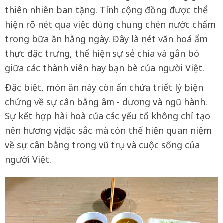
thiên nhiên ban tặng. Tính cộng đồng được thể
hiện rõ nét qua việc dùng chung chén nước chấm
trong bữa ăn hằng ngày. Ðây là nét văn hoá ẩm
thực đặc trưng, thể hiện sự sẻ chia và gắn bó
giữa các thành viên hay bạn bè của người Việt.
Ðặc biệt, món ăn này còn ẩn chứa triết lý biện
chứng về sự cân bằng âm - dương và ngũ hành.
Sự kết hợp hài hoà của các yếu tố không chỉ tạo
nên hương vị đặc sắc mà còn thể hiện quan niệm
về sự cân bằng trong vũ trụ và cuộc sống của
người Việt.