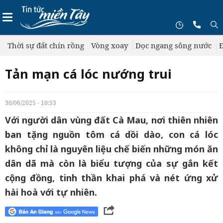
Thời sự đất chín rồng
Vòng xoay
Dọc ngang sông nước
Đ
Tản mạn cá lóc nướng trui
30/06/2025 - 10:53
Với người dân vùng đất Cà Mau, nơi thiên nhiên
ban tặng nguồn tôm cá dồi dào, con cá lóc
không chỉ là nguyên liệu chế biến những món ăn
dân dã mà còn là biểu tượng của sự gắn kết
cộng đồng, tinh thần khai phá và nét ứng xử
hài hoà với tự nhiên.