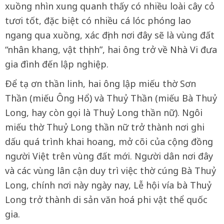
xuồng nhìn xung quanh thấy có nhiều loài cây cỏ
tươi tốt, đặc biệt có nhiều cá lóc phóng lao
ngang qua xuồng, xác định nơi đây sẽ là vùng đất
“nhân khang, vật thịnh”, hai ông trở về Nhà Vi đưa
gia đình đến lập nghiệp.
Ðể tạ ơn thần linh, hai ông lập miếu thờ Sơn
Thần (miếu Ông Hổ) và Thuỷ Thần (miếu Bà Thuỷ
Long, hay còn gọi là Thuỷ Long thần nữ). Ngôi
miếu thờ Thuỷ Long thần nữ trở thành nơi ghi
dấu quá trình khai hoang, mở cõi của cộng đồng
người Việt trên vùng đất mới. Người dân nơi đây
và các vùng lân cận duy trì việc thờ cúng Bà Thuỷ
Long, chính nơi này ngày nay, Lễ hội vía bà Thuỷ
Long trở thành di sản văn hoá phi vật thể quốc
gia.