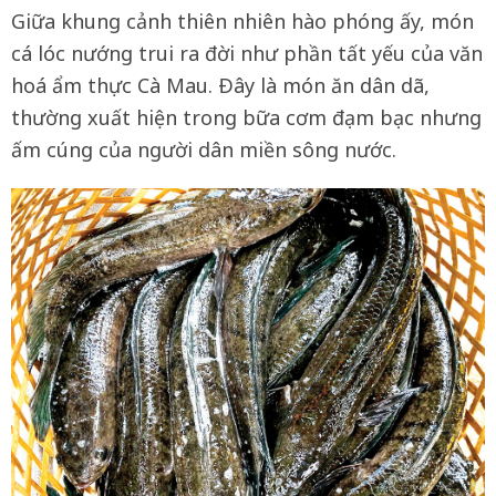
Giữa khung cảnh thiên nhiên hào phóng ấy, món
cá lóc nướng trui ra đời như phần tất yếu của văn
hoá ẩm thực Cà Mau. Ðây là món ăn dân dã,
thường xuất hiện trong bữa cơm đạm bạc nhưng
ấm cúng của người dân miền sông nước.