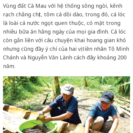
Vùng đất Cà Mau với hệ thống sông ngòi, kênh
rạch chằng chịt, tôm cá dồi dào, trong đó, cá lóc
là loài cá nước ngọt quen thuộc, có mặt trong
nhiều bữa ăn hằng ngày của mọi gia đình. Cá lóc
còn gắn liền với câu chuyện khai hoang gian khó
nhưng cũng đầy ý chí của hai vị tiền nhân Tô Minh
Chánh và Nguyễn Văn Lành cách đây khoảng 200
năm.