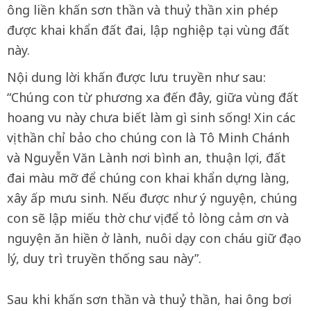
ông liền khấn sơn thần và thuỷ thần xin phép
được khai khẩn đất đai, lập nghiệp tại vùng đất
này.
Nội dung lời khấn được lưu truyền như sau:
“Chúng con từ phương xa đến đây, giữa vùng đất
hoang vu này chưa biết làm gì sinh sống! Xin các
vị thần chỉ bảo cho chúng con là Tô Minh Chánh
và Nguyễn Văn Lành nơi bình an, thuận lợi, đất
đai màu mỡ để chúng con khai khẩn dựng làng,
xây ấp mưu sinh. Nếu được như ý nguyện, chúng
con sẽ lập miếu thờ chư vị để tỏ lòng cảm ơn và
nguyện ăn hiền ở lành, nuôi dạy con cháu giữ đạo
lý, duy trì truyền thống sau này”.
Sau khi khấn sơn thần và thuỷ thần, hai ông bơi