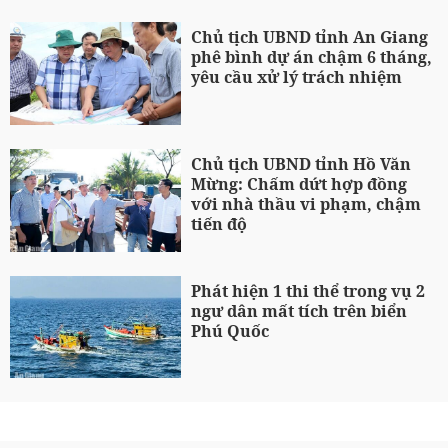
Chủ tịch UBND tỉnh An Giang
phê bình dự án chậm 6 tháng,
yêu cầu xử lý trách nhiệm
Chủ tịch UBND tỉnh Hồ Văn
Mừng: Chấm dứt hợp đồng
với nhà thầu vi phạm, chậm
tiến độ
Phát hiện 1 thi thể trong vụ 2
ngư dân mất tích trên biển
Phú Quốc