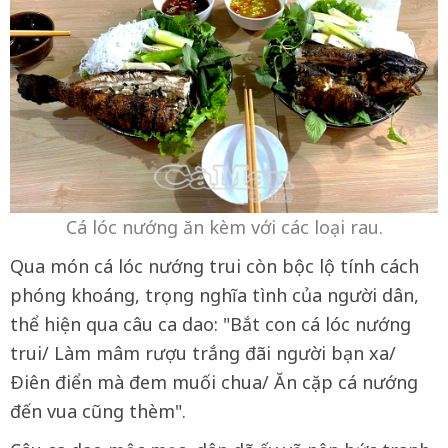
Cá lóc nướng ăn kèm với các loại rau.
Qua món cá lóc nướng trui còn bộc lộ tính cách
phóng khoáng, trọng nghĩa tình của người dân,
thể hiện qua câu ca dao: "Bắt con cá lóc nướng
trui/ Làm mâm rượu trắng đãi người bạn xa/
Ðiên điển mà đem muối chua/ Ăn cặp cá nướng
đến vua cũng thèm".