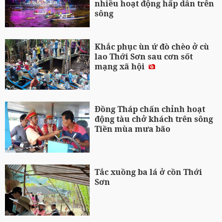
nhiều hoạt động hấp dẫn trên
sông
Khắc phục ùn ứ đò chèo ở cù
lao Thới Sơn sau cơn sốt
mạng xã hội
Đồng Tháp chấn chỉnh hoạt
động tàu chở khách trên sông
Tiền mùa mưa bão
Tắc xuồng ba lá ở cồn Thới
Sơn