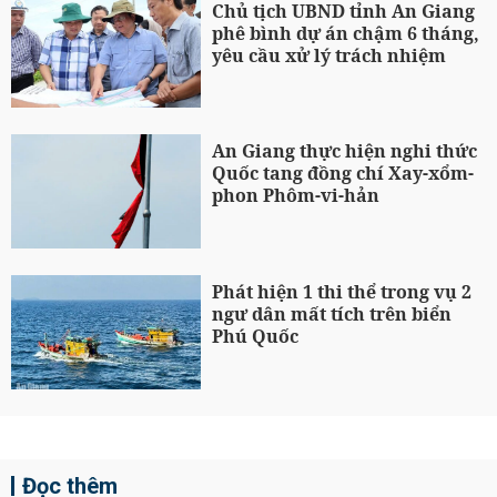
Chủ tịch UBND tỉnh An Giang
phê bình dự án chậm 6 tháng,
yêu cầu xử lý trách nhiệm
An Giang thực hiện nghi thức
Quốc tang đồng chí Xay-xổm-
phon Phôm-vi-hản
Phát hiện 1 thi thể trong vụ 2
ngư dân mất tích trên biển
Phú Quốc
Đọc thêm