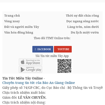
Trang chủ
Thời sự đất chín rồng
Vòng xoay
Dọc ngang sông nước
Đất và người miền Tây
Làng trên, xóm dưới
Văn hóa đồng bằng
Du lịch miệt vườn
Theo dõi TTMT Online trên:
FACEBOOK
YOUTUBE
Tải Tin tức miền Tây App
Tin Tức Miền Tây Online -
Chuyên trang tin tức của Báo An Giang Online
Giấy phép số 74/GP-CBC, do Cục Báo chí - Bộ Thông tin và Truyền
Chịu trách nhiệm xuất bản:
Giám đốc
LÊ VĂN CHUYỂN.
Chịu trách nhiệm nội dung: