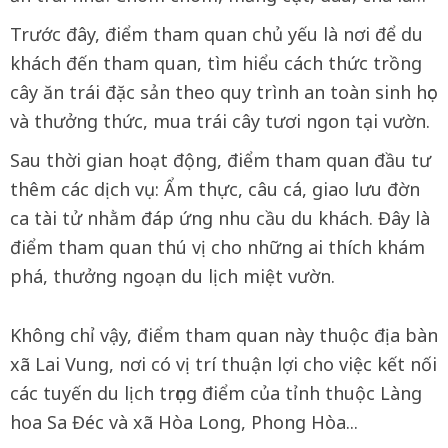
Trước đây, điểm tham quan chủ yếu là nơi để du
khách đến tham quan, tìm hiểu cách thức trồng
cây ăn trái đặc sản theo quy trình an toàn sinh học
và thưởng thức, mua trái cây tươi ngon tại vườn.
Sau thời gian hoạt động, điểm tham quan đầu tư
thêm các dịch vụ: Ẩm thực, câu cá, giao lưu đờn
ca tài tử nhằm đáp ứng nhu cầu du khách. Đây là
điểm tham quan thú vị cho những ai thích khám
phá, thưởng ngoạn du lịch miệt vườn.
Không chỉ vậy, điểm tham quan này thuộc địa bàn
xã Lai Vung, nơi có vị trí thuận lợi cho việc kết nối
các tuyến du lịch trọng điểm của tỉnh thuộc Làng
hoa Sa Đéc và xã Hòa Long, Phong Hòa...