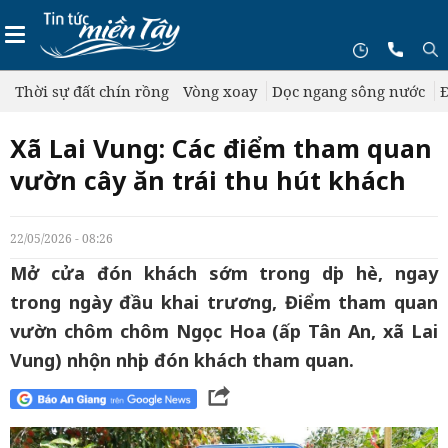
Thời sự đất chín rồng
Vòng xoay
Dọc ngang sông nước
Đ
Xã Lai Vung: Các điểm tham quan
vườn cây ăn trái thu hút khách
22/05/2026 - 08:26
Mở cửa đón khách sớm trong dịp hè, ngay
trong ngày đầu khai trương, Điểm tham quan
vườn chôm chôm Ngọc Hoa (ấp Tân An, xã Lai
Vung) nhộn nhịp đón khách tham quan.