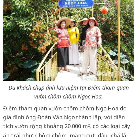
Du khách chụp ảnh lưu niệm tại Điểm tham quan
vườn chôm chôm Ngọc Hoa.
Điểm tham quan vườn chôm chôm Ngọc Hoa do
gia đình ông Đoàn Văn Ngọc thành lập, với diện
tích vườn rộng khoảng 20.000 m
, có các loại cây
2
ăn trái như: Chôm chôm, măng cụt, dâu, chà là…