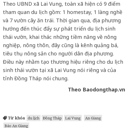
Theo UBND xã Lai Vung, toàn xã hiện có 9 điểm
tham quan du lịch gồm: 1 homestay, 1 làng nghề
và 7 vườn cây ăn trái. Thời gian qua, địa phương
hướng đến thúc đẩy sự phát triển du lịch sinh
thái vườn, khai thác những tiềm năng về nông
nghiệp, nông thôn, đây cũng là kênh quảng bá,
tiêu thụ nông sản cho người dân địa phương.
Điều này nhằm tạo thương hiệu riêng cho du lịch
sinh thái vườn tại xã Lai Vung nói riêng và của
tỉnh Đồng Tháp nói chung.
Theo Baodongthap.vn
Từ khóa
du lịch
Đồng Tháp
Lai Vung
An Giang
Báo An Giang