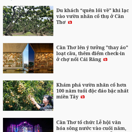
Du khách “quên lối về” khi lạc
vào vườn nhãn cổ thụ ở Cần
Thơ
Cần Thơ lên ý tưởng "thay áo"
loạt cầu, thêm điểm check-in
ở chợ nổi Cái Răng
Khám phá vườn nhãn cổ hơn
100 năm tuổi độc đáo bậc nhất
miền Tây
Cần Thơ tổ chức Lễ hội văn
hóa sông nước vào cuối năm,