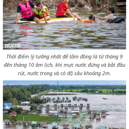
Thời điểm lý tưởng nhất để tắm đồng là từ tháng 9
đến tháng 10 âm lịch, khi mực nước đứng và bắt đầu
rút, nước trong và có độ sâu khoảng 2m.