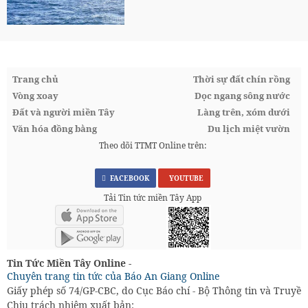
Trang chủ
Thời sự đất chín rồng
Vòng xoay
Dọc ngang sông nước
Đất và người miền Tây
Làng trên, xóm dưới
Văn hóa đồng bằng
Du lịch miệt vườn
Theo dõi TTMT Online trên:
FACEBOOK
YOUTUBE
Tải Tin tức miền Tây App
Tin Tức Miền Tây Online -
Chuyên trang tin tức của Báo An Giang Online
Giấy phép số 74/GP-CBC, do Cục Báo chí - Bộ Thông tin và Truyền
Chịu trách nhiệm xuất bản: