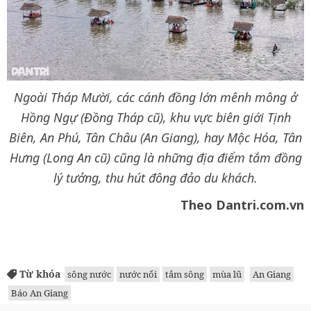
Ngoài Tháp Mười, các cánh đồng lớn mênh mông ở
Hồng Ngự (Đồng Tháp cũ), khu vực biên giới Tịnh
Biên, An Phú, Tân Châu (An Giang), hay Mộc Hóa, Tân
Hưng (Long An cũ) cũng là những địa điểm tắm đồng
lý tưởng, thu hút đông đảo du khách.
Theo Dantri.com.vn
Từ khóa
sông nước
nước nổi
tắm sông
mùa lũ
An Giang
Báo An Giang