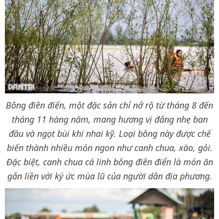
Bông điên điển, một đặc sản chỉ nở rộ từ tháng 8 đến
tháng 11 hàng năm, mang hương vị đắng nhẹ ban
đầu và ngọt bùi khi nhai kỹ. Loại bông này được chế
biến thành nhiều món ngon như canh chua, xào, gỏi.
Đặc biệt, canh chua cá linh bông điên điển là món ăn
gắn liền với ký ức mùa lũ của người dân địa phương.