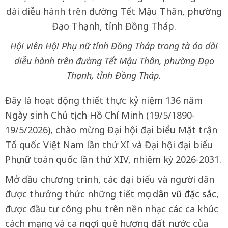
Hội viên Hội Phụ nữ tỉnh Đồng Tháp trong tà áo dài
diễu hành trên đường Tết Mậu Thân, phường Đạo
Thạnh, tỉnh Đồng Tháp.
Đây là hoạt động thiết thực kỷ niệm 136 năm
Ngày sinh Chủ tịch Hồ Chí Minh (19/5/1890-
19/5/2026), chào mừng Đại hội đại biểu Mặt trận
Tổ quốc Việt Nam lần thứ XI và Đại hội đại biểu
Phụ nữ toàn quốc lần thứ XIV, nhiệm kỳ 2026-2031.
Mở đầu chương trình, các đại biểu và người dân
được thưởng thức những tiết mục
dân vũ đặc sắc
,
được đầu tư công phu trên nền nhạc các ca khúc
cách mạng và ca ngợi quê hương đất nước của