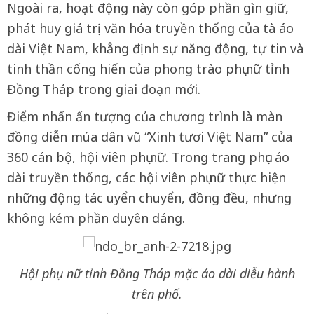
Ngoài ra, hoạt động này còn góp phần gìn giữ,
phát huy giá trị văn hóa truyền thống của tà áo
dài Việt Nam, khẳng định sự năng động, tự tin và
tinh thần cống hiến của phong trào phụ nữ tỉnh
Đồng Tháp trong giai đoạn mới.
Điểm nhấn ấn tượng của chương trình là màn
đồng diễn múa dân vũ “Xinh tươi Việt Nam” của
360 cán bộ, hội viên phụ nữ. Trong trang phục áo
dài truyền thống, các hội viên phụ nữ thực hiện
những động tác uyển chuyển, đồng đều, nhưng
không kém phần duyên dáng.
Hội phụ nữ tỉnh Đồng Tháp mặc áo dài diễu hành
trên phố.