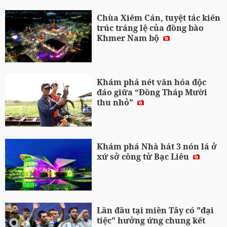
Chùa Xiêm Cán, tuyệt tác kiến
trúc tráng lệ của đồng bào
Khmer Nam bộ
Khám phá nét văn hóa độc
đáo giữa “Đồng Tháp Mười
thu nhỏ”
Khám phá Nhà hát 3 nón lá ở
xứ sở công tử Bạc Liêu
Lần đầu tại miền Tây có "đại
tiệc" hưởng ứng chung kết