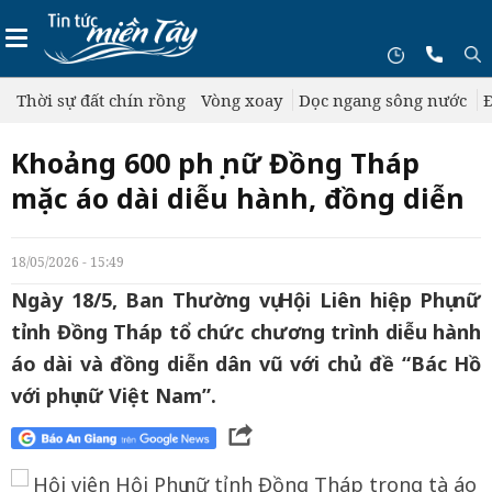
Thời sự đất chín rồng
Vòng xoay
Dọc ngang sông nước
Đ
Khoảng 600 phụ nữ Đồng Tháp
mặc áo dài diễu hành, đồng diễn
18/05/2026 - 15:49
Ngày 18/5, Ban Thường vụ Hội Liên hiệp Phụ nữ
tỉnh Đồng Tháp tổ chức chương trình diễu hành
áo dài và đồng diễn dân vũ với chủ đề “Bác Hồ
với phụ nữ Việt Nam”.