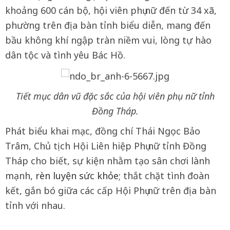
khoảng 600 cán bộ, hội viên phụ nữ đến từ 34 xã,
phường trên địa bàn tỉnh biểu diễn, mang đến
bầu không khí ngập tràn niềm vui, lòng tự hào
dân tộc và tình yêu Bác Hồ.
Tiết mục dân vũ đặc sắc của hội viên phụ nữ tỉnh
Đồng Tháp.
Phát biểu khai mạc, đồng chí Thái Ngọc Bảo
Trâm, Chủ tịch Hội Liên hiệp Phụ nữ tỉnh Đồng
Tháp cho biết, sự kiện nhằm tạo sân chơi lành
mạnh,
rèn luyện sức khỏe
; thắt chặt tình đoàn
kết, gắn bó giữa các cấp Hội Phụ nữ trên địa bàn
tỉnh với nhau.