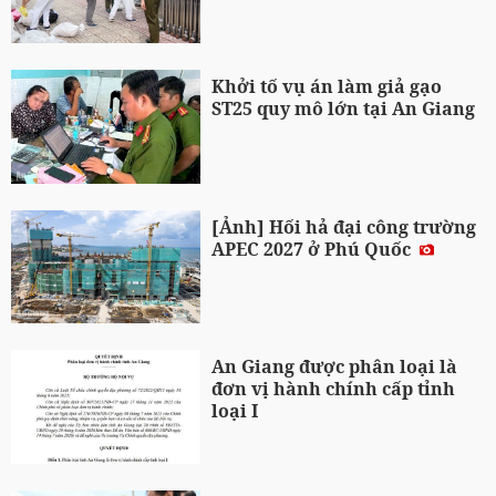
Khởi tố vụ án làm giả gạo
ST25 quy mô lớn tại An Giang
[Ảnh] Hối hả đại công trường
APEC 2027 ở Phú Quốc
An Giang được phân loại là
đơn vị hành chính cấp tỉnh
loại I