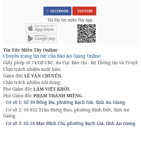
FACEBOOK
YOUTUBE
Tải Tin tức miền Tây App
Tin Tức Miền Tây Online -
Chuyên trang tin tức của Báo An Giang Online
Giấy phép số 74/GP-CBC, do Cục Báo chí - Bộ Thông tin và Truyền
Chịu trách nhiệm xuất bản:
Giám đốc
LÊ VĂN CHUYỂN.
Chịu trách nhiệm nội dung:
Phó Giám đốc
LÂM VIỆT KHỞI.
Phó Giám đốc
PHẠM THANH MIÊNG.
- Cơ sở 1: Số 39 Đống Đa, phường Rạch Giá, tỉnh An Giang.
- Cơ sở 2: Số 852 Trần Hưng Đạo, phường Bình Đức, tỉnh An
Giang.
- Cơ sở 3: Số 16 Mạc Đĩnh Chi, phường Rạch Giá, tỉnh An Giang.