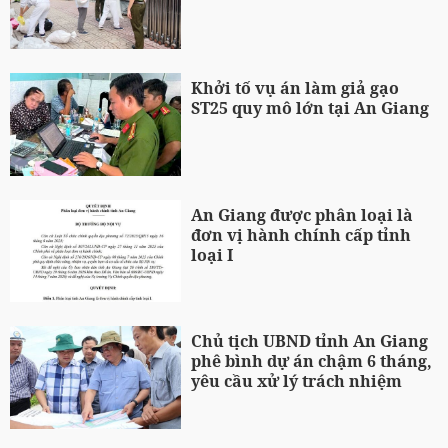
Khởi tố vụ án làm giả gạo
ST25 quy mô lớn tại An Giang
An Giang được phân loại là
đơn vị hành chính cấp tỉnh
loại I
Chủ tịch UBND tỉnh An Giang
phê bình dự án chậm 6 tháng,
yêu cầu xử lý trách nhiệm