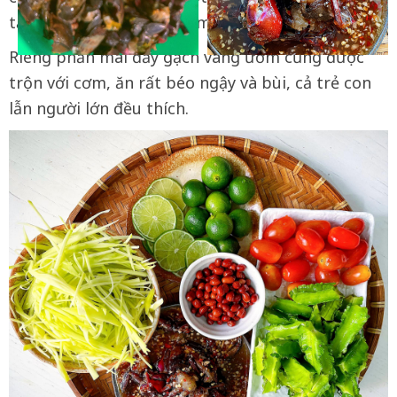
tăng hương vị riêng cho món ăn.
Riêng phần mai đầy gạch vàng ươm cũng được
trộn với cơm, ăn rất béo ngậy và bùi, cả trẻ con
lẫn người lớn đều thích.