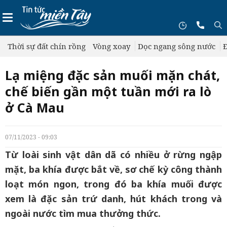
Thời sự đất chín rồng
Vòng xoay
Dọc ngang sông nước
Đ
Lạ miệng đặc sản muối mặn chát,
chế biến gần một tuần mới ra lò
ở Cà Mau
07/11/2023 - 09:03
Từ loài sinh vật dân dã có nhiều ở rừng ngập
mặt, ba khía được bắt về, sơ chế kỳ công thành
loạt món ngon, trong đó ba khía muối được
xem là đặc sản trứ danh, hút khách trong và
ngoài nước tìm mua thưởng thức.