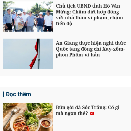
Chủ tịch UBND tỉnh Hồ Văn
Mừng: Chấm dứt hợp đồng
với nhà thầu vi phạm, chậm
tiến độ
An Giang thực hiện nghi thức
Quốc tang đồng chí Xay-xổm-
phon Phôm-vi-hản
Đọc thêm
Bún gỏi dà Sóc Trăng: Có gì
mà ngon thế?