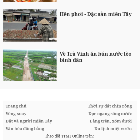
Hến phơi - Đặc sản miền Tây
Về Trà Vinh ăn bún nước lèo
bình dân
Trang chủ
Thời sự đất chín rồng
Vòng xoay
Dọc ngang sông nước
Đất và người miền Tây
Làng trên, xóm dưới
Văn hóa đồng bằng
Du lịch miệt vườn
Theo dõi TTMT Online trên: