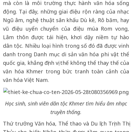
mà còn là môi trường thực hành văn hóa sống
động. Tại đây, những giai điệu rộn ràng của nhạc
Ngũ âm, nghệ thuật sân khấu Dù kê, Rô băm, hay
vũ điệu uyển chuyển của điệu múa Rom vong,
Lâm thôn được tái hiện, khơi dậy niềm tự hào
dân tộc. Nhiều loại hình trong số đó đã được vinh
danh trong Danh mục di sản văn hóa phi vật thể
quốc gia, khẳng định vị thế không thể thay thế của
văn hóa Khmer trong bức tranh toàn cảnh của
văn hóa Việt Nam.
Học sinh, sinh viên dân tộc Khmer tìm hiểu âm nhạc
truyền thống.
Thứ trưởng Văn hóa, Thể thao và Du lịch Trịnh Thị
Thủy cho biết: Nhận thức được tầm quan trọng