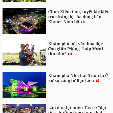
Chùa Xiêm Cán, tuyệt tác kiến
trúc tráng lệ của đồng bào
Khmer Nam bộ
Khám phá nét văn hóa độc
đáo giữa “Đồng Tháp Mười
thu nhỏ”
Khám phá Nhà hát 3 nón lá ở
xứ sở công tử Bạc Liêu
Lần đầu tại miền Tây có "đại
tiệc" hưởng ứng chung kết