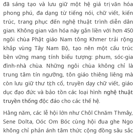
đã sáng tạo và lưu giữ một hệ giá trị văn hóa
phong phú, đa dạng từ tiếng nói, chữ viết, kiến
trúc, trang phục đến nghệ thuật trình diễn dân
gian. Không gian văn hóa này gắn liền với hơn 450
ngôi chùa Phật giáo Nam tông Khmer trải rộng
khắp vùng Tây Nam Bộ, tạo nên một cấu trúc
bền vững mang tính biểu tượng: phum, sóc-gia
đình-nhà chùa. Những ngôi chùa không chỉ là
trung tâm tín ngưỡng, tôn giáo thiêng liêng mà
còn lưu giữ thư tịch cổ, truyền dạy chữ viết, giáo
dục đạo đức và bảo tồn các loại hình
nghệ thuật
truyền thống
độc đáo cho các thế hệ.
Hằng năm, các lễ hội lớn như Chôl Chnăm Thmây,
Sene Dolta, Oóc Om Bóc cùng hội đua ghe Ngo
không chỉ phản ánh tâm thức cộng đồng sâu sắc