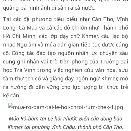
quảng bá hình ảnh di sản ra cả nước.
Tại các địa phương tiêu biểu như Cần Thơ, Vĩnh
Long, Cà Mau và cả các đô thị lớn như Thành phố
Hồ Chí Minh, các lớp dạy chữ Khmer, câu lạc bộ
nhạc Ngũ âm và múa dân gian tiếp tục được củng
cố. Công tác đào tạo nguồn nhân lực chuyên sâu
cũng ghi nhận vai trò tiên phong của Trường đại
học Trà Vinh trong việc nghiên cứu văn hóa, sưu
tầm thư tịch cổ và giảng dạy ngôn ngữ Khmer, mở
ra hướng đi bền vững cho lực lượng trí thức trẻ
kế cận.
Múa Rô-băm tại Lễ hội Phước Biển của đồng bào
Khmer tại phường Vĩnh Châu, thành phố Cần Thơ.