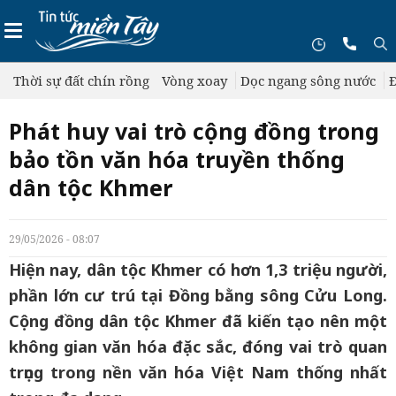
Thời sự đất chín rồng
Vòng xoay
Dọc ngang sông nước
Đ
Phát huy vai trò cộng đồng trong
bảo tồn văn hóa truyền thống
dân tộc Khmer
29/05/2026 - 08:07
Hiện nay, dân tộc Khmer có hơn 1,3 triệu người,
phần lớn cư trú tại Đồng bằng sông Cửu Long.
Cộng đồng dân tộc Khmer đã kiến tạo nên một
không gian văn hóa đặc sắc, đóng vai trò quan
trọng trong nền văn hóa Việt Nam thống nhất