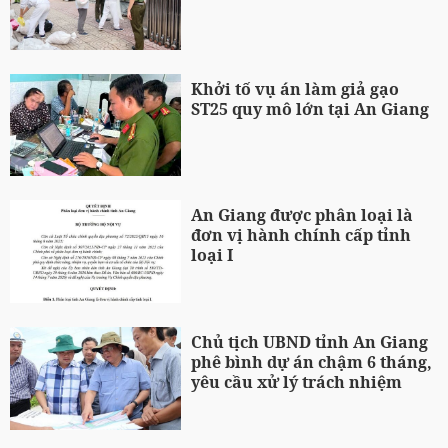
Khởi tố vụ án làm giả gạo
ST25 quy mô lớn tại An Giang
An Giang được phân loại là
đơn vị hành chính cấp tỉnh
loại I
Chủ tịch UBND tỉnh An Giang
phê bình dự án chậm 6 tháng,
yêu cầu xử lý trách nhiệm