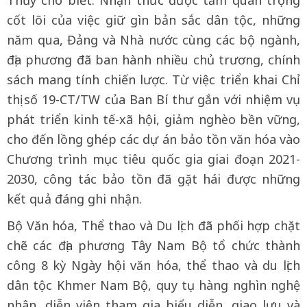
cốt lõi của việc giữ gìn bản sắc dân tộc, những
năm qua, Đảng và Nhà nước cùng các bộ ngành,
địa phương đã ban hành nhiều chủ trương, chính
sách mang tính chiến lược. Từ việc triển khai Chỉ
thị số 19-CT/TW của Ban Bí thư gắn với nhiệm vụ
phát triển kinh tế-xã hội, giảm nghèo bền vững,
cho đến lồng ghép các dự án bảo tồn văn hóa vào
Chương trình mục tiêu quốc gia giai đoạn 2021-
2030, công tác bảo tồn đã gặt hái được những
kết quả đáng ghi nhận.
Bộ Văn hóa, Thể thao và Du lịch đã phối hợp chặt
chẽ các địa phương Tây Nam Bộ tổ chức thành
công 8 kỳ Ngày hội văn hóa, thể thao và du lịch
dân tộc Khmer Nam Bộ, quy tụ hàng nghìn nghệ
nhân, diễn viên tham gia biểu diễn, giao lưu và