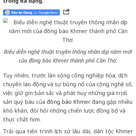
trong đa dạng.
Biểu diễn nghệ thuật truyền thống nhân dịp năm mới
của đồng bào Khmer thành phố Cần Thơ.
Tuy nhiên, trước làn sóng công nghiệp hóa, dịch
chuyển lao động và sự bùng nổ của công nghệ số,
việc giữ gìn bản sắc và phát huy những giá trị di
sản quý báu của
đồng bào Khmer
đang gặp nhiều
khó khăn, đòi hỏi những chiến lược đồng bộ và
thực chất hơn.
Trải qua tiến trình lịch sử lâu dài, dân tộc Khmer