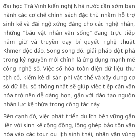
đại học Trà Vinh kiến nghị: Nhà nước cần sớm ban
hành các cơ chế chính sách đặc thù nhằm hỗ trợ
sinh kế và đãi ngộ xứng đáng cho các nghệ nhân,
những "báu vật nhân văn sống" đang trực tiếp
nắm giữ và truyền dạy bí quyết nghệ thuật
Khmer độc đáo. Song song đó, giải pháp đột phá
trong kỷ nguyên mới chính là ứng dụng mạnh mẽ
công nghệ số. Việc số hóa toàn diện dữ liệu thư
tịch cổ, kiểm kê di sản phi vật thể và xây dựng cơ
sở dữ liệu số thống nhất sẽ giúp việc tiếp cận văn
hóa trở nên dễ dàng hơn, gắn với đào tạo nguồn
nhân lực kế thừa trong công tác này.
Bên cạnh đó, việc phát triển du lịch bền vững gắn
liền với sinh kế cộng đồng, lồng ghép bảo tồn văn
hóa vào các tour du lịch sinh thái, nhân văn vùng