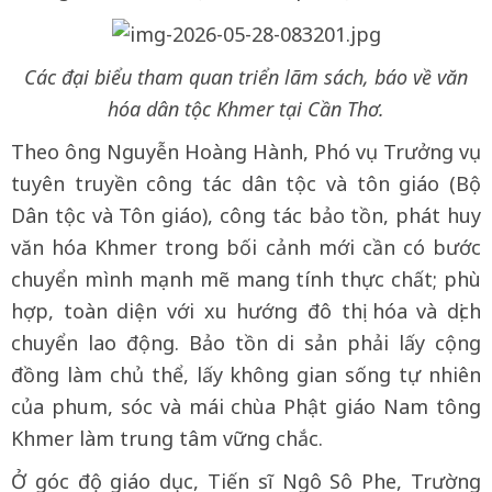
Các đại biểu tham quan triển lãm sách, báo về văn
hóa dân tộc Khmer tại Cần Thơ.
Theo ông Nguyễn Hoàng Hành, Phó vụ Trưởng vụ
tuyên truyền công tác dân tộc và tôn giáo (Bộ
Dân tộc và Tôn giáo), công tác bảo tồn, phát huy
văn hóa Khmer trong bối cảnh mới cần có bước
chuyển mình mạnh mẽ mang tính thực chất; phù
hợp, toàn diện với xu hướng đô thị hóa và dịch
chuyển lao động. Bảo tồn di sản phải lấy cộng
đồng làm chủ thể, lấy không gian sống tự nhiên
của phum, sóc và mái chùa Phật giáo Nam tông
Khmer làm trung tâm vững chắc.
Ở góc độ giáo dục, Tiến sĩ Ngô Sô Phe, Trường