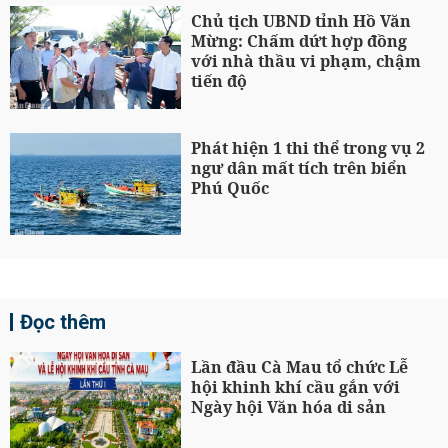
Chủ tịch UBND tỉnh Hồ Văn
Mừng: Chấm dứt hợp đồng
với nhà thầu vi phạm, chậm
tiến độ
Phát hiện 1 thi thể trong vụ 2
ngư dân mất tích trên biển
Phú Quốc
Đọc thêm
Lần đầu Cà Mau tổ chức Lễ
hội khinh khí cầu gắn với
Ngày hội Văn hóa di sản