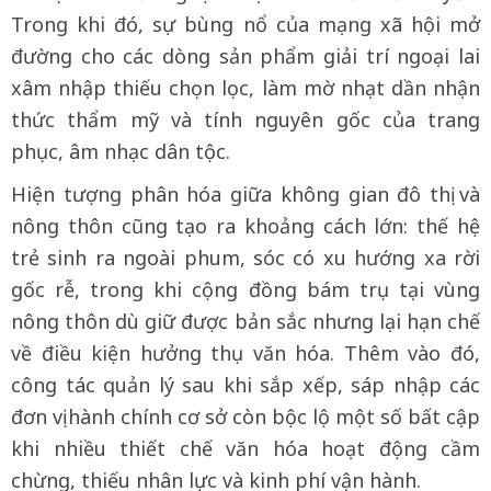
Trong khi đó, sự bùng nổ của mạng xã hội mở
đường cho các dòng sản phẩm giải trí ngoại lai
xâm nhập thiếu chọn lọc, làm mờ nhạt dần nhận
thức thẩm mỹ và tính nguyên gốc của trang
phục, âm nhạc dân tộc.
Hiện tượng phân hóa giữa không gian đô thị và
nông thôn cũng tạo ra khoảng cách lớn: thế hệ
trẻ sinh ra ngoài phum, sóc có xu hướng xa rời
gốc rễ, trong khi cộng đồng bám trụ tại vùng
nông thôn dù giữ được bản sắc nhưng lại hạn chế
về điều kiện hưởng thụ văn hóa. Thêm vào đó,
công tác quản lý sau khi sắp xếp, sáp nhập các
đơn vị hành chính cơ sở còn bộc lộ một số bất cập
khi nhiều thiết chế văn hóa hoạt động cầm
chừng, thiếu nhân lực và kinh phí vận hành.