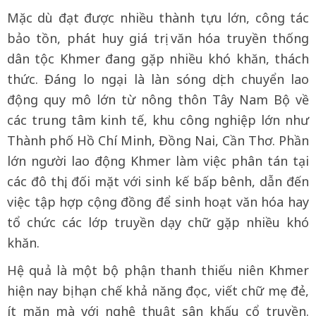
Mặc dù đạt được nhiều thành tựu lớn, công tác
bảo tồn, phát huy giá trị văn hóa truyền thống
dân tộc Khmer đang gặp nhiều khó khăn, thách
thức. Đáng lo ngại là làn sóng dịch chuyển lao
động quy mô lớn từ nông thôn Tây Nam Bộ về
các trung tâm kinh tế, khu công nghiệp lớn như
Thành phố Hồ Chí Minh, Đồng Nai, Cần Thơ. Phần
lớn người lao động Khmer làm việc phân tán tại
các đô thị, đối mặt với sinh kế bấp bênh, dẫn đến
việc tập hợp cộng đồng để sinh hoạt văn hóa hay
tổ chức các lớp truyền dạy chữ gặp nhiều khó
khăn.
Hệ quả là một bộ phận thanh thiếu niên Khmer
hiện nay bị hạn chế khả năng đọc, viết chữ mẹ đẻ,
ít mặn mà với nghệ thuật sân khấu cổ truyền.