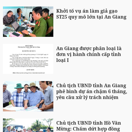
Khởi tố vụ án làm giả gạo
ST25 quy mô lớn tại An Giang
An Giang được phân loại là
đơn vị hành chính cấp tỉnh
loại I
Chủ tịch UBND tỉnh An Giang
phê bình dự án chậm 6 tháng,
yêu cầu xử lý trách nhiệm
Chủ tịch UBND tỉnh Hồ Văn
Mừng: Chấm dứt hợp đồng