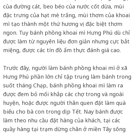
của đường cát, beo béo của nước cốt dừa, mùi
đặc trưng của hạt mè trắng, mùi thơm của khoai
mì tạo thành một thứ hương vị đặc biệt thơm
ngon. Tuy bánh phồng khoai mì Hưng Phú dù chỉ
được làm từ nguyên liệu đơn giản nhưng cực bắt
miệng, được các tín đồ ẩm thực đánh giá cao.
Trước đây, người làm bánh phồng khoai mì ở xã
Hưng Phú phần lớn chỉ tập trung làm bánh trong
suốt tháng Chạp, bánh phồng khoai mì làm ra
được đem bỏ mối khắp các chợ trong và ngoài
huyện, hoặc được người thân quen đặt làm quà
biếu cho bà con trong dịp Tết. Nay bánh được
làm theo nhu cầu đặt hàng của khách, tại các
quầy hàng tại trạm dừng chân ở miền Tây sông