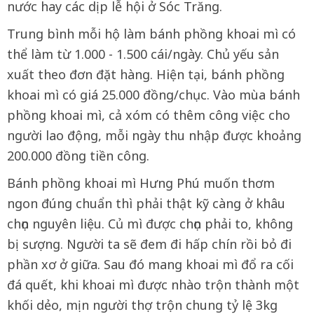
nước hay các dịp lễ hội ở Sóc Trăng.
Trung bình mỗi hộ làm bánh phồng khoai mì có
thể làm từ 1.000 - 1.500 cái/ngày. Chủ yếu sản
xuất theo đơn đặt hàng. Hiện tại, bánh phồng
khoai mì có giá 25.000 đồng/chục. Vào mùa bánh
phồng khoai mì, cả xóm có thêm công việc cho
người lao động, mỗi ngày thu nhập được khoảng
200.000 đồng tiền công.
Bánh phồng khoai mì Hưng Phú muốn thơm
ngon đúng chuẩn thì phải thật kỹ càng ở khâu
chọn nguyên liệu. Củ mì được chọn phải to, không
bị sượng. Người ta sẽ đem đi hấp chín rồi bỏ đi
phần xơ ở giữa. Sau đó mang khoai mì đổ ra cối
đá quết, khi khoai mì được nhào trộn thành một
khối dẻo, mịn người thợ trộn chung tỷ lệ 3kg