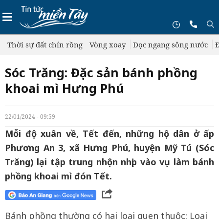
Thời sự đất chín rồng
Vòng xoay
Dọc ngang sông nước
Đ
Sóc Trăng: Đặc sản bánh phồng
khoai mì Hưng Phú
22/01/2024 - 09:59
Mỗi độ xuân về, Tết đến, những hộ dân ở ấp
Phương An 3, xã Hưng Phú, huyện Mỹ Tú (Sóc
Trăng) lại tập trung nhộn nhịp vào vụ làm bánh
phồng khoai mì đón Tết.
Bánh phồng thường có hai loại quen thuộc: Loại