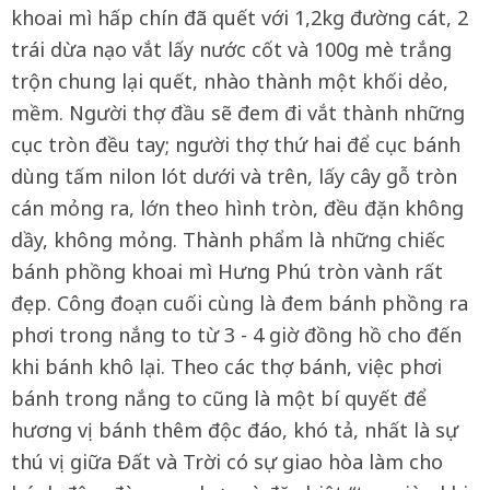
khoai mì hấp chín đã quết với 1,2kg đường cát, 2
trái dừa nạo vắt lấy nước cốt và 100g mè trắng
trộn chung lại quết, nhào thành một khối dẻo,
mềm. Người thợ đầu sẽ đem đi vắt thành những
cục tròn đều tay; người thợ thứ hai để cục bánh
dùng tấm nilon lót dưới và trên, lấy cây gỗ tròn
cán mỏng ra, lớn theo hình tròn, đều đặn không
dầy, không mỏng. Thành phẩm là những chiếc
bánh phồng khoai mì Hưng Phú tròn vành rất
đẹp. Công đoạn cuối cùng là đem bánh phồng ra
phơi trong nắng to từ 3 - 4 giờ đồng hồ cho đến
khi bánh khô lại. Theo các thợ bánh, việc phơi
bánh trong nắng to cũng là một bí quyết để
hương vị bánh thêm độc đáo, khó tả, nhất là sự
thú vị giữa Đất và Trời có sự giao hòa làm cho