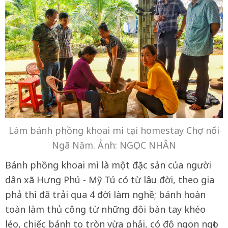
Làm bánh phồng khoai mì tại homestay Chợ nổi
Ngã Năm. Ảnh: NGỌC NHÂN
Bánh phồng khoai mì là một đặc sản của người
dân xã Hưng Phú - Mỹ Tú có từ lâu đời, theo gia
phả thì đã trải qua 4 đời làm nghề; bánh hoàn
toàn làm thủ công từ những đôi bàn tay khéo
léo, chiếc bánh to tròn vừa phải, có độ ngon ngọt