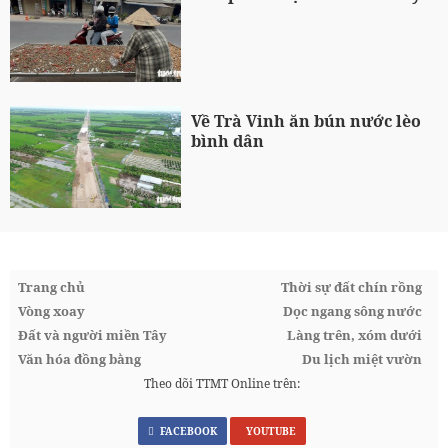
Về Trà Vinh ăn bún nước lèo
bình dân
Trang chủ
Thời sự đất chín rồng
Vòng xoay
Dọc ngang sông nước
Đất và người miền Tây
Làng trên, xóm dưới
Văn hóa đồng bằng
Du lịch miệt vườn
Theo dõi TTMT Online trên:
FACEBOOK
YOUTUBE