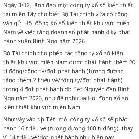
Ngày 3/12, lãnh đạo một công ty xổ số kiến thiết
tại miền Tây cho biết Bộ Tài chính vừa có công
văn gửi Hội đồng Xổ số kiến thiết khu vực miền
Nam về việc tăng
doanh số phát hành
4 kỳ phát
hành xuân Bính Ngọ năm 2026.
Bộ Tài chính cho phép các công ty xổ số kiến
thiết khu vực miền Nam được phát hành thêm 20
tỉ đồng/công ty/đợt phát hành (tương đương
tăng thêm 2 triệu vé/công ty/đợt phát hành)
trong 4 đợt phát hành dịp Tết Nguyên đán Bính
Ngọ năm 2026, như đề nghị của Hội đồng Xổ số
kiến thiết khu vực miền Nam.
Như vậy vào dịp Tết, mỗi công ty xổ số sẽ phát
hành 16 triệu vé (tương đương 160 tỉ đồng), thay
vì 14 triệu vé/đợt phát hành như hiện nay.