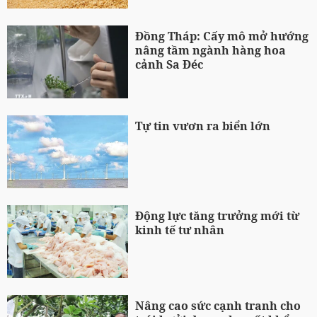
Đồng Tháp: Cấy mô mở hướng
nâng tầm ngành hàng hoa
cảnh Sa Đéc
Tự tin vươn ra biển lớn
Động lực tăng trưởng mới từ
kinh tế tư nhân
Nâng cao sức cạnh tranh cho