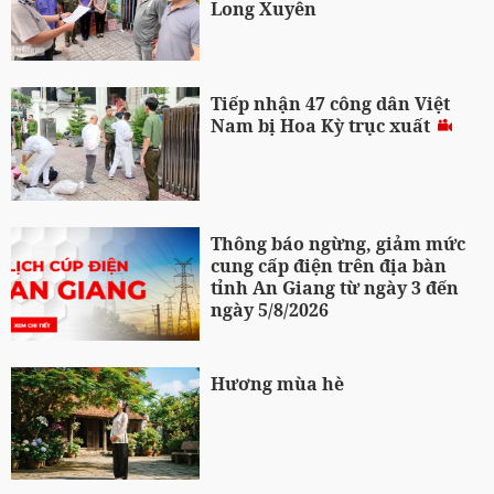
Long Xuyên
Tiếp nhận 47 công dân Việt
Nam bị Hoa Kỳ trục xuất
Thông báo ngừng, giảm mức
cung cấp điện trên địa bàn
tỉnh An Giang từ ngày 3 đến
ngày 5/8/2026
Hương mùa hè