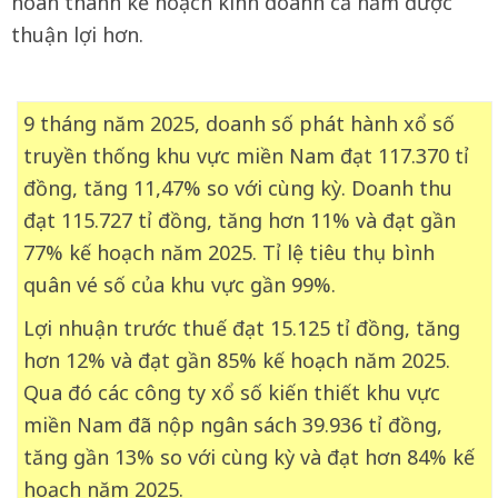
hoàn thành kế hoạch kinh doanh cả năm được
thuận lợi hơn.
9 tháng năm 2025, doanh số phát hành xổ số
truyền thống khu vực miền Nam đạt 117.370 tỉ
đồng, tăng 11,47% so với cùng kỳ. Doanh thu
đạt 115.727 tỉ đồng, tăng hơn 11% và đạt gần
77% kế hoạch năm 2025. Tỉ lệ tiêu thụ bình
quân vé số của khu vực gần 99%.
Lợi nhuận trước thuế đạt 15.125 tỉ đồng, tăng
hơn 12% và đạt gần 85% kế hoạch năm 2025.
Qua đó các công ty xổ số kiến thiết khu vực
miền Nam đã nộp ngân sách 39.936 tỉ đồng,
tăng gần 13% so với cùng kỳ và đạt hơn 84% kế
hoạch năm 2025.