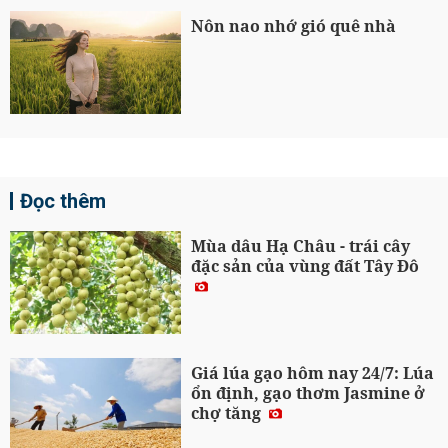
Nôn nao nhớ gió quê nhà
Đọc thêm
Mùa dâu Hạ Châu - trái cây
đặc sản của vùng đất Tây Đô
Giá lúa gạo hôm nay 24/7: Lúa
ổn định, gạo thơm Jasmine ở
chợ tăng