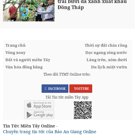
trái bưởi da xanh xuất khẩu
Đồng Tháp
Trang chủ
Thời sự đất chín rồng
Vòng xoay
Dọc ngang sông nước
Đất và người miền Tây
Làng trên, xóm dưới
Văn hóa đồng bằng
Du lịch miệt vườn
Theo dõi TTMT Online trên:
FACEBOOK
YOUTUBE
Tải Tin tức miền Tây App
Tin Tức Miền Tây Online -
Chuyên trang tin tức của Báo An Giang Online