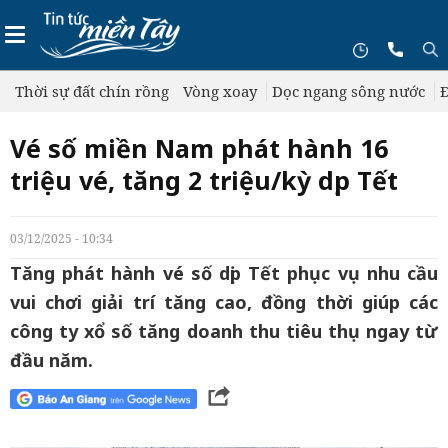
Thời sự đất chín rồng
Vòng xoay
Dọc ngang sông nước
Đ
Vé số miền Nam phát hành 16
triệu vé, tăng 2 triệu/kỳ dịp Tết
03/12/2025 - 10:34
Tăng phát hành vé số dịp Tết phục vụ nhu cầu
vui chơi giải trí tăng cao, đồng thời giúp các
công ty xổ số tăng doanh thu tiêu thụ ngay từ
đầu năm.