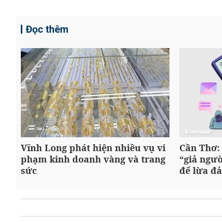
Đọc thêm
Vĩnh Long phát hiện nhiều vụ vi
Cần Thơ:
phạm kinh doanh vàng và trang
“giả ngườ
sức
để lừa đ