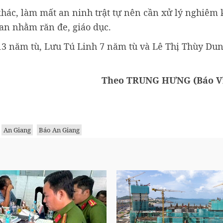
hác, làm mất an ninh trật tự nên cần xử lý nghiêm 
gian nhằm răn đe, giáo dục.
13 năm tù, Lưu Tú Linh 7 năm tù và Lê Thị Thùy Du
Theo TRUNG HƯNG (Báo V
An Giang
Báo An Giang