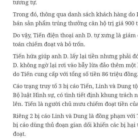
tương tự.
Trong đó, thông qua danh sách khách hàng do D
bán sản phẩm trúng thưởng căn hộ trị giá 900 t
Do vậy, Tiến điện thoại anh D. tự xưng là giám
toán chiếm đoạt và bỏ trốn.
Tiến hứa giúp anh D. lấy lại tiền nhưng phải đ
D. không ngờ lại rơi vào bẫy lừa đảo thêm một 
do Tiến cung cấp với tổng số tiền 86 triệu đồng
Cáo trạng truy tố 3 bị cáo Tiến, Linh và Dung t
Bộ luật Hình sự, có tình tiết định khung trách n
lên. Tiến là người chủ mưu chiếm đoạt tiền của
Riêng 2 bị cáo Linh và Dung là đồng phạm với 
bị cáo dùng thủ đoạn gian dối khiến các bị hại
đoạt.