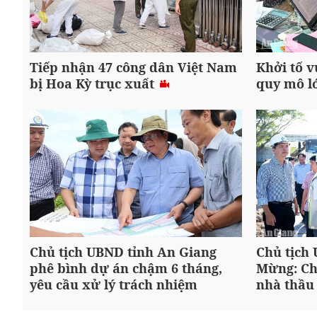
Tiếp nhận 47 công dân Việt Nam
Khởi tố v
bị Hoa Kỳ trục xuất
quy mô l
Chủ tịch UBND tỉnh An Giang
Chủ tịch
phê bình dự án chậm 6 tháng,
Mừng: Ch
yêu cầu xử lý trách nhiệm
nhà thầu