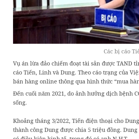
Các bị cáo Ti
Vụ án lừa đảo chiếm đoạt tài sản được TAND tỉ
cáo Tiến, Linh và Dung. Theo cáo trạng của Vi
bán hàng online thông qua hình thức “mua hàn
Đến cuối năm 2021, do ảnh hưởng dịch bệnh CO
sống.
Khoảng tháng 3/2022, Tiến điện thoại cho Dun
thành công Dung được chia 5 triệu đồng. Dung
có điều kiện kinh tế, trong đó có anh N.H.T..