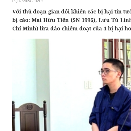
09/07/2024 - 16:02
Với thủ đoạn gian dối khiến các bị hại tin t
bị cáo: Mai Hữu Tiến (SN 1996), Lưu Tú Lin
Chí Minh) lừa đảo chiếm đoạt của 4 bị hại hơ