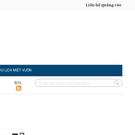
Liên hệ quảng cáo
DU LỊCH MIỆT VƯỜN
RSS