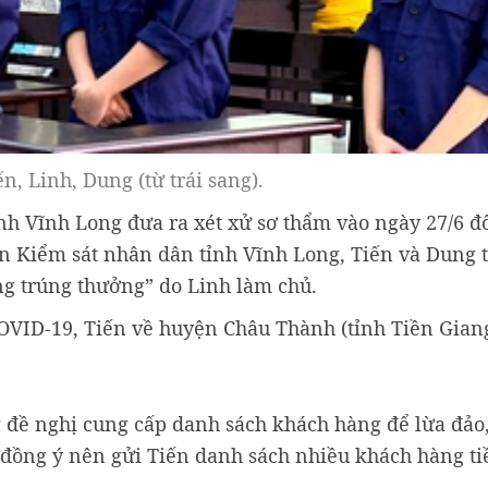
ến, Linh, Dung (từ trái sang).
nh Vĩnh Long đưa ra xét xử sơ thẩm vào ngày 27/6 đố
ện Kiểm sát nhân dân tỉnh Vĩnh Long, Tiến và Dung 
g trúng thưởng” do Linh làm chủ.
VID-19, Tiến về huyện Châu Thành (tỉnh Tiền Giang
g đề nghị cung cấp danh sách khách hàng để lừa đảo
 đồng ý nên gửi Tiến danh sách nhiều khách hàng t