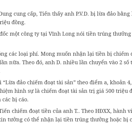
ung cung cấp, Tiến thấy anh P.V.D. bị lừa đảo bằng
riệu đồng.
 đốc một công ty tại Vĩnh Long nói tiền trúng thưởng
óng các loại phí. Mong muốn nhận lại tiền bị chiếm 
lần nữa. Theo đó, anh D. nhiều lần chuyển vào 2 số 
.
ội “Lừa đảo chiếm đoạt tài sản” theo điểm a, khoản 4
hiệm hình sự là chiếm đoạt tài sản trị giá 500 triệu 
 các bị cáo.
Tiến chiếm đoạt tiền của anh T.. Theo HĐXX, hành vi
 tin tưởng có thể nhận lại tiền trúng thưởng hoặc bị