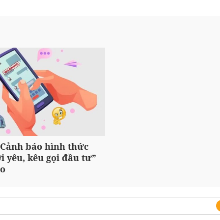
 Cảnh báo hình thức
i yêu, kêu gọi đầu tư”
ảo