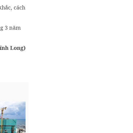
khắc, cách
ng 3 năm
ĩnh Long)