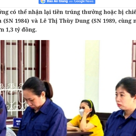
ưởng có thể nhận lại tiền trúng thưởng hoặc bị chi
h (SN 1984) và Lê Thị Thùy Dung (SN 1989, cùng 
n 1,3 tỷ đồng.