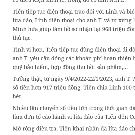
Tiến tiếp tục điện thoại trao đổi với Linh và b
lừa đảo, Linh điện thoại cho anh T. và tự xưng
Minh hứa giúp làm hồ sơ nhận lại 968 triệu đồn
thủ tục.
Tinh vi hơn, Tiến tiếp tục dùng điện thoại di 
anh T. yêu cầu đóng các khoản phí hoàn thiện 
quỹ bảo hiểm, hợp đồng thu hồi sản phẩm,…
Tưởng thật, từ ngày 9/4/2022-22/1/2023, anh T.
số tiền hơn 917 triệu đồng. Tiến chia Linh 100 t
hết.
Nhiều lần chuyển số tiền lớn trong thời gian 
làm đơn tố cáo hành vi lừa đảo của Tiến đến Cơ
Mở rộng điều tra, Tiến khai nhận đã lừa đảo ch