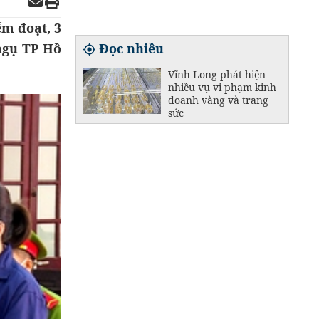
ếm đoạt, 3
ngụ TP Hồ
Đọc nhiều
Vĩnh Long phát hiện
nhiều vụ vi phạm kinh
doanh vàng và trang
sức