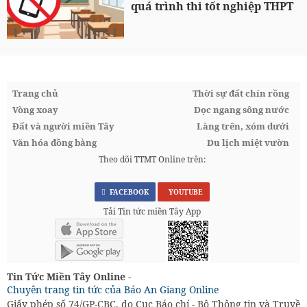
quá trình thi tốt nghiệp THPT
Trang chủ
Thời sự đất chín rồng
Vòng xoay
Dọc ngang sông nước
Đất và người miền Tây
Làng trên, xóm dưới
Văn hóa đồng bằng
Du lịch miệt vườn
Theo dõi TTMT Online trên:
FACEBOOK
YOUTUBE
Tải Tin tức miền Tây App
Tin Tức Miền Tây Online -
Chuyên trang tin tức của Báo An Giang Online
Giấy phép số 74/GP-CBC, do Cục Báo chí - Bộ Thông tin và Truyền