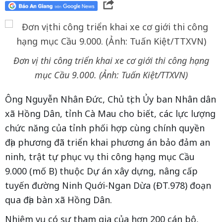
Đơn vị thi công triển khai xe cơ giới thi công hạng
mục Cầu 9.000. (Ảnh: Tuấn Kiệt/TTXVN)
Ông Nguyễn Nhân Đức, Chủ tịch Ủy ban Nhân dân
xã Hồng Dân, tỉnh Cà Mau cho biết, các lực lượng
chức năng của tỉnh phối hợp cùng chính quyền
địa phương đã triển khai phương án bảo đảm an
ninh, trật tự phục vụ thi công hạng mục Cầu
9.000 (mố B) thuộc Dự án xây dựng, nâng cấp
tuyến đường Ninh Quới-Ngan Dừa (ĐT.978) đoạn
qua địa bàn xã Hồng Dân.
Nhiệm vụ có sự tham gia của hơn 200 cán bộ,