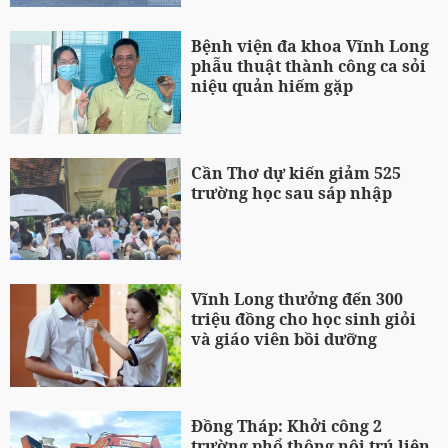
Bệnh viện đa khoa Vĩnh Long
phẫu thuật thành công ca sỏi
niệu quản hiếm gặp
Cần Thơ dự kiến giảm 525
trường học sau sáp nhập
Vĩnh Long thưởng đến 300
triệu đồng cho học sinh giỏi
và giáo viên bồi dưỡng
Đồng Tháp: Khởi công 2
trường phổ thông nội trú liên