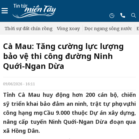
Thời sự đất chín rồng
Vòng xoay
Dọc ngang sông nước
Đ
Cà Mau: Tăng cường lực lượng
bảo vệ thi công đường Ninh
Quới-Ngan Dừa
09/06/2026 - 16:11
Tỉnh Cà Mau huy động hơn 200 cán bộ, chiến
sỹ triển khai bảo đảm an ninh, trật tự phục vụ thi
công hạng mục Cầu 9.000 thuộc Dự án xây dựng,
nâng cấp tuyến Ninh Quới-Ngan Dừa đoạn qua
xã Hồng Dân.