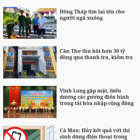
Đồng Tháp tìm lại tên cho
người ngã xuống
Cần Thơ thu hồi hơn 30 tỷ
đồng qua thanh tra, kiểm tra
Vĩnh Long gặp mặt, biểu
dương các gương điển hình
trong tái hòa nhập cộng đồng
Cà Mau: Hủy kết quả với thí
sinh dùng điện thoại trong