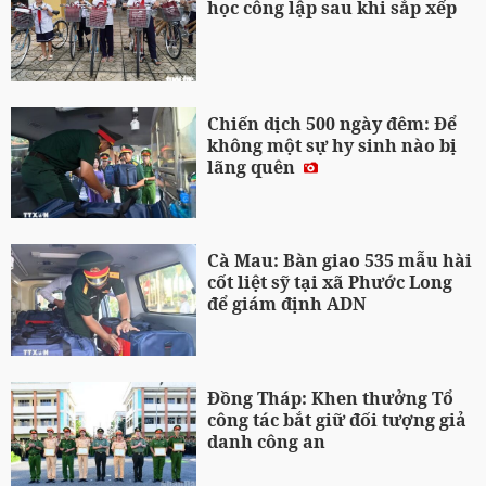
học công lập sau khi sắp xếp
Chiến dịch 500 ngày đêm: Để
không một sự hy sinh nào bị
lãng quên
Cà Mau: Bàn giao 535 mẫu hài
cốt liệt sỹ tại xã Phước Long
để giám định ADN
Đồng Tháp: Khen thưởng Tổ
công tác bắt giữ đối tượng giả
danh công an