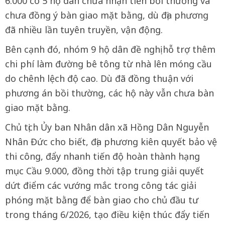
6.000 có 5 hộ dân chưa nhận tiền bồi thường và
chưa đồng ý bàn giao mặt bằng, dù địa phương
đã nhiều lần tuyên truyền, vận động.
Bên cạnh đó, nhóm 9 hộ dân đề nghị hỗ trợ thêm
chi phí làm đường bê tông từ nhà lên móng cầu
do chênh lệch độ cao. Dù đã đồng thuận với
phương án bồi thường, các hộ này vẫn chưa bàn
giao mặt bằng.
Chủ tịch Ủy ban Nhân dân xã Hồng Dân Nguyễn
Nhân Đức cho biết, địa phương kiên quyết bảo vệ
thi công, đẩy nhanh tiến độ hoàn thành hạng
mục Cầu 9.000, đồng thời tập trung giải quyết
dứt điểm các vướng mắc trong công tác giải
phóng mặt bằng để bàn giao cho chủ đầu tư
trong tháng 6/2026, tạo điều kiện thúc đẩy tiến