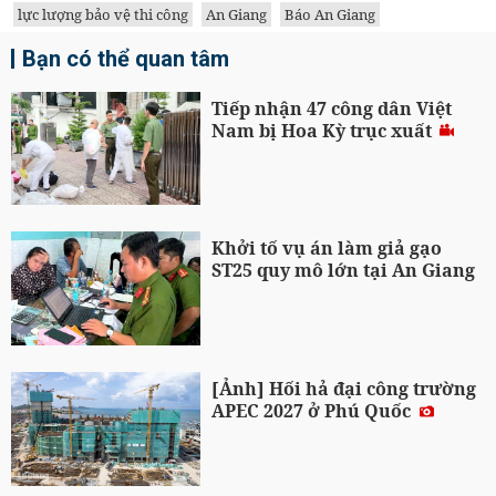
lực lượng bảo vệ thi công
An Giang
Báo An Giang
Bạn có thể quan tâm
Tiếp nhận 47 công dân Việt
Nam bị Hoa Kỳ trục xuất
Khởi tố vụ án làm giả gạo
ST25 quy mô lớn tại An Giang
[Ảnh] Hối hả đại công trường
APEC 2027 ở Phú Quốc