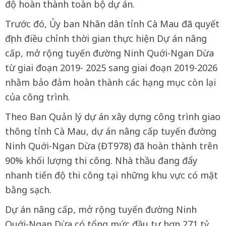
độ hoàn thành toàn bộ dự án.
Trước đó, Ủy ban Nhân dân tỉnh Cà Mau đã quyết
định điều chỉnh thời gian thực hiện Dự án nâng
cấp, mở rộng tuyến đường Ninh Quới-Ngan Dừa
từ giai đoạn 2019- 2025 sang giai đoạn 2019-2026
nhằm bảo đảm hoàn thành các hạng mục còn lại
của công trình.
Theo Ban Quản lý dự án xây dựng công trình giao
thông tỉnh Cà Mau, dự án nâng cấp tuyến đường
Ninh Quới-Ngan Dừa (ĐT978) đã hoàn thành trên
90% khối lượng thi công. Nhà thầu đang đẩy
nhanh tiến độ thi công tại những khu vực có mặt
bằng sạch.
Dự án nâng cấp, mở rộng tuyến đường Ninh
Quới-Ngan Dừa có tổng mức đầu tư hơn 271 tỷ