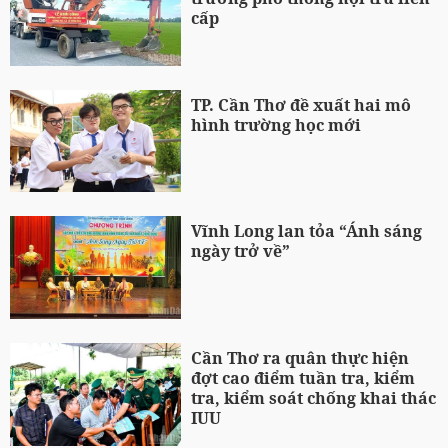
cấp
TP. Cần Thơ đề xuất hai mô
hình trường học mới
Vĩnh Long lan tỏa “Ánh sáng
ngày trở về”
Cần Thơ ra quân thực hiện
đợt cao điểm tuần tra, kiểm
tra, kiểm soát chống khai thác
IUU