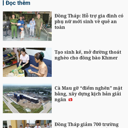
Đọc thêm
Đồng Tháp: Hỗ trợ gia đình có
phụ nữ mới sinh về quê an
toàn
Tạo sinh kế, mở đường thoát
nghèo cho đồng bào Khmer
Cà Mau gỡ “điểm nghẽn” mặt
bằng, xây dựng kịch bản giải
ngân
Đồng Tháp giảm 700 trường