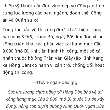
chiến sỹ thuộc các đơn vị nghiệp vụ Công an tỉnh
cùng lực lượng các ban, ngành, đoàn thể, Công
an và Quân sự xã.
Công tác bảo vệ thi công được thực hiện trong
hai ngày 8-9/6, trong đó, ngày 8/6, khi đơn vị thi
công triển khai các phần việc tại hạng mục Cầu
9.000 (mố B). Khi tiến hành thi công, một số cá
nhân thuộc hộ ông Trần Văn Giây (ấp Kinh Xáng,
xã Hồng Dân) có hành vi cản trở, chống đối hoạt
động thi công.
Các lực lượng chức năng xã Hồng Dân bảo vệ thi
công hạng mục Cầu 9.000 (mố B) thuộc Dự án xây
dựng, nâng cấp tuyến đường Ninh Quới-Ngan Dừa