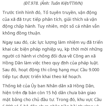
(ĐT.978. (Ảnh: Tuấn Kiệt/TTXVN)
Trước tình hình đó, Tổ tuyên truyền, vận động
của xã đã trực tiếp phân tích, giải thích và vận
động chấp hành. Tuy nhiên, một số cá nhân vẫn
không đồng thuận.
Ngay sau đó, các lực lượng làm nhiệm vụ đã triển
khai các biện pháp nghiệp vụ, kịp thời mời những
người có hành vi chống đối đưa về Công an xã
Hồng Dân làm việc theo quy định của pháp luật.
Sau đó, hoạt động thi công hạng mục Cầu 9.000
tiếp tục được triển khai theo kế hoạch.
Thống kê của Ủy ban Nhân dân xã Hồng Dân,
hiện trên địa bàn còn 15 hộ dân chưa bàn giao
mặt bằng cho chủ đầu tư. Trong đó, khu vực Cầu