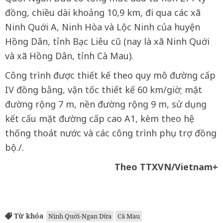
đồng, chiều dài khoảng 10,9 km, đi qua các xã
Ninh Quới A, Ninh Hòa và Lộc Ninh của huyện
Hồng Dân, tỉnh Bạc Liêu cũ (nay là xã Ninh Quới
và xã Hồng Dân, tỉnh Cà Mau).
Công trình được thiết kế theo quy mô đường cấp
IV đồng bằng, vận tốc thiết kế 60 km/giờ; mặt
đường rộng 7 m, nền đường rộng 9 m, sử dụng
kết cấu mặt đường cấp cao A1, kèm theo hệ
thống thoát nước và các công trình phụ trợ đồng
bộ./.
Theo TTXVN/Vietnam+
Từ khóa
Ninh Quới-Ngan Dừa
Cà Mau