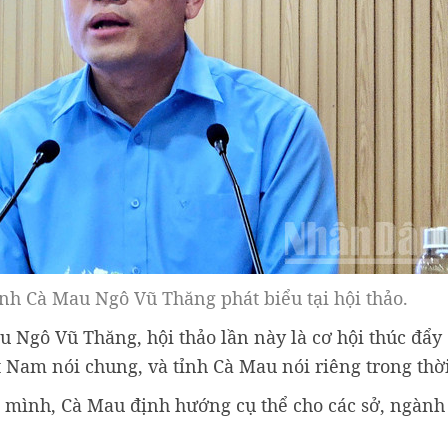
nh Cà Mau Ngô Vũ Thăng phát biểu tại hội thảo.
 Ngô Vũ Thăng, hội thảo lần này là cơ hội thúc đẩy
Nam nói chung, và tỉnh Cà Mau nói riêng trong thời 
g mình, Cà Mau định hướng cụ thể cho các sở, ngành