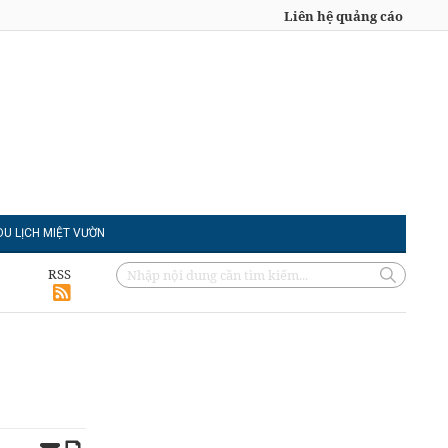
Liên hệ quảng cáo
DU LỊCH MIỆT VƯỜN
RSS