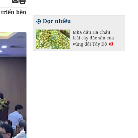
 triển bền
Đọc nhiều
Mùa dâu Hạ Châu -
trái cây đặc sản của
vùng đất Tây Đô