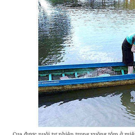
Cua được nuôi tự nhiên trong vuông tôm ở mi