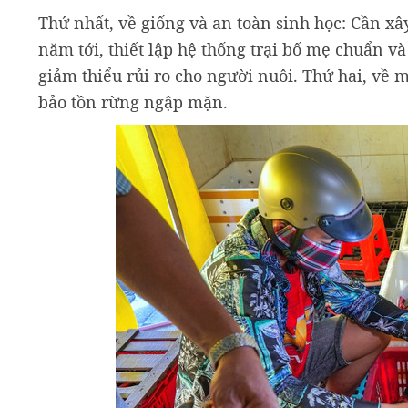
Thứ nhất, về giống và an toàn sinh học: Cần xâ
năm tới, thiết lập hệ thống trại bố mẹ chuẩn 
giảm thiểu rủi ro cho người nuôi. Thứ hai, về 
bảo tồn rừng ngập mặn.