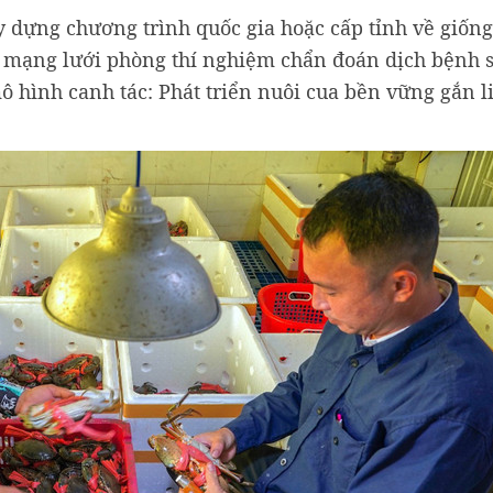
y dựng chương trình quốc gia hoặc cấp tỉnh về giống
và mạng lưới phòng thí nghiệm chẩn đoán dịch bệnh
mô hình canh tác: Phát triển nuôi cua bền vững gắn l