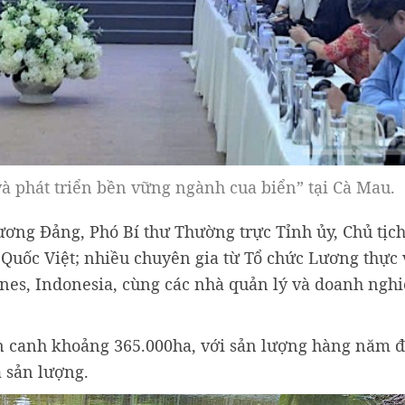
và phát triển bền vững ngành cua biển” tại Cà Mau.
ương Đảng, Phó Bí thư Thường trực Tỉnh ủy, Chủ tịc
Quốc Việt; nhiều chuyên gia từ Tổ chức Lương thực
ines, Indonesia, cùng các nhà quản lý và doanh nghi
en canh khoảng 365.000ha, với sản lượng hàng năm 
à sản lượng.