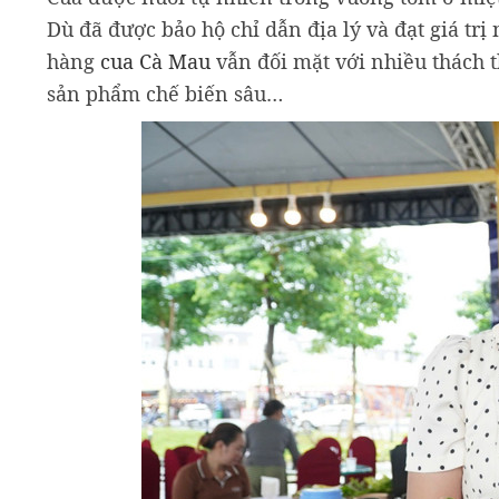
Dù đã được bảo hộ chỉ dẫn địa lý và đạt giá t
hàng
cua Cà Mau
vẫn đối mặt với nhiều thách t
sản phẩm chế biến sâu…