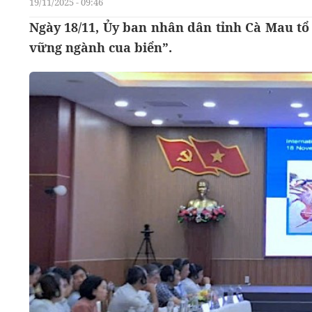
19/11/2025 - 09:46
Ngày 18/11, Ủy ban nhân dân tỉnh Cà Mau tổ 
vững ngành cua biển”.