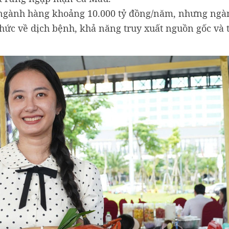
rị ngành hàng khoảng 10.000 tỷ đồng/năm, nhưng ng
hức về dịch bệnh, khả năng truy xuất nguồn gốc và 