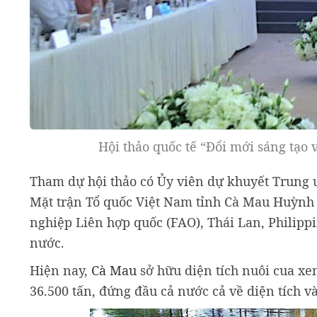
Hội thảo quốc tế “Đổi mới sáng tạo 
Tham dự hội thảo có Ủy viên dự khuyết Trung 
Mặt trận Tổ quốc Việt Nam tỉnh Cà Mau Huỳnh 
nghiệp Liên hợp quốc (FAO), Thái Lan, Philipp
nước.
Hiện nay,
Cà Mau
sở hữu diện tích nuôi cua x
36.500 tấn, đứng đầu cả nước cả về diện tích v