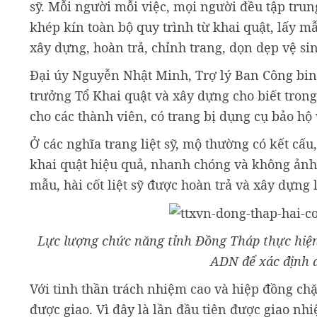
sỹ. Mỗi người mỗi việc, mọi người đều tập tru
khép kín toàn bộ quy trình từ khai quật, lấy mẫ
xây dựng, hoàn trả, chỉnh trang, dọn dẹp vệ s
Đại úy Nguyễn Nhật Minh, Trợ lý Ban Công bi
trưởng Tổ Khai quật và xây dựng cho biết tron
cho các thành viên, có trang bị dụng cụ bảo hộ 
Ở các nghĩa trang liệt sỹ, mộ thường có kết cấ
khai quật hiệu quả, nhanh chóng và không ảnh
mẫu, hài cốt liệt sỹ được hoàn trả và xây dựng 
Lực lượng chức năng tỉnh Đồng Tháp thực hiện 
ADN để xác định 
Với tinh thần trách nhiệm cao và hiệp đồng chặ
được giao. Vì đây là lần đầu tiên được giao n