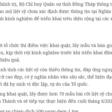
nh trị, Bộ Chỉ huy Quân sự tỉnh Đồng Tháp thông t
n mộ liệt sỹ chưa xác định được thông tin tại Nghĩa 
út kinh nghiệm để triển khai trên diện rộng tại các 
i tổ chức thí điểm việc khai quật, lấy mẫu và bàn g
ện, kịp thời rút kinh nghiệm trước khi triển khai đồ
 hiệu quả.
h tính các liệt sỹ còn thiếu thông tin, đáp ứng ng
 cử cao đẹp, có ý nghĩa nhân văn sâu sắc, thể hiện đạ
 đã hy sinh vì độc lập, tự do của Tổ quốc.
g khai quật, lấy được hơn 70 mẫu hài cốt liệt sỹ ch
u Thành và sẽ tiếp tục thực hiện đến cuối tháng 6/202