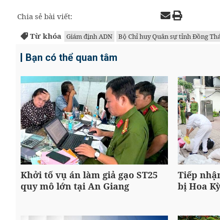
Chia sẻ bài viết:
Từ khóa
Giám định ADN
Bộ Chỉ huy Quân sự tỉnh Đồng Th
Bạn có thể quan tâm
Khởi tố vụ án làm giả gạo ST25
Tiếp nhậ
quy mô lớn tại An Giang
bị Hoa Kỳ