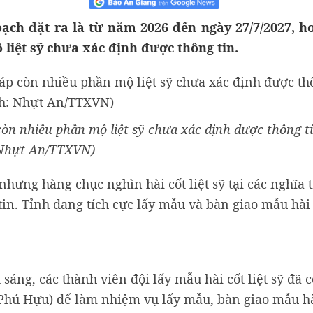
ạch đặt ra là từ năm 2026 đến ngày 27/7/2027, h
 liệt sỹ chưa xác định được thông tin.
òn nhiều phần mộ liệt sỹ chưa xác định được thông ti
Nhựt An/TTXVN)
nhưng hàng chục nghìn hài cốt liệt sỹ tại các nghĩa 
n. Tỉnh đang tích cực lấy mẫu và bàn giao mẫu hài c
 sáng, các thành viên đội lấy mẫu hài cốt liệt sỹ đã c
 Phú Hựu) để làm nhiệm vụ lấy mẫu, bàn giao mẫu hài