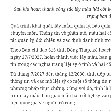
Sau khi hoàn thành công tác lấy mẫu hài cốt l
trạng ban 
Quá trình khai quật, lấy mẫu, quản lý, bảo quả
chuyên môn. Thông tin về phần mộ, mẫu hài cốt 
tác quản lý, đối chiếu và xác định danh tính tro
Theo Ban chỉ đạo 515 tỉnh Đồng Tháp, kế hoạch 
ngày 27/7/2027, hoàn thành việc lấy mẫu, bàn g
tin trong các nghĩa trang liệt sỹ ở tỉnh và hài c
Từ tháng 7/2027 đến tháng 12/2030, tỉnh tiếp tụ
thông tin và các mộ liệt sỹ có một số thông ti
phương pháp thực chứng. Cùng với đó, tỉnh là 
trình lấy mẫu, bàn giao mẫu hài cốt liệt sỹ vào
liệu quốc gia về người có công.