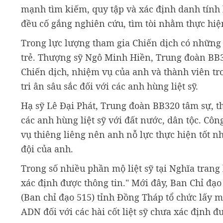
mạnh tìm kiếm, quy tập và xác định danh tính 
đều cố gắng nghiên cứu, tìm tòi nhằm thực hiện
Trong lực lượng tham gia Chiến dịch có những c
trẻ. Thượng sỹ Ngô Minh Hiền, Trung đoàn BB3
Chiến dịch, nhiệm vụ của anh và thành viên tro
tri ân sâu sắc đối với các anh hùng liệt sỹ.
Hạ sỹ Lê Đại Phát, Trung đoàn BB320 tâm sự, t
các anh hùng liệt sỹ với đất nước, dân tộc. Côn
vụ thiêng liêng nên anh nỗ lực thực hiện tốt 
đội của anh.
Trong số nhiều phần mộ liệt sỹ tại Nghĩa tran
xác định được thông tin." Mới đây, Ban Chỉ đạo 
(Ban chỉ đạo 515) tỉnh Đồng Tháp tổ chức lấy m
ADN đối với các hài cốt liệt sỹ chưa xác định đ