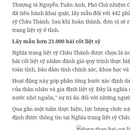
Thượng tá Nguyễn Tuấn Anh, Phó Chủ nhiệm Chí
đã tiến hành khai quật, lấy mẫu đối với 442 phầ
sỹ Châu Thành. Sau khi hoàn thành, đơn vị sẽ r
trang liệt sỹ ở tỉnh.
Lấy mẫu hơn 21.000 hài cốt liệt sỹ
Nghĩa trang liệt sỹ Châu Thành được chọn là nơ
hài cốt liệt sỹ nhằm đánh giá quy trình thực hi
toàn tỉnh, bảo đảm tính chính xác, khoa học và
Hoạt động này góp phần từng bước xác định dan
của thân nhân và gia đình liệt sỹ. Đây là nghĩa
nước nhớ nguồn," sự tri ân đối với những người
Qua gần một tuần thực hiện, lực lượng chức năn
định được thông tin tại Nghĩa trang liệt sỹ Châ