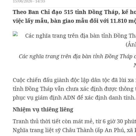
15/06/2026 - 14:33
Theo Ban Chỉ đạo 515 tỉnh Đồng Tháp, kế ho
việc lấy mẫu, bàn giao mẫu đối với 11.810 mộ
Các nghĩa trang trên địa bàn tỉnh Đồng Tháp c
Cuộc chiến đấu giành độc lập dân tộc đã lùi xa 
tỉnh Đồng Tháp vẫn chưa xác định được thông ti
phục vụ giám định ADN để xác định danh tính.
Nhiệm vụ thiêng liêng
Tranh thủ thời tiết còn mát mẻ, từ 6 giờ 30 phút
Nghĩa trang liệt sỹ Châu Thành (ấp An Phú, xã