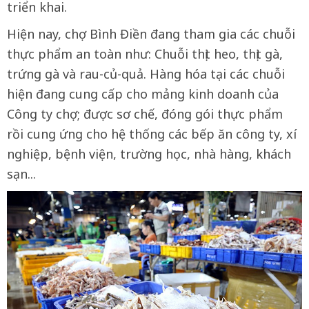
triển khai.
Hiện nay, chợ Bình Điền đang tham gia các chuỗi
thực phẩm an toàn như: Chuỗi thịt heo, thịt gà,
trứng gà và rau-củ-quả. Hàng hóa tại các chuỗi
hiện đang cung cấp cho mảng kinh doanh của
Công ty chợ; được sơ chế, đóng gói thực phẩm
rồi cung ứng cho hệ thống các bếp ăn công ty, xí
nghiệp, bệnh viện, trường học, nhà hàng, khách
sạn...