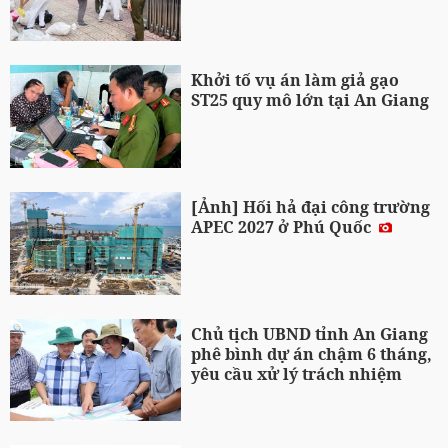
Khởi tố vụ án làm giả gạo
ST25 quy mô lớn tại An Giang
[Ảnh] Hối hả đại công trường
APEC 2027 ở Phú Quốc
Chủ tịch UBND tỉnh An Giang
phê bình dự án chậm 6 tháng,
yêu cầu xử lý trách nhiệm