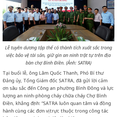
Lễ tuyên dương tập thể có thành tích xuất sắc trong
việc bảo vệ tài sản, giữ gìn an ninh trật tự trên địa
bàn chợ Bình Điền. (Ảnh: SATRA)
Tại buổi lễ, ông Lâm Quốc Thanh, Phó Bí thư
Đảng ủy, Tổng Giám đốc SATRA, đã gửi lời cảm
ơn sâu sắc đến Công an phường Bình Đông và lực
lượng an ninh-phòng cháy chữa cháy Chợ Bình
Điền, khẳng định: “SATRA luôn quan tâm và đồng
hành cùng các đơn vị trực thuộc trong công tác