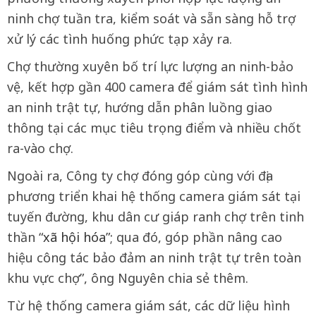
ninh chợ tuần tra, kiểm soát và sẵn sàng hỗ trợ
xử lý các tình huống phức tạp xảy ra.
Chợ thường xuyên bố trí lực lượng an ninh-bảo
vệ, kết hợp gần 400 camera để giám sát tình hình
an ninh trật tự, hướng dẫn phân luồng giao
thông tại các mục tiêu trọng điểm và nhiều chốt
ra-vào chợ.
Ngoài ra, Công ty chợ đóng góp cùng với địa
phương triển khai hệ thống camera giám sát tại
tuyến đường, khu dân cư giáp ranh chợ trên tinh
thần “
xã hội hóa
”; qua đó, góp phần nâng cao
hiệu công tác bảo đảm an ninh trật tự trên toàn
khu vực chợ”, ông Nguyên chia sẻ thêm.
Từ hệ thống camera giám sát, các dữ liệu hình