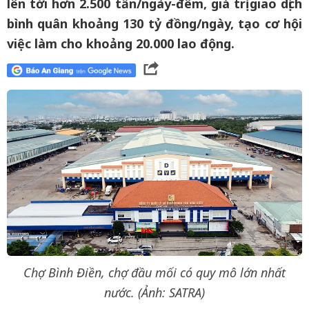
lên tới hơn 2.500 tấn/ngày-đêm, giá trị giao dịch
bình quân khoảng 130 tỷ đồng/ngày, tạo cơ hội
việc làm cho khoảng 20.000 lao động.
Chợ Bình Điền, chợ đầu mối có quy mô lớn nhất
nước. (Ảnh: SATRA)