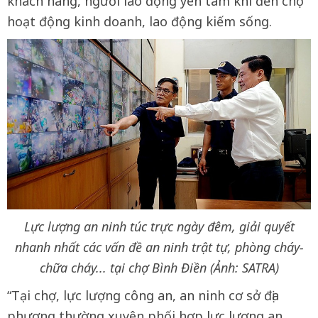
khách hàng, người lao động yên tâm khi đến chợ
hoạt động kinh doanh, lao động kiếm sống.
Lực lượng an ninh túc trực ngày đêm, giải quyết
nhanh nhất các vấn đề an ninh trật tự, phòng cháy-
chữa cháy... tại chợ Bình Điền (Ảnh: SATRA)
“Tại chợ, lực lượng công an, an ninh cơ sở địa
phương thường xuyên phối hợp lực lượng an