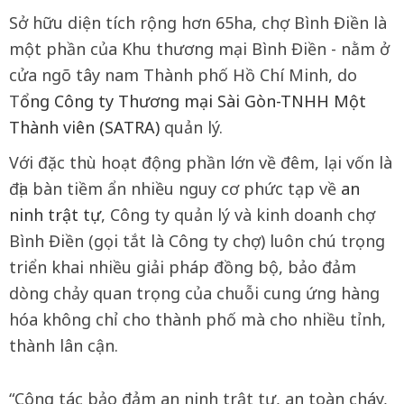
Sở hữu diện tích rộng hơn 65ha, chợ Bình Điền là
một phần của Khu thương mại Bình Điền - nằm ở
cửa ngõ tây nam Thành phố Hồ Chí Minh, do
T
ổng Công ty Thương mại Sài Gòn-TNHH Một
Thành viên (SATRA)
quản lý.
Với đặc thù hoạt động phần lớn về đêm, lại vốn là
địa bàn tiềm ẩn nhiều nguy cơ phức tạp về
an
ninh trật tự
, Công ty quản lý và kinh doanh chợ
Bình Điền (gọi tắt là Công ty chợ) luôn chú trọng
triển khai nhiều giải pháp đồng bộ, bảo đảm
dòng chảy quan trọng của chuỗi cung ứng hàng
hóa không chỉ cho thành phố mà cho nhiều tỉnh,
thành lân cận.
“Công tác bảo đảm an ninh trật tự, an toàn cháy,