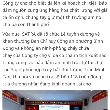
Công ty chợ cho biết đã lên kế hoạch chi tiết, bảo
đảm nguồn cung ứng hàng hóa chất lượng với giá
cả ổn định, chung tay giữ một thị trường ấm no
cho bà con thành phố.
Vừa qua, SATRA đã tổ chức Lễ tuyên dương và
khen thưởng Ban Chỉ huy Công an phường Bình
Đông và Phòng an ninh-
phòng cháy chữa
cháy
của Công ty chợ vì đã có thành tích xuất sắc
trong công tác bảo đảm an ninh trật tự tại chợ
sau 5 giờ phối hợp truy bắt đối tượng Trần Minh
Tân, thu hồi và hoàn trả số tiền 118 triệu đồng
của thương nhân đang kinh doanh tại chợ.