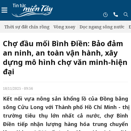
Thời sự đất chín rồng
Vòng xoay
Dọc ngang sông nước
Đ
Chợ đầu mối Bình Điền: Bảo đảm
an ninh, an toàn vận hành, xây
dựng mô hình chợ văn minh-hiện
đại
18/11/2025 - 09:56
Kết nối vựa nông sản khổng lồ của Đồng bằng
sông Cửu Long với Thành phố Hồ Chí Minh - thị
trường tiêu thụ lớn nhất cả nước, chợ Bình
Điền tiếp nhận lượng hàng hóa trung chuyển