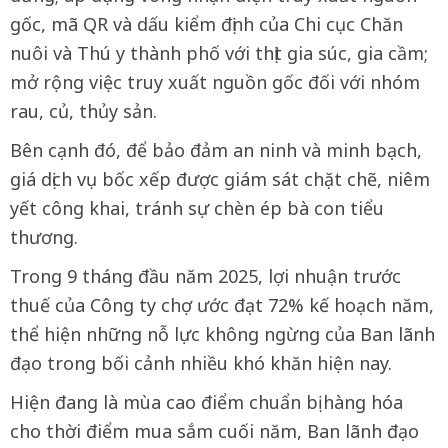
gốc, mã QR và dấu kiểm định của Chi cục Chăn
nuôi và Thú y thành phố với thịt gia súc, gia cầm;
mở rộng việc truy xuất nguồn gốc đối với nhóm
rau, củ, thủy sản.
Bên cạnh đó, để bảo đảm an ninh và minh bạch,
giá dịch vụ bốc xếp được giám sát chặt chẽ, niêm
yết công khai, tránh sự chèn ép bà con tiểu
thương.
Trong 9 tháng đầu năm 2025, lợi nhuận trước
thuế của Công ty chợ ước đạt 72% kế hoạch năm,
thể hiện những nỗ lực không ngừng của Ban lãnh
đạo trong bối cảnh nhiều khó khăn hiện nay.
Hiện đang là mùa cao điểm chuẩn bị hàng hóa
cho thời điểm mua sắm cuối năm, Ban lãnh đạo