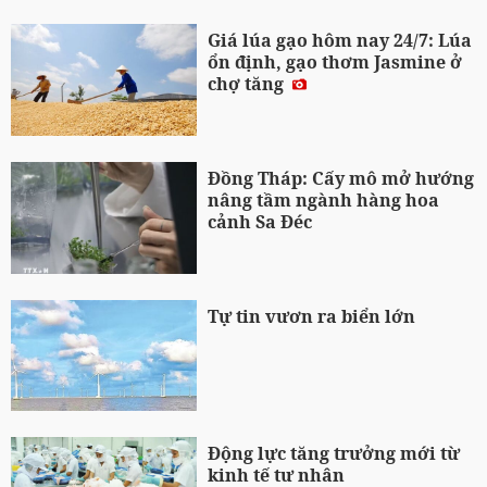
Giá lúa gạo hôm nay 24/7: Lúa
ổn định, gạo thơm Jasmine ở
chợ tăng
Đồng Tháp: Cấy mô mở hướng
nâng tầm ngành hàng hoa
cảnh Sa Đéc
Tự tin vươn ra biển lớn
Động lực tăng trưởng mới từ
kinh tế tư nhân