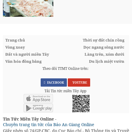
Trang chủ
Thời sự đất chín rồng
Vòng xoay
Dọc ngang sông nước
Đất và người miền Tây
Làng trên, xóm dưới
Văn hóa đồng bằng
Du lịch miệt vườn
Theo dõi TTMT Online trên:
FACEBOOK
YOUTUBE
Tải Tin tức miền Tây App
Tin Tức Miền Tây Online -
Chuyên trang tin tức của Báo An Giang Online
Giấy phép số 74/GP-CBC, do Cục Báo chí - Bộ Thông tin và Truyền