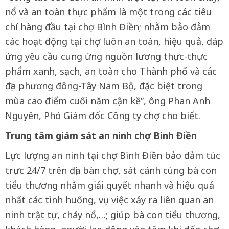
nổ và an toàn thực phẩm là một trong các tiêu
chí hàng đầu tại chợ Bình Điền; nhằm bảo đảm
các hoạt động tại chợ luôn an toàn, hiệu quả, đáp
ứng yêu cầu cung ứng nguồn lương thực-thực
phẩm xanh, sạch, an toàn cho Thành phố và các
địa phương đông-Tây Nam Bộ, đặc biệt trong
mùa cao điểm cuối năm cận kề”, ông Phan Anh
Nguyên, Phó Giám đốc Công ty chợ cho biết.
Trung tâm giám sát an ninh chợ Bình Điền
Lực lượng an ninh tại chợ Bình Điền bảo đảm túc
trực 24/7 trên địa bàn chợ, sát cánh cùng bà con
tiểu thương nhằm giải quyết nhanh và hiệu quả
nhất các tình huống, vụ việc xảy ra liên quan an
ninh trật tự, cháy nổ,…; giúp bà con tiểu thương,