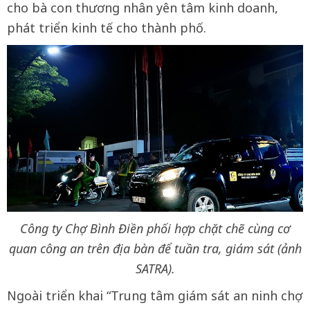
cho bà con thương nhân yên tâm kinh doanh,
phát triển kinh tế cho thành phố.
Công ty Chợ Bình Điền phối hợp chặt chẽ cùng cơ
quan công an trên địa bàn để tuần tra, giám sát (ảnh
SATRA).
Ngoài triển khai “Trung tâm giám sát an ninh chợ