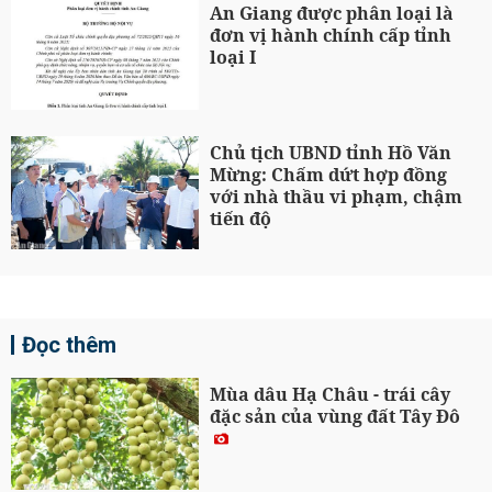
An Giang được phân loại là
đơn vị hành chính cấp tỉnh
loại I
Chủ tịch UBND tỉnh Hồ Văn
Mừng: Chấm dứt hợp đồng
với nhà thầu vi phạm, chậm
tiến độ
Đọc thêm
Mùa dâu Hạ Châu - trái cây
đặc sản của vùng đất Tây Đô