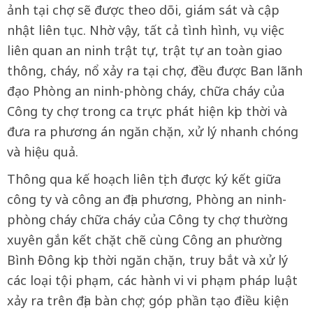
ảnh tại chợ sẽ được theo dõi, giám sát và cập
nhật liên tục. Nhờ vậy, tất cả tình hình, vụ việc
liên quan an ninh trật tự, trật tự an toàn giao
thông, cháy, nổ xảy ra tại chợ, đều được Ban lãnh
đạo Phòng an ninh-phòng cháy, chữa cháy của
Công ty chợ trong ca trực phát hiện kịp thời và
đưa ra phương án ngăn chặn, xử lý nhanh chóng
và hiệu quả.
Thông qua kế hoạch liên tịch được ký kết giữa
công ty và công an địa phương, Phòng an ninh-
phòng cháy chữa cháy của Công ty chợ thường
xuyên gắn kết chặt chẽ cùng Công an phường
Bình Đông kịp thời ngăn chặn, truy bắt và xử lý
các loại tội phạm, các hành vi vi phạm pháp luật
xảy ra trên địa bàn chợ; góp phần tạo điều kiện