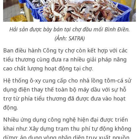
Hải sản được bày bán tại chợ đầu mối Bình Điền.
(Ảnh: SATRA)
Ban điều hành Công ty chợ còn kết hợp với các
tiểu thương cùng đưa ra nhiều giải pháp nâng
cao chất lượng hoạt động tại chợ.
Hệ thống ô-xy cung cấp cho nhà lồng tôm-cá sử
dụng điện thay thế toàn bộ máy dầu với sự hỗ
trợ từ phía tiểu thương đã được đưa vào hoạt
động.
Nhiều ứng dụng công nghệ hiện đại được triển
khai như: Xây dựng trạm thu phí tự động không
dừng; áp dụng vòng nhận diện truy xuất nguồn