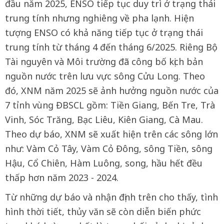
đầu năm 2025, ENSO tiếp tục duy trì ở trạng thái
trung tính nhưng nghiêng về pha lạnh. Hiện
tượng ENSO có khả năng tiếp tục ở trạng thái
trung tính từ tháng 4 đến tháng 6/2025. Riêng Bộ
Tài nguyên và Môi trường đã công bố kịch bản
nguồn nước trên lưu vực sông Cửu Long. Theo
đó, XNM năm 2025 sẽ ảnh hưởng nguồn nước của
7 tỉnh vùng ĐBSCL gồm: Tiền Giang, Bến Tre, Trà
Vinh, Sóc Trăng, Bạc Liêu, Kiên Giang, Cà Mau.
Theo dự báo, XNM sẽ xuất hiện trên các sông lớn
như: Vàm Cỏ Tây, Vàm Cỏ Đông, sông Tiền, sông
Hậu, Cổ Chiên, Hàm Luông, song, hầu hết đều
thấp hơn năm 2023 - 2024.
Từ những dự báo và nhận định trên cho thấy, tình
hình thời tiết, thủy văn sẽ còn diễn biến phức