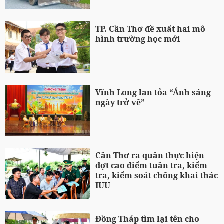
TP. Cần Thơ đề xuất hai mô
hình trường học mới
Vĩnh Long lan tỏa “Ánh sáng
ngày trở về”
Cần Thơ ra quân thực hiện
đợt cao điểm tuần tra, kiểm
tra, kiểm soát chống khai thác
IUU
Đồng Tháp tìm lại tên cho