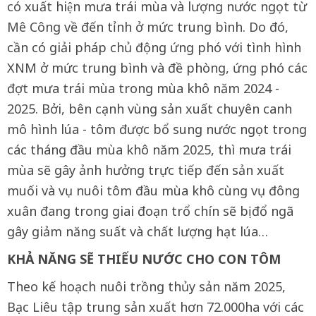
có xuất hiện mưa trái mùa và lượng nước ngọt từ
Mê Công về đến tỉnh ở mức trung bình. Do đó,
cần có giải pháp chủ động ứng phó với tình hình
XNM ở mức trung bình và đề phòng, ứng phó các
đợt mưa trái mùa trong mùa khô năm 2024 -
2025. Bởi, bên cạnh vùng sản xuất chuyên canh
mô hình lúa - tôm được bổ sung nước ngọt trong
các tháng đầu mùa khô năm 2025, thì mưa trái
mùa sẽ gây ảnh hưởng trực tiếp đến sản xuất
muối và vụ nuôi tôm đầu mùa khô cùng vụ đông
xuân đang trong giai đoạn trổ chín sẽ bị đổ ngã
gây giảm năng suất và chất lượng hạt lúa…
KHẢ NĂNG SẼ THIẾU NƯỚC CHO CON TÔM
Theo kế hoạch nuôi trồng thủy sản năm 2025,
Bạc Liêu tập trung sản xuất hơn 72.000ha với các