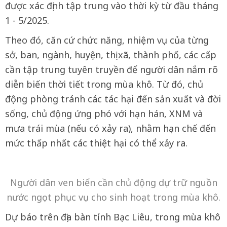
được xác định tập trung vào thời kỳ từ đầu tháng
1 - 5/2025.
Theo đó, căn cứ chức năng, nhiệm vụ của từng
sở, ban, ngành, huyện, thị xã, thành phố, các cấp
cần tập trung tuyên truyền để người dân nắm rõ
diễn biến thời tiết trong mùa khô. Từ đó, chủ
động phòng tránh các tác hại đến sản xuất và đời
sống, chủ động ứng phó với hạn hán, XNM và
mưa trái mùa (nếu có xảy ra), nhằm hạn chế đến
mức thấp nhất các thiệt hại có thể xảy ra.
Người dân ven biển cần chủ động dự trữ nguồn
nước ngọt phục vụ cho sinh hoạt trong mùa khô.
Dự báo trên địa bàn tỉnh Bạc Liêu, trong mùa khô