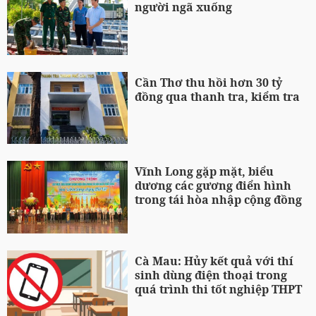
người ngã xuống
Cần Thơ thu hồi hơn 30 tỷ
đồng qua thanh tra, kiểm tra
Vĩnh Long gặp mặt, biểu
dương các gương điển hình
trong tái hòa nhập cộng đồng
Cà Mau: Hủy kết quả với thí
sinh dùng điện thoại trong
quá trình thi tốt nghiệp THPT