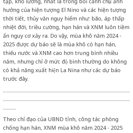
tạp, khó lường, nhất là trong bối cảnh chịu ảnh
hưởng của hiện tượng El Nino và các hiện tượng
thời tiết, thủy văn nguy hiểm như: bão, áp thấp
nhiệt đới, triều cường, hạn hán và XNM luôn tiềm
ẩn nguy cơ xảy ra. Do vậy, mùa khô năm 2024 -
2025 được dự báo sẽ là mùa khô có hạn hán,
thiếu nước và XNM cao hơn trung bình nhiều
năm, nhưng chỉ ở mức độ bình thường do không
có khả năng xuất hiện La Nina như các dự báo
trước đây.
...........................................................................................................
...........................................................................................................
...........
Theo chỉ đạo của UBND tỉnh, công tác phòng
chống hạn hán, XNM mùa khô năm 2024 - 2025