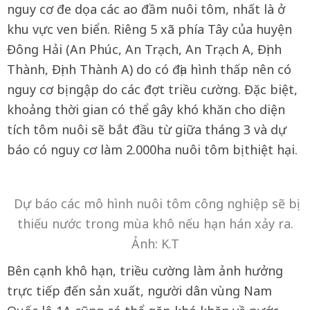
nguy cơ đe dọa các ao đầm nuôi tôm, nhất là ở
khu vực ven biển. Riêng 5 xã phía Tây của huyện
Đông Hải (An Phúc, An Trạch, An Trạch A, Định
Thành, Định Thành A) do có địa hình thấp nên có
nguy cơ bị ngập do các đợt triều cường. Đặc biệt,
khoảng thời gian có thể gây khó khăn cho diện
tích tôm nuôi sẽ bắt đầu từ giữa tháng 3 và dự
báo có nguy cơ làm 2.000ha nuôi tôm bị thiệt hại.
Dự báo các mô hình nuôi tôm công nghiệp sẽ bị
thiếu nước trong mùa khô nếu hạn hán xảy ra.
Ảnh: K.T
Bên cạnh khô hạn, triều cường làm ảnh hưởng
trực tiếp đến sản xuất, người dân vùng Nam