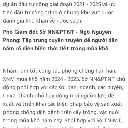
dự án đầu tư công giai đoạn 2021 - 2025 và ưu
tiên đầu tư công trình ở những khu vực được
đánh giá khó khăn về nước sạch.
Phó Giám đốc Sở NN&PTNT - Ngô Nguyên
Phong: Tập trung tuyên truyền để người dân
nắm rõ diễn biến thời tiết trong mùa khô
Nhằm làm tốt công tác phòng chống hạn hán,
XNM mùa khô năm 2024 - 2025, Sở NN&PTNT chủ
động phối hợp với các sở, ban, ngành, các huyện,
thị xã, thành phố huy động mọi nguồn lực, đề
xuất và triển khai các biện pháp bảo vệ sản xuất,
phòng chống dịch bệnh trên cây trồng, vật nuôi
trong mùa khô năm nay. Phối hợp với Sở TN-MT,