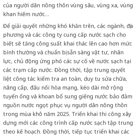
của người dân nông thôn vùng sâu, vùng xa, vùng
khan hiếm nước…
Để giải quyết những khó khăn trên, các ngành, địa
phương và các công ty cung cấp nước sạch cho
biết sẽ tăng công suất khai thác lên cao hơn mức
bình thường và chuẩn bị sẵn sàng vật tư, nhân
lực, chủ động ứng phó các sự cố về nước sạch tại
các trạm cấp nước. Đồng thời, tập trung quyết
liệt công tác kiểm tra an toàn, duy tu sửa chữa,
nâng cấp, đấu nối hòa mạng, kéo dài mở rộng
tuyến ống và khoan bổ sung giếng nước bảo đảm
nguồn nước ngọt phục vụ người dân nông thôn
trong mùa khô năm 2025. Triển khai thi công xây
dựng mới các công trình cấp nước sạch tập trung
theo kế hoạch. Đồng thời, tiếp tục triển khai các