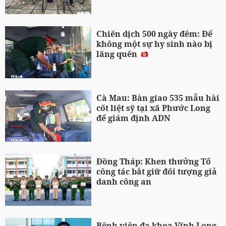
Chiến dịch 500 ngày đêm: Để
không một sự hy sinh nào bị
lãng quên
Cà Mau: Bàn giao 535 mẫu hài
cốt liệt sỹ tại xã Phước Long
để giám định ADN
Đồng Tháp: Khen thưởng Tổ
công tác bắt giữ đối tượng giả
danh công an
Bệnh viện đa khoa Vĩnh Long