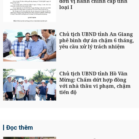
đơn vị hành chính cấp tỉnh
loại I
Chủ tịch UBND tỉnh An Giang
phê bình dự án chậm 6 tháng,
yêu cầu xử lý trách nhiệm
Chủ tịch UBND tỉnh Hồ Văn
Mừng: Chấm dứt hợp đồng
với nhà thầu vi phạm, chậm
tiến độ
Đọc thêm