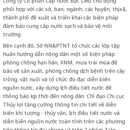
Công ty Cổ phần Cấp nước Bạc Liêu chủ động
phối hợp với các sở, ban, ngành, các huyện, thị xã,
thành phố đề xuất và triển khai các biện pháp
đảm bảo cung cấp nước sạch và bảo vệ môi
trường.
Bên cạnh đó, Sở NN&PTNT tổ chức các lớp tập
huấn hướng dẫn nông dân một số biện pháp
phòng chống hạn hán, XNM, mưa trái mùa để
bảo vệ sản xuất, phòng chống dịch bệnh trên cây
trồng, vật nuôi và tổ chức đo đạc diễn biến
nguồn nước, xây dựng lịch điều tiết nước để
thông báo kịp thời đến nông dân. Chỉ đạo Chi cục
Thủy lợi tăng cường thông tin chi tiết về diễn
biến khí tượng - thủy văn, lịch điều tiết nước và
diễn biến nguồn nước toàn tỉnh trên các phương
tiện thông tin đại chúng và trên 2 nhóm Zalo: