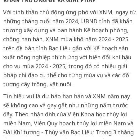
KHẨN TRƯƠNG ĐỀ RA GIẢI PHÁP
Với tinh thần chủ động ứng phó với XNM, ngay từ
những tháng cuối năm 2024, UBND tỉnh đã khẩn
trương xây dựng và ban hành Kế hoạch phòng,
chống hạn hán, XNM mùa khô năm 2024 - 2025
trên địa bàn tỉnh Bạc Liêu gắn với Kế hoạch sản
xuất nông nghiệp thích ứng với biến đổi khí hậu
cho vụ mùa 2024 - 2025, trong đó có nhiều giải
pháp chỉ đạo cụ thể cho từng mùa vụ và các đối
tượng cây trồng, vật nuôi.
Tín hiệu vui là dự báo hạn hán và XNM năm nay
sẽ không cao và gay gắt như những năm trước
đây. Theo nhận định của Viện Khoa học thủy lợi
miền Nam, Viện Quy hoạch thủy lợi miền Nam và
Đài Khí tượng - Thủy văn Bạc Liêu: Trong 3 tháng