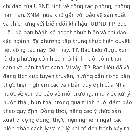
chỉ đạo của UBND tỉnh về công tác phòng, chống
hạn hán, XNM mùa khô gắn với bảo vệ sản xuất
và thích ứng với biến đổi khí hậu, UBND TP. Bạc
Liêu đã ban hành Kế hoạch thực hiện và chỉ đạo
các ngành, địa phương tập trung thực hiện quyết
liệt công tác này. Đến nay, TP. Bạc Liêu được xem
là địa phương có nhiều mô hình nuôi tôm thâm
canh và bán thâm canh. Vì vậy, TP. Bạc Liêu đã và
đang tích cực tuyên truyền, hướng dẫn nông dân
thực hiện nghiêm các văn bản quy định của Nhà
nước về vấn đề bảo vệ môi trường, như việc xử lý
nước thải, bùn thải trong quá trình nuôi đảm bảo
theo quy định. Đồng thời, nâng cao ý thức sản
xuất vì cộng đồng, thực hiện nghiêm ngặt các
biện pháp cách ly và xử lý khi có dịch bệnh xảy ra.