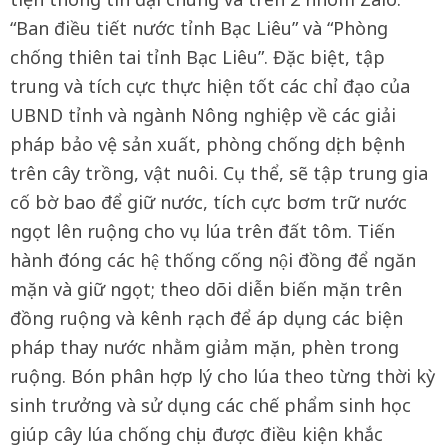
“Ban điều tiết nước tỉnh Bạc Liêu” và “Phòng
chống thiên tai tỉnh Bạc Liêu”. Đặc biệt, tập
trung và tích cực thực hiện tốt các chỉ đạo của
UBND tỉnh và ngành Nông nghiệp về các giải
pháp bảo vệ sản xuất, phòng chống dịch bệnh
trên cây trồng, vật nuôi. Cụ thể, sẽ tập trung gia
cố bờ bao để giữ nước, tích cực bơm trữ nước
ngọt lên ruộng cho vụ lúa trên đất tôm. Tiến
hành đóng các hệ thống cống nội đồng để ngăn
mặn và giữ ngọt; theo dõi diễn biến mặn trên
đồng ruộng và kênh rạch để áp dụng các biện
pháp thay nước nhằm giảm mặn, phèn trong
ruộng. Bón phân hợp lý cho lúa theo từng thời kỳ
sinh trưởng và sử dụng các chế phẩm sinh học
giúp cây lúa chống chịu được điều kiện khắc