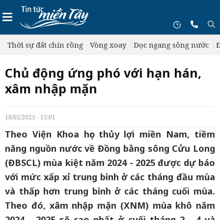
Thời sự đất chín rồng
Vòng xoay
Dọc ngang sông nước
Đ
Chủ động ứng phó với hạn hán,
xâm nhập mặn
18/02/2025 - 15:01
Theo Viện Khoa học thủy lợi miền Nam, tiềm
năng nguồn nước về Đồng bằng sông Cửu Long
(ĐBSCL) mùa kiệt năm 2024 - 2025 được dự báo
với mức xấp xỉ trung bình ở các tháng đầu mùa
và thấp hơn trung bình ở các tháng cuối mùa.
Theo đó, xâm nhập mặn (XNM) mùa khô năm
2024 - 2025 sẽ cao nhất ở cuối tháng 2 - 4 và