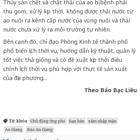
Thủy sản chết và chất thải của ao bị bệnh phải
thu gom, xử lý kịp thời, không được thải nước từ
ao nuôi ra kênh cấp nước của vùng nuôi và thải
nước chưa xử lý ra môi trường tự nhiên.
Bên cạnh đó, chỉ đạo Phòng Kinh tế thành phố
phổ biến lịch thời vụ, hướng dẫn kỹ thuật, quản lý
tốt việc thả giống và có đề xuất kịp thời điều
chỉnh lịch thời vụ phù hợp với thực tế sản xuất
của địa phương...
Theo Báo Bạc Liêu
Từ khóa
Chủ động ứng phó
hạn hán
xâm nhập mặn
An Giang
Báo An Giang