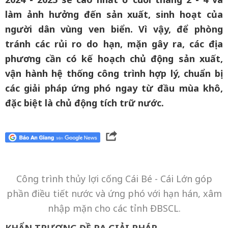
làm ảnh hưởng đến sản xuất, sinh hoạt của
người dân vùng ven biển. Vì vậy, để phòng
tránh các rủi ro do hạn, mặn gây ra, các địa
phương cần có kế hoạch chủ động sản xuất,
vận hành hệ thống công trình hợp lý, chuẩn bị
các giải pháp ứng phó ngay từ đầu mùa khô,
đặc biệt là chủ động tích trữ nước.
Công trình thủy lợi cống Cái Bé - Cái Lớn góp
phần điều tiết nước và ứng phó với hạn hán, xâm
nhập mặn cho các tỉnh ĐBSCL.