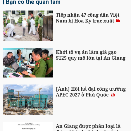
Bạn có thể quan tâm
Tiếp nhận 47 công dân Việt
Nam bị Hoa Kỳ trục xuất
Khởi tố vụ án làm giả gạo
ST25 quy mô lớn tại An Giang
[Ảnh] Hối hả đại công trường
APEC 2027 ở Phú Quốc
An Giang được phân loại là