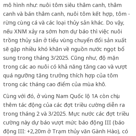
mô hình như: nuôi tôm siêu thâm canh, thâm
canh và bán thâm canh, nuôi tôm kết hợp, tôm -
rừng cùng cá và các loại thủy sản khác. Do vậy,
nếu XNM xảy ra sớm hơn dự báo thì việc nuôi
trồng thủy sản ở tiểu vùng chuyển đổi sản xuất
sẽ gặp nhiều khó khăn về nguồn nước ngọt bổ
sung trong tháng 3/2025. Cũng như, độ mặn
trong các ao nuôi có khả năng tăng cao và vượt
quá ngưỡng tăng trưởng thích hợp của tôm
trong các tháng cao điểm của mùa khô.
Cùng với đó, ở vùng Nam Quốc lộ 1A còn chịu
thêm tác động của các đợt triều cường diễn ra
trong tháng 2 và 3/2025. Mực nước các đợt triều
cường này dự báo vượt mức báo động III (báo
động III: +2,20m ở Trạm thủy văn Gành Hào), có