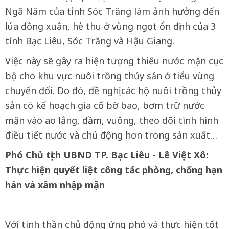
Ngã Năm của tỉnh Sóc Trăng làm ảnh hưởng đến
lúa đông xuân, hè thu ở vùng ngọt ổn định của 3
tỉnh Bạc Liêu, Sóc Trăng và Hậu Giang.
Việc này sẽ gây ra hiện tượng thiếu nước mặn cục
bộ cho khu vực nuôi trồng thủy sản ở tiểu vùng
chuyển đổi. Do đó, đề nghị các hộ nuôi trồng thủy
sản có kế hoạch gia cố bờ bao, bơm trữ nước
mặn vào ao lắng, đầm, vuông, theo dõi tình hình
điều tiết nước và chủ động hơn trong sản xuất…
Phó Chủ tịch UBND TP. Bạc Liêu - Lê Việt Xô:
Thực hiện quyết liệt công tác phòng, chống hạn
hán và xâm nhập mặn
Với tinh thần chủ động ứng phó và thực hiện tốt