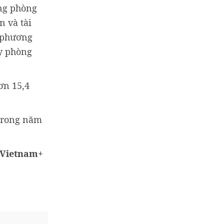
ng phòng
n và tài
 phương
ấy phòng
ơn 15,4
 trong năm
Vietnam+