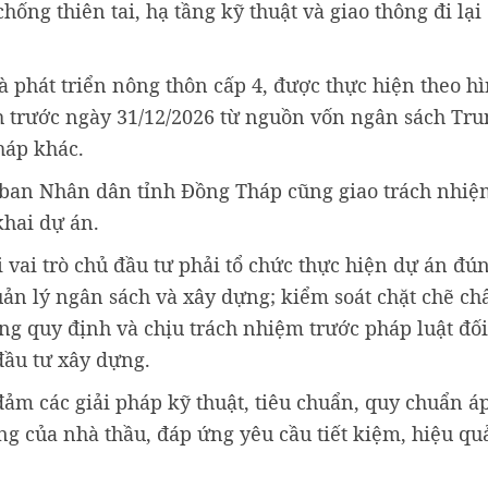
ống thiên tai, hạ tầng kỹ thuật và giao thông đi lại
 phát triển nông thôn cấp 4, được thực hiện theo h
h trước ngày 31/12/2026 từ nguồn vốn ngân sách Tr
háp khác.
 ban Nhân dân tỉnh Đồng Tháp cũng giao trách nhiệ
khai dự án.
 vai trò chủ đầu tư phải tổ chức thực hiện dự án đú
uản lý ngân sách và xây dựng; kiểm soát chặt chẽ ch
úng quy định và chịu trách nhiệm trước pháp luật đối
đầu tư xây dựng.
ảm các giải pháp kỹ thuật, tiêu chuẩn, quy chuẩn á
ông của nhà thầu, đáp ứng yêu cầu tiết kiệm, hiệu qu