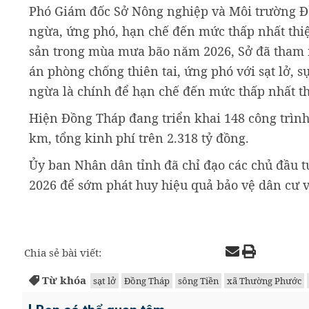
Phó Giám đốc Sở Nông nghiệp và Môi trường 
ngừa, ứng phó, hạn chế đến mức thấp nhất thiệt
sản trong mùa mưa bão năm 2026, Sở đã tham
án phòng chống thiên tai, ứng phó với sạt lở, s
ngừa là chính để hạn chế đến mức thấp nhất thi
Hiện Đồng Tháp đang triển khai 148 công trình 
km, tổng kinh phí trên 2.318 tỷ đồng.
Ủy ban Nhân dân tỉnh đã chỉ đạo các chủ đầu t
2026 để sớm phát huy hiệu quả bảo vệ dân cư và
Chia sẻ bài viết:
Từ khóa
sạt lở
Đồng Tháp
sông Tiền
xã Thường Phước