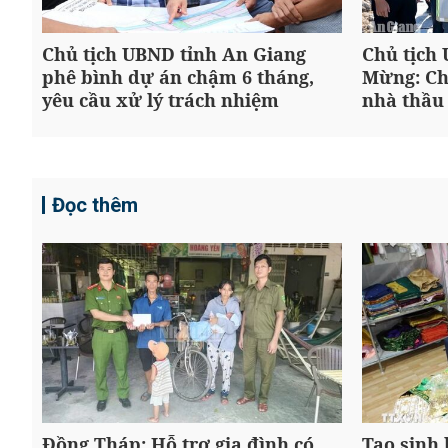
Chủ tịch UBND tỉnh An Giang
Chủ tịch
phê bình dự án chậm 6 tháng,
Mừng: Ch
yêu cầu xử lý trách nhiệm
nhà thầu
Đọc thêm
Đồng Tháp: Hỗ trợ gia đình có
Tạo sinh