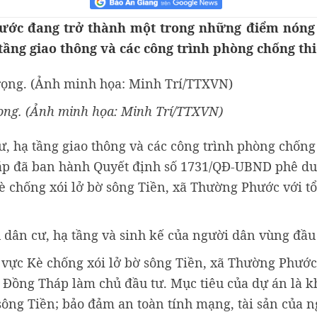
ớc đang trở thành một trong những điểm nóng v
tầng giao thông và các công trình phòng chống thi
rọng. (Ảnh minh họa: Minh Trí/TTXVN)
ư, hạ tầng giao thông và các công trình phòng chống 
áp đã ban hành Quyết định số 1731/QĐ-UBND phê du
è chống xói lở bờ sông Tiền, xã Thường Phước với 
u dân cư, hạ tầng và sinh kế của người dân vùng đầ
u vực Kè chống xói lở bờ sông Tiền, xã Thường Phước
 Đồng Tháp làm chủ đầu tư. Mục tiêu của dự án là 
 sông Tiền; bảo đảm an toàn tính mạng, tài sản của 