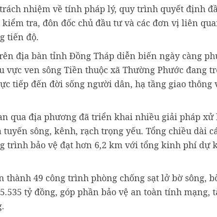
rách nhiệm về tính pháp lý, quy trình quyết định đầ
 kiểm tra, đôn đốc chủ đầu tư và các đơn vị liên qua
 tiến độ.
trên địa bàn tỉnh Đồng Tháp diễn biến ngày càng ph
u vực ven sông Tiền thuộc xã Thường Phước đang tr
ực tiếp đến đời sống người dân, hạ tầng giao thông 
n qua địa phương đã triển khai nhiều giải pháp xử
 tuyến sông, kênh, rạch trọng yếu. Tổng chiều dài c
g trình bảo vệ đạt hơn 6,2 km với tổng kinh phí dự 
n thành 49 công trình phòng chống sạt lở bờ sông, b
 5.535 tỷ đồng, góp phần bảo vệ an toàn tính mạng, t
g.