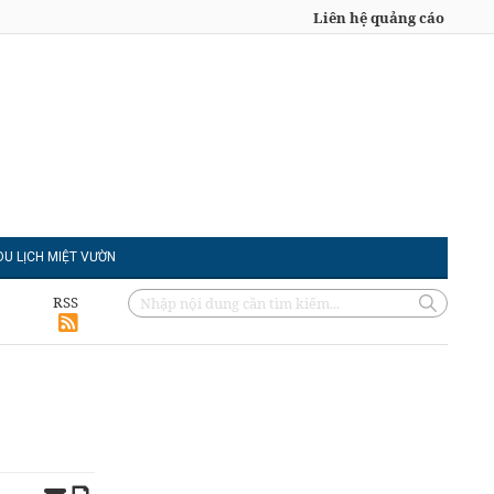
Liên hệ quảng cáo
DU LỊCH MIỆT VƯỜN
RSS