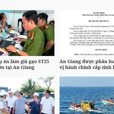
ụ án làm giả gạo ST25
An Giang được phân loạ
ớn tại An Giang
vị hành chính cấp tỉnh l