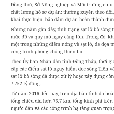
Đồng thời, Sở Nông nghiệp và Môi trường chịu t
chất lượng hồ sơ dự án; thường xuyên theo dõi,
khai thực hiện, bảo đảm dự án hoàn thành đúng
Những năm gần đây, tình trạng sạt lở bờ sông 
mức độ và quy mô ngày càng lớn. Trong đó, kh
một trong những điểm nóng về sạt lở, đe dọa tr
công trình phòng chống thiên tai.
Theo Ủy ban Nhân dân tỉnh Đồng Tháp, thời gia
cấp các điểm sạt lở nguy hiểm dọc sông Tiền và
sạt lở bờ sông đã được xử lý hoặc xây dựng côn
7.752 tỷ đồng.
Từ năm 2016 đến nay, trên địa bàn tỉnh đã hoà
tổng chiều dài hơn 76,7 km, tổng kinh phí trên
người dân và các công trình hạ tầng quan trọn