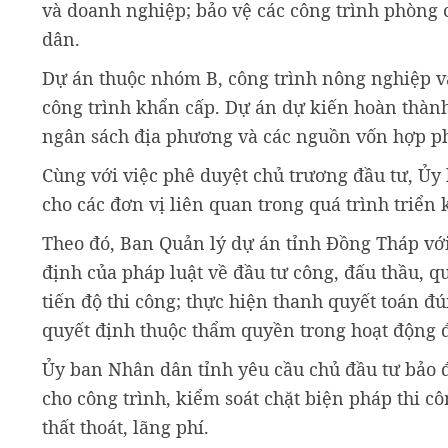
và doanh nghiệp; bảo vệ các công trình phòng ch
dân.
Dự án thuộc nhóm B, công trình nông nghiệp và
công trình khẩn cấp. Dự án dự kiến hoàn thàn
ngân sách địa phương và các nguồn vốn hợp p
Cùng với việc phê duyệt chủ trương đầu tư, Ủy
cho các đơn vị liên quan trong quá trình triển 
Theo đó, Ban Quản lý dự án tỉnh Đồng Tháp với
định của pháp luật về đầu tư công, đấu thầu, q
tiến độ thi công; thực hiện thanh quyết toán đ
quyết định thuộc thẩm quyền trong hoạt động 
Ủy ban Nhân dân tỉnh yêu cầu chủ đầu tư bảo đ
cho công trình, kiểm soát chặt biện pháp thi c
thất thoát, lãng phí.