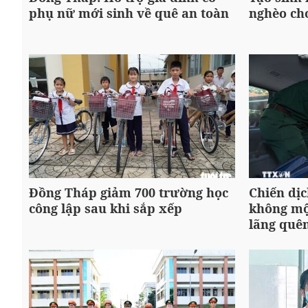
phụ nữ mới sinh về quê an toàn
nghèo ch
Đồng Tháp giảm 700 trường học
Chiến dịc
công lập sau khi sắp xếp
không một
lãng quê