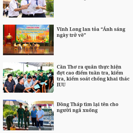
Vĩnh Long lan tỏa “Ánh sáng
ngày trở về”
Cần Thơ ra quân thực hiện
đợt cao điểm tuần tra, kiểm
tra, kiểm soát chống khai thác
IUU
Đồng Tháp tìm lại tên cho
người ngã xuống