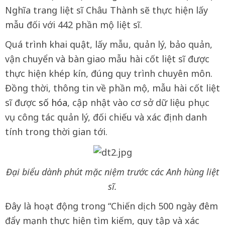
Nghĩa trang liệt sĩ Châu Thành sẽ thực hiện lấy
mẫu đối với 442 phần mộ liệt sĩ.
Quá trình khai quật, lấy mẫu, quản lý, bảo quản,
vận chuyển và bàn giao mẫu hài cốt liệt sĩ được
thực hiện khép kín, đúng quy trình chuyên môn.
Đồng thời, thông tin về phần mộ, mẫu hài cốt liệt
sĩ được
số hóa
, cập nhật vào cơ sở dữ liệu phục
vụ công tác quản lý, đối chiếu và xác định danh
tính trong thời gian tới.
Đại biểu dành phút mặc niệm trước các Anh hùng liệt
sĩ.
Đây là hoạt động trong “Chiến dịch 500 ngày đêm
đẩy mạnh thực hiện tìm kiếm, quy tập và xác