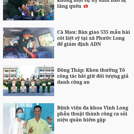
không một sự hy sinh nào bị
lãng quên
Cà Mau: Bàn giao 535 mẫu hài
cốt liệt sỹ tại xã Phước Long
để giám định ADN
Đồng Tháp: Khen thưởng Tổ
công tác bắt giữ đối tượng giả
danh công an
Bệnh viện đa khoa Vĩnh Long
phẫu thuật thành công ca sỏi
niệu quản hiếm gặp