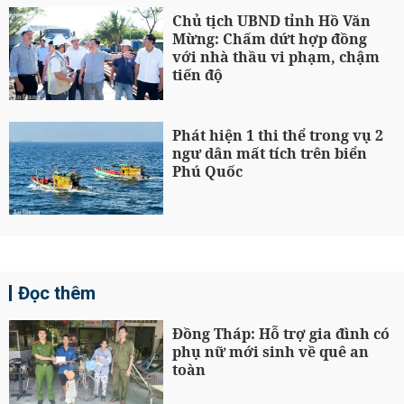
Chủ tịch UBND tỉnh Hồ Văn
Mừng: Chấm dứt hợp đồng
với nhà thầu vi phạm, chậm
tiến độ
Phát hiện 1 thi thể trong vụ 2
ngư dân mất tích trên biển
Phú Quốc
Đọc thêm
Đồng Tháp: Hỗ trợ gia đình có
phụ nữ mới sinh về quê an
toàn