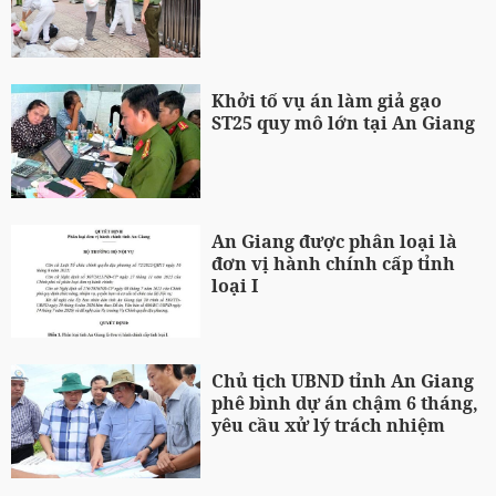
Khởi tố vụ án làm giả gạo
ST25 quy mô lớn tại An Giang
An Giang được phân loại là
đơn vị hành chính cấp tỉnh
loại I
Chủ tịch UBND tỉnh An Giang
phê bình dự án chậm 6 tháng,
yêu cầu xử lý trách nhiệm