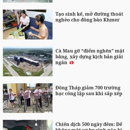
Tạo sinh kế, mở đường thoát
nghèo cho đồng bào Khmer
Cà Mau gỡ “điểm nghẽn” mặt
bằng, xây dựng kịch bản giải
ngân
Đồng Tháp giảm 700 trường
học công lập sau khi sắp xếp
Chiến dịch 500 ngày đêm: Để