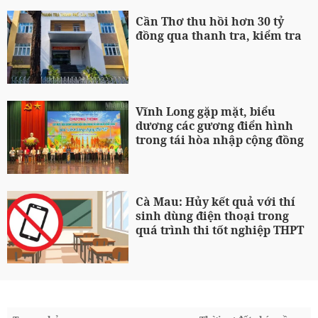
Cần Thơ thu hồi hơn 30 tỷ
đồng qua thanh tra, kiểm tra
Vĩnh Long gặp mặt, biểu
dương các gương điển hình
trong tái hòa nhập cộng đồng
Cà Mau: Hủy kết quả với thí
sinh dùng điện thoại trong
quá trình thi tốt nghiệp THPT