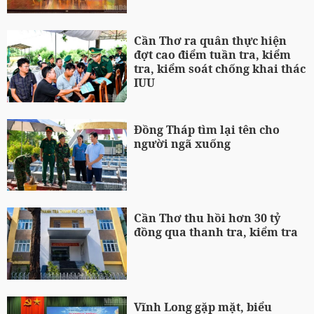
Cần Thơ ra quân thực hiện
đợt cao điểm tuần tra, kiểm
tra, kiểm soát chống khai thác
IUU
Đồng Tháp tìm lại tên cho
người ngã xuống
Cần Thơ thu hồi hơn 30 tỷ
đồng qua thanh tra, kiểm tra
Vĩnh Long gặp mặt, biểu