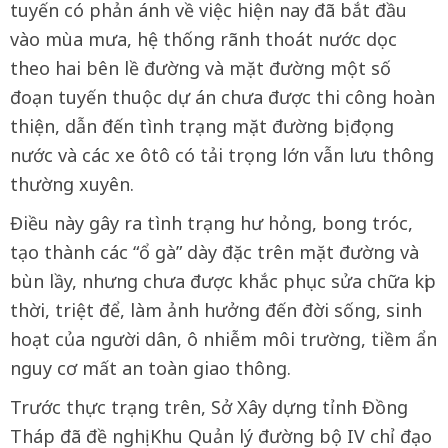
tuyến có phản ánh về việc hiện nay đã bắt đầu
vào mùa mưa, hệ thống rãnh thoát nước dọc
theo hai bên lề đường và mặt đường một số
đoạn tuyến thuộc dự án chưa được thi công hoàn
thiện, dẫn đến tình trạng mặt đường bị đọng
nước và các xe ôtô có tải trọng lớn vẫn lưu thông
thường xuyên.
Điều này gây ra tình trạng hư hỏng, bong tróc,
tạo thành các “ổ gà” dày đặc trên mặt đường và
bùn lầy, nhưng chưa được khắc phục sửa chữa kịp
thời, triệt để, làm ảnh hưởng đến đời sống, sinh
hoạt của người dân, ô nhiễm môi trường, tiềm ẩn
nguy cơ mất an toàn giao thông.
Trước thực trạng trên, Sở Xây dựng tỉnh Đồng
Tháp đã đề nghị Khu Quản lý đường bộ IV chỉ đạo