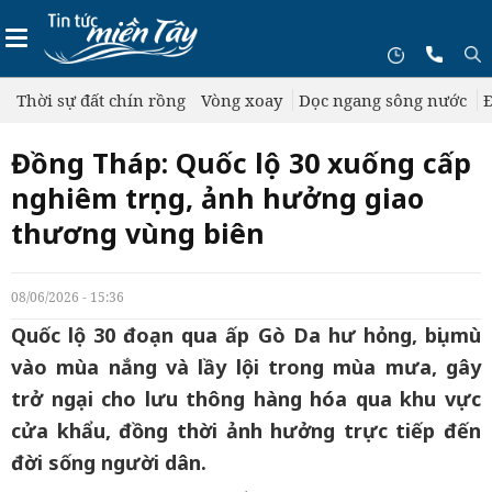
Thời sự đất chín rồng
Vòng xoay
Dọc ngang sông nước
Đ
Đồng Tháp: Quốc lộ 30 xuống cấp
nghiêm trọng, ảnh hưởng giao
thương vùng biên
08/06/2026 - 15:36
Quốc lộ 30 đoạn qua ấp Gò Da hư hỏng, bụi mù
vào mùa nắng và lầy lội trong mùa mưa, gây
trở ngại cho lưu thông hàng hóa qua khu vực
cửa khẩu, đồng thời ảnh hưởng trực tiếp đến
đời sống người dân.