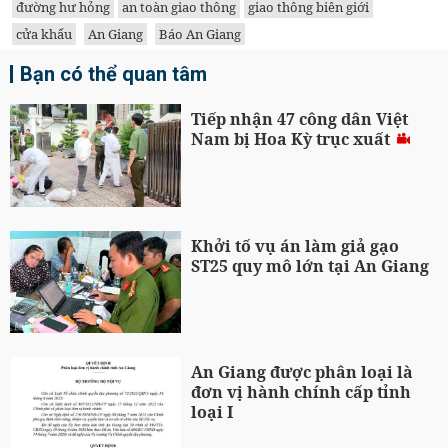
đường hư hỏng
an toàn giao thông
giao thông biên giới
cửa khẩu
An Giang
Báo An Giang
Bạn có thể quan tâm
Tiếp nhận 47 công dân Việt
Nam bị Hoa Kỳ trục xuất
Khởi tố vụ án làm giả gạo
ST25 quy mô lớn tại An Giang
An Giang được phân loại là
đơn vị hành chính cấp tỉnh
loại I