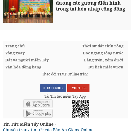
dương các gương điển hình
trong tái hòa nhập cộng đồng
Trang chủ
Thời sự đất chín rồng
Vòng xoay
Dọc ngang sông nước
Đất và người miền Tây
Làng trên, xóm dưới
Văn hóa đồng bằng
Du lịch miệt vườn
Theo dõi TTMT Online trên:
FACEBOOK
YOUTUBE
Tải Tin tức miền Tây App
Tin Tức Miền Tây Online -
Chuyên trang tin tức của Báo An Giang Online