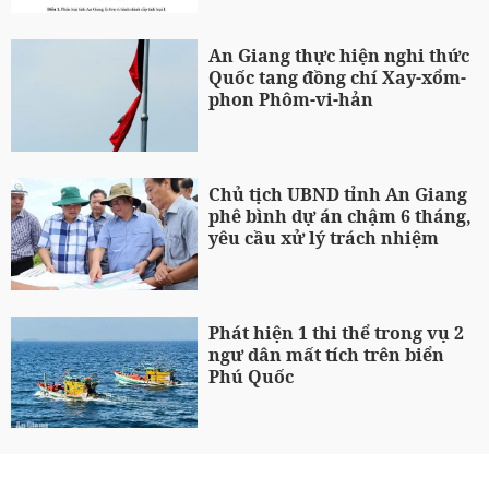
An Giang thực hiện nghi thức
Quốc tang đồng chí Xay-xổm-
phon Phôm-vi-hản
Chủ tịch UBND tỉnh An Giang
phê bình dự án chậm 6 tháng,
yêu cầu xử lý trách nhiệm
Phát hiện 1 thi thể trong vụ 2
ngư dân mất tích trên biển
Phú Quốc