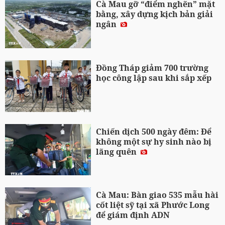
Cà Mau gỡ “điểm nghẽn” mặt
bằng, xây dựng kịch bản giải
ngân
Đồng Tháp giảm 700 trường
học công lập sau khi sắp xếp
Chiến dịch 500 ngày đêm: Để
không một sự hy sinh nào bị
lãng quên
Cà Mau: Bàn giao 535 mẫu hài
cốt liệt sỹ tại xã Phước Long
để giám định ADN