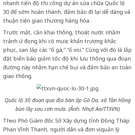
nhanh tiến độ thi công dự án sửa chữa Quốc lộ
30 để sớm hoàn thành, đảm bảo đi lại dễ dàng và
thuận tiện giao thương hàng hóa.
Trước mắt, cần khai thông, thoát nước nhằm
tránh ứ đọng khi có mưa; khẩn trương khắc
phục, san lấp các “ổ gà,” “ổ voi.” Cùng với đó là lắp
đặt biển báo giảm tốc độ khi lưu thông qua đoạn
đường này nhằm hạn chế bụi và đảm bảo an toàn
giao thông.
Quốc lộ 30 đoạn qua địa bàn ấp Gò Da, xã Tân Hồng
bùn lầy sau cơn mưa. (Ảnh: Nhựt An/TTXVN)
Theo Phó Giám đốc Sở Xây dựng tỉnh Đồng Tháp
Phan Vĩnh Thanh, người dân và đơn vị quản lý