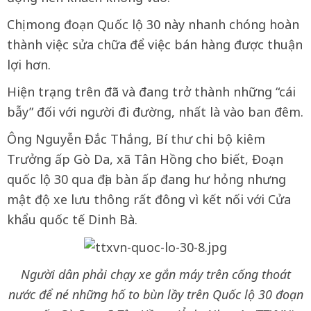
Chị mong đoạn Quốc lộ 30 này nhanh chóng hoàn
thành việc sửa chữa để việc bán hàng được thuận
lợi hơn.
Hiện trạng trên đã và đang trở thành những “cái
bẫy” đối với người đi đường, nhất là vào ban đêm.
Ông Nguyễn Đắc Thắng, Bí thư chi bộ kiêm
Trưởng ấp Gò Da, xã Tân Hồng cho biết, Đoạn
quốc lộ 30 qua địa bàn ấp đang hư hỏng nhưng
mật độ xe lưu thông rất đông vì kết nối với Cửa
khẩu quốc tế Dinh Bà.
Người dân phải chạy xe gắn máy trên cống thoát
nước để né những hố to bùn lầy trên Quốc lộ 30 đoạn