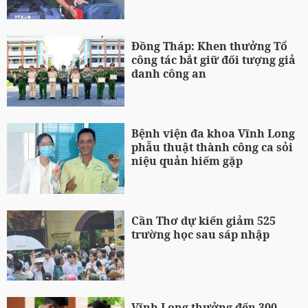
Đồng Tháp: Khen thưởng Tổ
công tác bắt giữ đối tượng giả
danh công an
Bệnh viện đa khoa Vĩnh Long
phẫu thuật thành công ca sỏi
niệu quản hiếm gặp
Cần Thơ dự kiến giảm 525
trường học sau sáp nhập
Vĩnh Long thưởng đến 300