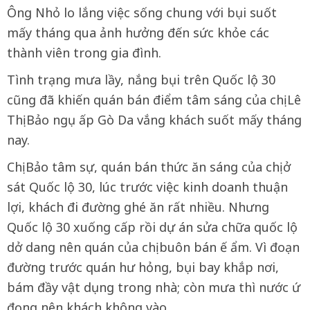
Ông Nhỏ lo lắng việc sống chung với bụi suốt
mấy tháng qua ảnh hưởng đến sức khỏe các
thành viên trong gia đình.
Tình trạng mưa lầy, nắng bụi trên Quốc lộ 30
cũng đã khiến quán bán điểm tâm sáng của chị Lê
Thị Bảo ngụ ấp Gò Da vắng khách suốt mấy tháng
nay.
Chị Bảo tâm sự, quán bán thức ăn sáng của chị ở
sát Quốc lộ 30, lúc trước việc kinh doanh thuận
lợi, khách đi đường ghé ăn rất nhiều. Nhưng
Quốc lộ 30 xuống cấp rồi dự án sửa chữa quốc lộ
dở dang nên quán của chị buôn bán ế ẩm. Vì đoạn
đường trước quán hư hỏng, bụi bay khắp nơi,
bám đầy vật dụng trong nhà; còn mưa thì nước ứ
đọng nên khách không vào.