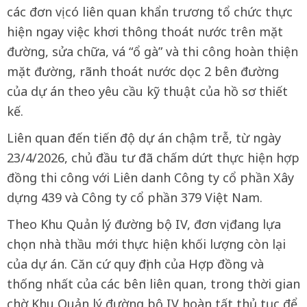
các đơn vị có liên quan khẩn trương tổ chức thực
hiện ngay việc khơi thông thoát nước trên mặt
đường, sửa chữa, vá “ổ gà” và thi công hoàn thiện
mặt đường, rãnh thoát nước dọc 2 bên đường
của dự án theo yêu cầu kỹ thuật của hồ sơ thiết
kế.
Liên quan đến tiến độ dự án chậm trễ, từ ngày
23/4/2026, chủ đầu tư đã chấm dứt thực hiện hợp
đồng thi công với Liên danh Công ty cổ phần Xây
dựng 439 và Công ty cổ phần 379 Việt Nam.
Theo Khu Quản lý đường bộ IV, đơn vị đang lựa
chọn nhà thầu mới thực hiện khối lượng còn lại
của dự án. Căn cứ quy định của Hợp đồng và
thống nhất của các bên liên quan, trong thời gian
chờ Khu Quản lý đường bộ IV hoàn tất thủ tục để