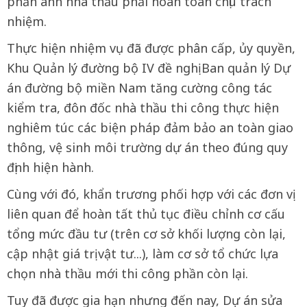
phản ánh nhà thầu phải hoàn toàn chịu trách
nhiệm.
Thực hiện nhiệm vụ đã được phân cấp, ủy quyền,
Khu Quản lý đường bộ IV đề nghị Ban quản lý Dự
án đường bộ miền Nam tăng cường công tác
kiểm tra, đôn đốc nhà thầu thi công thực hiện
nghiêm túc các biện pháp đảm bảo an toàn giao
thông, vệ sinh môi trường dự án theo đúng quy
định hiện hành.
Cùng với đó, khẩn trương phối hợp với các đơn vị
liên quan để hoàn tất thủ tục điều chỉnh cơ cấu
tổng mức đầu tư (trên cơ sở khối lượng còn lại,
cập nhật giá trị vật tư...), làm cơ sở tổ chức lựa
chọn nhà thầu mới thi công phần còn lại.
Tuy đã được gia hạn nhưng đến nay, Dự án sửa