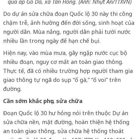
qua ấp Gò Da, xã Tân Hồng. (Ảnh: Nhựt An/TTXVN)
Do dự án sửa chữa đoạn Quốc lộ 30 này thi công
chậm trễ, ảnh hưởng đến đời sống, sinh hoạt của
người dân. Mùa nắng, người dân phải tưới nước
nhiều lần trong ngày để hạn chế bụi.
Hiện nay, vào mùa mưa, gây ngập nước cục bộ
nhiều đoạn, nguy cơ mất an toàn giao thông.
Thực tế, đã có nhiều trường hợp người tham gia
giao thông tự ngã do sụp “ổ gà,” “ổ voi” trên
đường.
Cần sớm khắc phục, sửa chữa
Đoạn Quốc lộ 30 hư hỏng nói trên thuộc Dự án
sửa chữa nền, mặt đường, hoàn thiện hệ thống
an toàn giao thông, sửa chữa hệ thống thoát