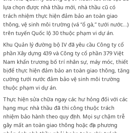
lựa chọn được nhà thầu mới, nhà thầu cũ có
trách nhiệm thực hiện đảm bảo an toàn giao
thông, vệ sinh môi trường (vá “ổ gà,” tưới nước…)
trên tuyến Quốc lộ 30 thuộc phạm vi dự án.
Khu Quản lý đường bộ IV đã yêu cầu Công ty cổ
phần Xây dựng 439 và Công ty cổ phần 379 Việt
Nam khẩn trương bố trí nhân sự, máy móc, thiết
bị để thực hiện đảm bảo an toàn giao thông, tăng
cường tưới nước đảm bảo vệ sinh môi trường
thuộc phạm vi dự án.
Thực hiện sửa chữa ngay các hư hỏng đối với các
hạng mục nhà thầu đã thi công thuộc trách
nhiệm bảo hành theo quy định. Mọi sự chậm trễ
gây mất an toàn giao thông hoặc địa phương