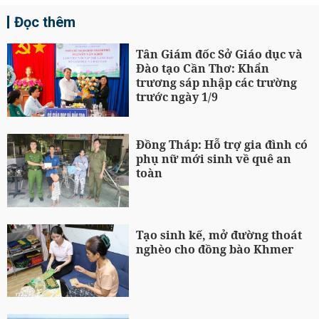
Đọc thêm
Tân Giám đốc Sở Giáo dục và
Đào tạo Cần Thơ: Khẩn
trương sáp nhập các trường
trước ngày 1/9
Đồng Tháp: Hỗ trợ gia đình có
phụ nữ mới sinh về quê an
toàn
Tạo sinh kế, mở đường thoát
nghèo cho đồng bào Khmer