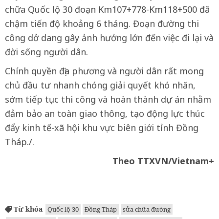
chữa Quốc lộ 30 đoạn Km107+778-Km118+500 đã
chậm tiến độ khoảng 6 tháng. Đoạn đường thi
công dở dang gây ảnh hưởng lớn đến việc đi lại và
đời sống người dân.
Chính quyền địa phương và người dân rất mong
chủ đầu tư nhanh chóng giải quyết khó nhăn,
sớm tiếp tục thi công và hoàn thành dự án nhằm
đảm bảo an toàn giao thông, tạo động lực thúc
đẩy kinh tế-xã hội khu vực biên giới tỉnh Đồng
Tháp./.
Theo TTXVN/Vietnam+
Từ khóa
Quốc lộ 30
Đồng Tháp
sửa chữa đường