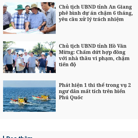
Chủ tịch UBND tỉnh An Giang
phê bình dự án chậm 6 tháng,
yêu cầu xử lý trách nhiệm
Chủ tịch UBND tỉnh Hồ Văn
Mừng: Chấm dứt hợp đồng
với nhà thầu vi phạm, chậm
tiến độ
Phát hiện 1 thi thể trong vụ 2
ngư dân mất tích trên biển
Phú Quốc