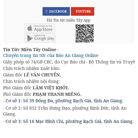
FACEBOOK
YOUTUBE
Tải Tin tức miền Tây App
Tin Tức Miền Tây Online -
Chuyên trang tin tức của Báo An Giang Online
Giấy phép số 74/GP-CBC, do Cục Báo chí - Bộ Thông tin và Truyền
Chịu trách nhiệm xuất bản:
Giám đốc
LÊ VĂN CHUYỂN.
Chịu trách nhiệm nội dung:
Phó Giám đốc
LÂM VIỆT KHỞI.
Phó Giám đốc
PHẠM THANH MIÊNG.
- Cơ sở 1: Số 39 Đống Đa, phường Rạch Giá, tỉnh An Giang.
- Cơ sở 2: Số 852 Trần Hưng Đạo, phường Bình Đức, tỉnh An
Giang.
- Cơ sở 3: Số 16 Mạc Đĩnh Chi, phường Rạch Giá, tỉnh An Giang.