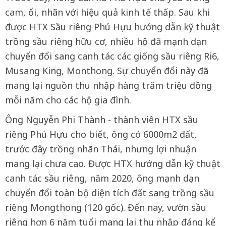
cam, ổi, nhãn với hiệu quả kinh tế thấp. Sau khi
được HTX Sầu riêng Phú Hựu hướng dẫn kỹ thuật
trồng sầu riêng hữu cơ, nhiều hộ đã mạnh dạn
chuyển đổi sang canh tác các giống sầu riêng Ri6,
Musang King, Monthong. Sự chuyển đổi này đã
mang lại nguồn thu nhập hàng trăm triệu đồng
mỗi năm cho các hộ gia đình.
Ông Nguyễn Phi Thành - thành viên HTX sầu
riêng Phú Hựu cho biết, ông có 6000m2 đất,
trước đây trồng nhãn Thái, nhưng lợi nhuận
mang lại chưa cao. Được HTX hướng dẫn kỹ thuật
canh tác sầu riêng, năm 2020, ông mạnh dạn
chuyển đổi toàn bộ diện tích đất sang trồng sầu
riêng Mongthong (120 gốc). Đến nay, vườn sầu
riêng hơn 6 năm tuổi mang lại thu nhập đáng kể