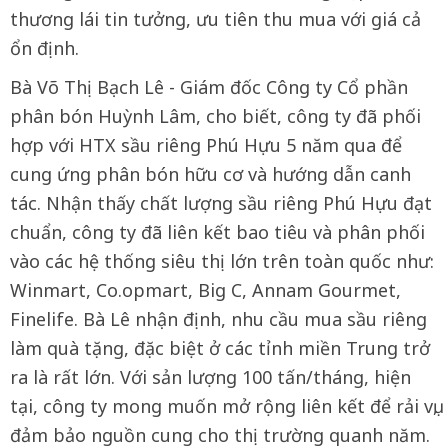
thương lái tin tưởng, ưu tiên thu mua với giá cả
ổn định.
Bà Võ Thị Bạch Lê - Giám đốc Công ty Cổ phần
phân bón Huỳnh Lâm, cho biết, công ty đã phối
hợp với HTX sầu riêng Phú Hựu 5 năm qua để
cung ứng phân bón hữu cơ và hướng dẫn canh
tác. Nhận thấy chất lượng sầu riêng Phú Hựu đạt
chuẩn, công ty đã liên kết bao tiêu và phân phối
vào các hệ thống siêu thị lớn trên toàn quốc như:
Winmart, Co.opmart, Big C, Annam Gourmet,
Finelife. Bà Lê nhận định, nhu cầu mua sầu riêng
làm quà tặng, đặc biệt ở các tỉnh miền Trung trở
ra là rất lớn. Với sản lượng 100 tấn/tháng, hiện
tại, công ty mong muốn mở rộng liên kết để rải vụ,
đảm bảo nguồn cung cho thị trường quanh năm.