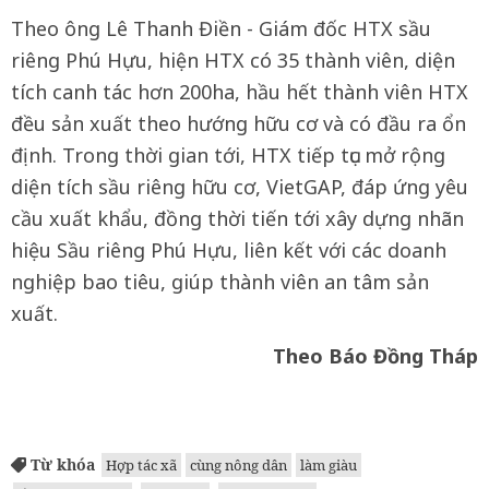
Theo ông Lê Thanh Điền - Giám đốc HTX sầu
riêng Phú Hựu, hiện HTX có 35 thành viên, diện
tích canh tác hơn 200ha, hầu hết thành viên HTX
đều sản xuất theo hướng hữu cơ và có đầu ra ổn
định. Trong thời gian tới, HTX tiếp tục mở rộng
diện tích sầu riêng hữu cơ, VietGAP, đáp ứng yêu
cầu xuất khẩu, đồng thời tiến tới xây dựng nhãn
hiệu Sầu riêng Phú Hựu, liên kết với các doanh
nghiệp bao tiêu, giúp thành viên an tâm sản
xuất.
Theo Báo Đồng Tháp
Từ khóa
Hợp tác xã
cùng nông dân
làm giàu