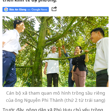
Cán bộ xã tham quan mô hình trồng sầu riêng
của ông Nguyễn Phi Thành (thứ 2 từ trái sang)
Trước đây, nông dân xã Phú Hựu chủ yếu trồng