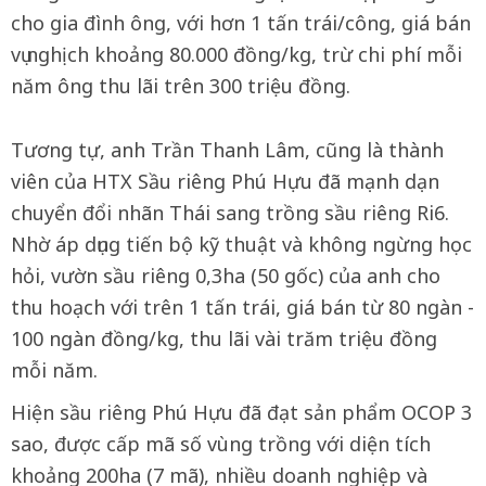
cho gia đình ông, với hơn 1 tấn trái/công, giá bán
vụ nghịch khoảng 80.000 đồng/kg, trừ chi phí mỗi
năm ông thu lãi trên 300 triệu đồng.
Tương tự, anh Trần Thanh Lâm, cũng là thành
viên của HTX Sầu riêng Phú Hựu đã mạnh dạn
chuyển đổi nhãn Thái sang trồng sầu riêng Ri6.
Nhờ áp dụng tiến bộ kỹ thuật và không ngừng học
hỏi, vườn sầu riêng 0,3ha (50 gốc) của anh cho
thu hoạch với trên 1 tấn trái, giá bán từ 80 ngàn -
100 ngàn đồng/kg, thu lãi vài trăm triệu đồng
mỗi năm.
Hiện sầu riêng Phú Hựu đã đạt sản phẩm OCOP 3
sao, được cấp mã số vùng trồng với diện tích
khoảng 200ha (7 mã), nhiều doanh nghiệp và