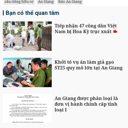
sầu riêng hữu cơ
An Giang
Báo An Giang
Bạn có thể quan tâm
Tiếp nhận 47 công dân Việt
Nam bị Hoa Kỳ trục xuất
Khởi tố vụ án làm giả gạo
ST25 quy mô lớn tại An Giang
An Giang được phân loại là
đơn vị hành chính cấp tỉnh
loại I