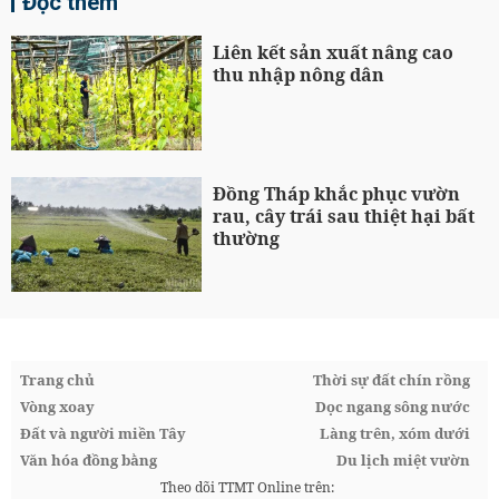
Đọc thêm
Liên kết sản xuất nâng cao
thu nhập nông dân
Đồng Tháp khắc phục vườn
rau, cây trái sau thiệt hại bất
thường
Trang chủ
Thời sự đất chín rồng
Vòng xoay
Dọc ngang sông nước
Đất và người miền Tây
Làng trên, xóm dưới
Văn hóa đồng bằng
Du lịch miệt vườn
Theo dõi TTMT Online trên: