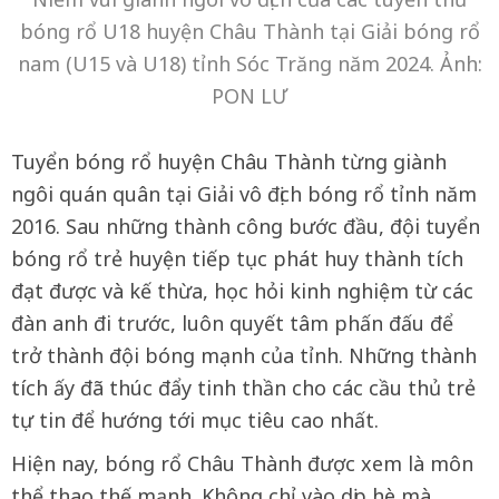
bóng rổ U18 huyện Châu Thành tại Giải bóng rổ
nam (U15 và U18) tỉnh Sóc Trăng năm 2024. Ảnh:
PON LƯ
Tuyển bóng rổ huyện Châu Thành từng giành
ngôi quán quân tại Giải vô địch bóng rổ tỉnh năm
2016. Sau những thành công bước đầu, đội tuyển
bóng rổ trẻ huyện tiếp tục phát huy thành tích
đạt được và kế thừa, học hỏi kinh nghiệm từ các
đàn anh đi trước, luôn quyết tâm phấn đấu để
trở thành đội bóng mạnh của tỉnh. Những thành
tích ấy đã thúc đẩy tinh thần cho các cầu thủ trẻ
tự tin để hướng tới mục tiêu cao nhất.
Hiện nay, bóng rổ Châu Thành được xem là môn
thể thao thế mạnh. Không chỉ vào dịp hè mà