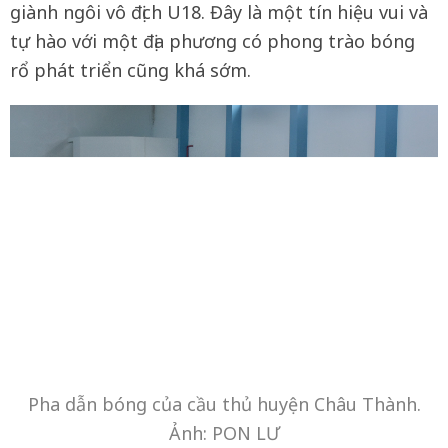
giành ngôi vô địch U18. Đây là một tín hiệu vui và
tự hào với một địa phương có phong trào bóng
rổ phát triển cũng khá sớm.
Pha dẫn bóng của cầu thủ huyện Châu Thành.
Ảnh: PON LƯ