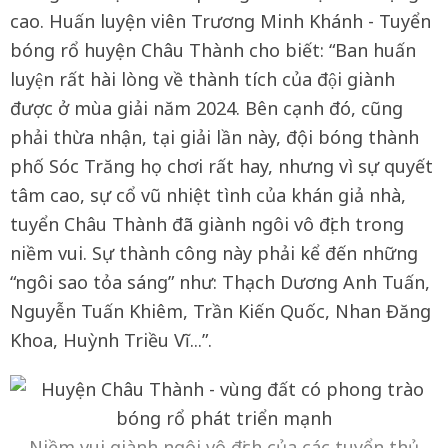
cao. Huấn luyện viên Trương Minh Khánh - Tuyển
bóng rổ huyện Châu Thành cho biết: “Ban huấn
luyện rất hài lòng về thành tích của đội giành
được ở mùa giải năm 2024. Bên cạnh đó, cũng
phải thừa nhận, tại giải lần này, đội bóng thành
phố Sóc Trăng họ chơi rất hay, nhưng vì sự quyết
tâm cao, sự cổ vũ nhiệt tình của khán giả nhà,
tuyển Châu Thành đã giành ngôi vô địch trong
niềm vui. Sự thành công này phải kể đến những
“ngôi sao tỏa sáng” như: Thạch Dương Anh Tuấn,
Nguyễn Tuấn Khiêm, Trần Kiến Quốc, Nhan Đăng
Khoa, Huỳnh Triều Vĩ...”.
Niềm vui giành ngôi vô địch của các tuyển thủ