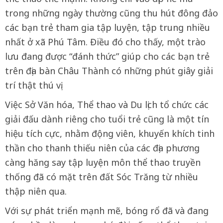
trong những ngày thường cũng thu hút đông đảo
các bạn trẻ tham gia tập luyện, tập trung nhiều
nhất ở xã Phú Tâm. Điều đó cho thấy, một trào
lưu đang được “đánh thức” giúp cho các bạn trẻ
trên địa bàn Châu Thành có những phút giây giải
trí thật thú vị.
Việc Sở Văn hóa, Thể thao và Du lịch tổ chức các
giải đấu dành riêng cho tuổi trẻ cũng là một tín
hiệu tích cực, nhằm động viên, khuyến khích tinh
thần cho thanh thiếu niên của các địa phương
càng hăng say tập luyện môn thể thao truyền
thống đã có mặt trên đất Sóc Trăng từ nhiều
thập niên qua.
Với sự phát triển mạnh mẽ, bóng rổ đã và đang