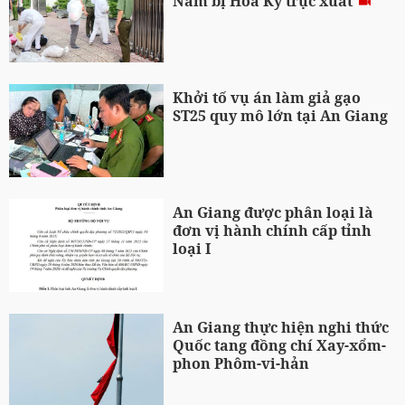
Nam bị Hoa Kỳ trục xuất
Khởi tố vụ án làm giả gạo
ST25 quy mô lớn tại An Giang
An Giang được phân loại là
đơn vị hành chính cấp tỉnh
loại I
An Giang thực hiện nghi thức
Quốc tang đồng chí Xay-xổm-
phon Phôm-vi-hản