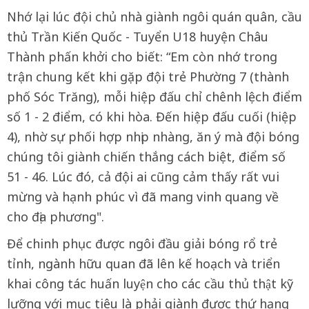
Nhớ lại lúc đội chủ nhà giành ngôi quán quân, cầu
thủ Trần Kiến Quốc - Tuyển U18 huyện Châu
Thành phấn khởi cho biết: “Em còn nhớ trong
trận chung kết khi gặp đội trẻ Phường 7 (thành
phố Sóc Trăng), mỗi hiệp đấu chỉ chênh lệch điểm
số 1 - 2 điểm, có khi hòa. Đến hiệp đấu cuối (hiệp
4), nhờ sự phối hợp nhịp nhàng, ăn ý mà đội bóng
chúng tôi giành chiến thắng cách biệt, điểm số
51 - 46. Lúc đó, cả đội ai cũng cảm thấy rất vui
mừng và hạnh phúc vì đã mang vinh quang về
cho địa phương".
Để chinh phục được ngôi đầu giải bóng rổ trẻ
tỉnh, ngành hữu quan đã lên kế hoạch và triển
khai công tác huấn luyện cho các cầu thủ thật kỹ
lưỡng với mục tiêu là phải giành được thứ hạng