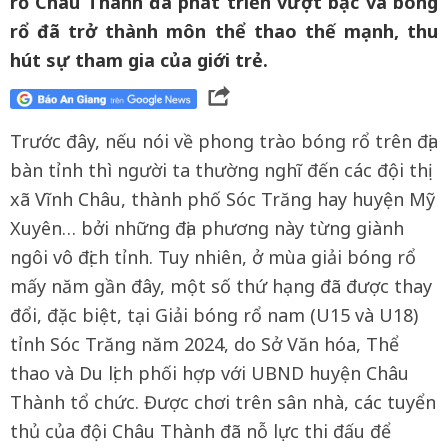
rổ Châu Thành đã phát triển vượt bậc và bóng
rổ đã trở thành môn thể thao thế mạnh, thu
hút sự tham gia của giới trẻ.
Trước đây, nếu nói về phong trào bóng rổ trên địa
bàn tỉnh thì người ta thường nghĩ đến các đội thị
xã Vĩnh Châu, thành phố Sóc Trăng hay huyện Mỹ
Xuyên… bởi những địa phương này từng giành
ngôi vô địch tỉnh. Tuy nhiên, ở mùa giải bóng rổ
mấy năm gần đây, một số thứ hạng đã được thay
đổi, đặc biệt, tại Giải bóng rổ nam (U15 và U18)
tỉnh Sóc Trăng năm 2024, do Sở Văn hóa, Thể
thao và Du lịch phối hợp với UBND huyện Châu
Thành tổ chức. Được chơi trên sân nhà, các tuyển
thủ của đội Châu Thành đã nỗ lực thi đấu để