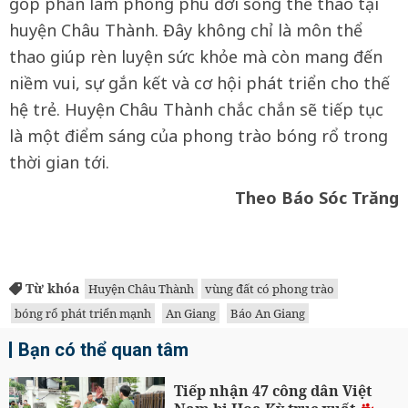
góp phần làm phong phú đời sống thể thao tại
huyện Châu Thành. Đây không chỉ là môn thể
thao giúp rèn luyện sức khỏe mà còn mang đến
niềm vui, sự gắn kết và cơ hội phát triển cho thế
hệ trẻ. Huyện Châu Thành chắc chắn sẽ tiếp tục
là một điểm sáng của phong trào bóng rổ trong
thời gian tới.
Theo Báo Sóc Trăng
Từ khóa
Huyện Châu Thành
vùng đất có phong trào
bóng rổ phát triển mạnh
An Giang
Báo An Giang
Bạn có thể quan tâm
Tiếp nhận 47 công dân Việt