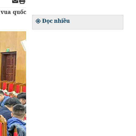
 vua quốc
Đọc nhiều