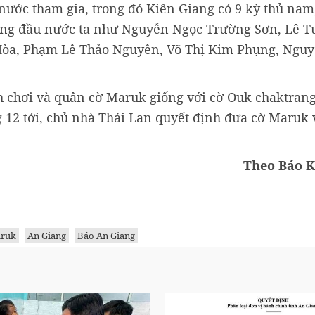
ả nước tham gia, trong đó Kiên Giang có 9 kỳ thủ nam
 hàng đầu nước ta như Nguyễn Ngọc Trường Sơn, Lê 
Hòa, Phạm Lê Thảo Nguyên, Võ Thị Kim Phụng, Nguy
h chơi và quân cờ Maruk giống với cờ Ouk chaktrang
 12 tới, chủ nhà Thái Lan quyết định đưa cờ Maruk 
Theo Báo K
aruk
An Giang
Báo An Giang