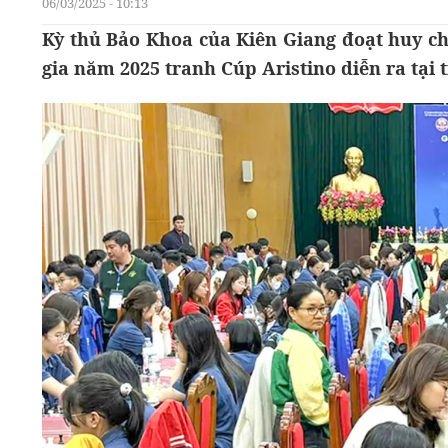
06/03/2025 - 10:13
Kỳ thủ Bảo Khoa của Kiên Giang đoạt huy ch
gia năm 2025 tranh Cúp Aristino diễn ra tại 