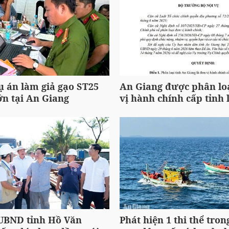
ụ án làm giả gạo ST25
An Giang được phân loạ
ớn tại An Giang
vị hành chính cấp tỉnh l
 UBND tỉnh Hồ Văn
Phát hiện 1 thi thể tron