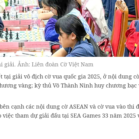
ại giải. Ảnh: Liên đoàn Cờ Việt Nam
t tại giải vô địch cờ vua quốc gia 2025, ở nội dung 
chương vàng; kỳ thủ Võ Thành Ninh huy chương bạc 
 bên cạnh các nội dung cờ ASEAN và cờ vua vào thi
o việc tham dự giải đấu tại SEA Games 33 năm 2025 v