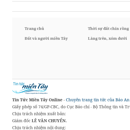
Trang chủ
Thời sự đất chín rồng
Đất và người miền Tây
Làng trên, xóm dưới
Tin Tức Miền Tây Online -
Chuyên trang tin tức của Báo An
Giấy phép số 74/GP-CBC, do Cục Báo chí - Bộ Thông tin và T
Chịu trách nhiệm xuất bản:
Giám đốc
LÊ VĂN CHUYỂN.
Chịu trách nhiệm nội dung: