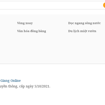
Vòng xoay
Dọc ngang sông nước
Văn hóa đồng bằng
Du lịch miệt vườn
 Giang Online
ruyền thông, cấp ngày 5/10/2021.