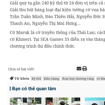
Giải quy tụ gần 240 kỳ thủ từ 24 đơn vị trên c
Giải thu hút hàng loạt đại kiện tướng cờ vua
Trần Tuấn Minh, Đào Thiên Hải, Nguyễn Đức 
Thanh An, Nguyễn Thị Mai Hưng…
Cờ Maruk là cờ truyền thống của Thái Lan; các
cờ Khmer). Tại SEA Games 33 diễn ra vào tháng
chương trình thi đấu chính thức.
Chia sẻ bài viết:
Từ khóa
Kỳ thủ
Kiên Giang
đoạt huy chương vàng
cờ M
Bạn có thể quan tâm