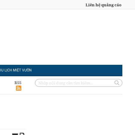
Liên hệ quảng cáo
DU LỊCH MIỆT VƯỜN
RSS