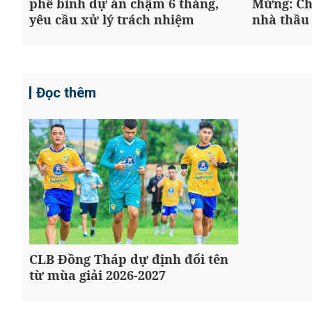
phê bình dự án chậm 6 tháng,
Mừng: Ch
yêu cầu xử lý trách nhiệm
nhà thầu
Đọc thêm
CLB Đồng Tháp dự định đổi tên
từ mùa giải 2026-2027