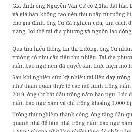
Gia đình ông Nguyễn Văn Cư có 2,1ha đất lúa.
và giá bán không cao nên thu nhập từ ruộng l
cho gia đình, ông Cư đã nghiên cứu, tìm cách 
năng, lợi thế tại địa phương và nguồn lao động 
Qua tìm hiểu thông tin thị trường, ông Cư nhận
trường có nhu cầu tiêu thụ nhiều. Tại địa phươ
nấm bào ngư nên đã quyết tâm thực hiện mô h
Sau khi nghiên cứu kỹ nhiều tài liệu dạy trồng
như tham quan thực tế các mô hình trồng nấm
2019, ông Cư bắt đầu trồng nấm bào ngư. Lúc 
nấm bào ngư xám và chỉ trồng khoảng 1.000 bị
Trồng thử nghiệm thành công, ông tăng dần qu
quanh nhà để làm nhà trồng nấm bào ngư xám. 
120m2 nhưng nhờ làm nhiều tầng để chất nấm n