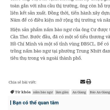
toàn gắn với nhu cầu thị trường, ông còn hỗ tr
liên kết sản xuất. Đồng thời, tiến hành xây d
Năm để có điều kiện mở rộng thị trường và nân
Hiện sản phẩm nấm bào ngư của ông Cư được tiê
Cần Thơ. Bước đầu, đã có một số tiểu thương v
Hồ Chí Minh và một số tỉnh vùng ĐBSCL. Để có
trồng nấm bào ngư tại phường Trung Nhứt đang 
tiêu thụ trong và ngoài thành phố.
Chia sẻ bài viết:
Từ khóa
nấm bào ngư
làm giàu
An Giang
Báo An Giang
Bạn có thể quan tâm