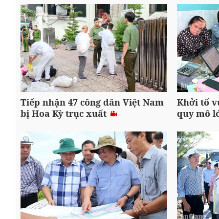
Tiếp nhận 47 công dân Việt Nam
Khởi tố v
bị Hoa Kỳ trục xuất
quy mô l