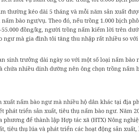
ám thường kéo dài 5 tháng và mỗi năm sản xuất được
nấm bào ngư/vụ. Theo đó, nếu trồng 1.000 bịch phôi
-55.000 đồng/kg, người trồng nấm kiếm lời trên dưới
ngư mà gia đình tôi tăng thu nhập rất nhiều so với 
n sinh trưởng dài ngày so với một số loại nấm bào 
và chứa nhiều dinh dưỡng nên ông chọn trồng nấm 
ản xuất nấm bào ngư mà nhiều hộ dân khác tại địa 
ết phát triển sản xuất, tiêu thụ nấm bào ngư. Năm 2
địa phương để thành lập Hợp tác xã (HTX) Nông nghiệ
, tiêu thụ lúa và phát triển các hoạt động sản xuất,