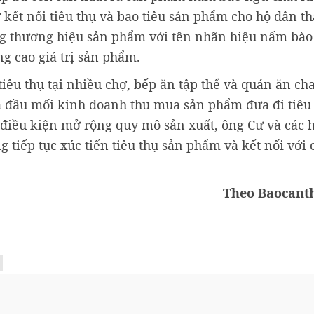
ợ kết nối tiêu thụ và bao tiêu sản phẩm cho hộ dân t
ựng thương hiệu sản phẩm với tên nhãn hiệu nấm bà
g cao giá trị sản phẩm.
u thụ tại nhiều chợ, bếp ăn tập thể và quán ăn ch
à đầu mối kinh doanh thu mua sản phẩm đưa đi tiêu 
 điều kiện mở rộng quy mô sản xuất, ông Cư và các 
tiếp tục xúc tiến tiêu thụ sản phẩm và kết nối với 
Theo Baocant