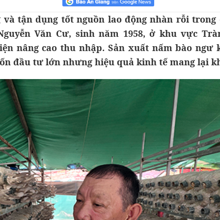
 và tận dụng tốt nguồn lao động nhàn rỗi trong 
Nguyễn Văn Cư, sinh năm 1958, ở khu vực Trà
iện nâng cao thu nhập. Sản xuất nấm bào ngư 
vốn đầu tư lớn nhưng hiệu quả kinh tế mang lại k