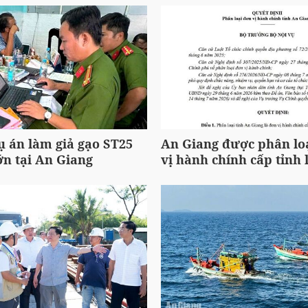
ụ án làm giả gạo ST25
An Giang được phân loạ
ớn tại An Giang
vị hành chính cấp tỉnh l