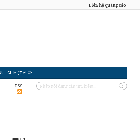
Liên hệ quảng cáo
DU LỊCH MIỆT VƯỜN
RSS