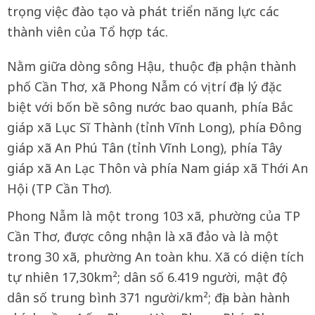
trọng việc đào tạo và phát triển năng lực các
thành viên của Tổ hợp tác.
Nằm giữa dòng sông Hậu, thuộc địa phận thành
phố Cần Thơ, xã Phong Nẫm có vị trí địa lý đặc
biệt với bốn bề sông nước bao quanh, phía Bắc
giáp xã Lục Sĩ Thành (tỉnh Vĩnh Long), phía Đông
giáp xã An Phú Tân (tỉnh Vĩnh Long), phía Tây
giáp xã An Lạc Thôn và phía Nam giáp xã Thới An
Hội (TP Cần Thơ).
Phong Nẫm là một trong 103 xã, phường của TP
Cần Thơ, được công nhận là xã đảo và là một
trong 30 xã, phường An toàn khu. Xã có diện tích
tự nhiên 17,30km²; dân số 6.419 người, mật độ
dân số trung bình 371 người/km²; địa bàn hành