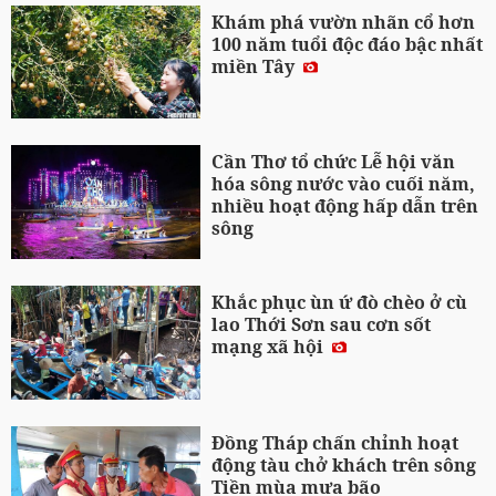
Khám phá vườn nhãn cổ hơn
100 năm tuổi độc đáo bậc nhất
miền Tây
Cần Thơ tổ chức Lễ hội văn
hóa sông nước vào cuối năm,
nhiều hoạt động hấp dẫn trên
sông
Khắc phục ùn ứ đò chèo ở cù
lao Thới Sơn sau cơn sốt
mạng xã hội
Đồng Tháp chấn chỉnh hoạt
động tàu chở khách trên sông
Tiền mùa mưa bão