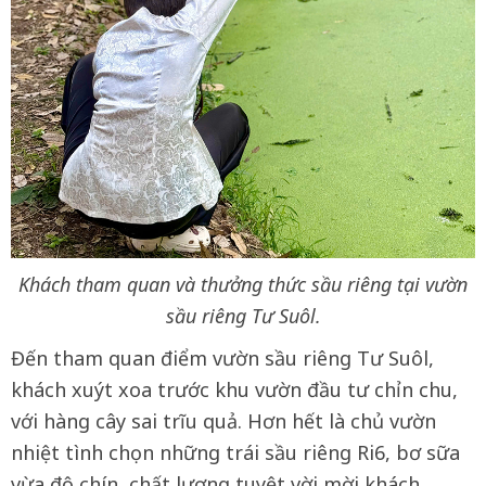
Khách tham quan và thưởng thức sầu riêng tại vườn
sầu riêng Tư Suôl.
Đến tham quan điểm vườn sầu riêng Tư Suôl,
khách xuýt xoa trước khu vườn đầu tư chỉn chu,
với hàng cây sai trĩu quả. Hơn hết là chủ vườn
nhiệt tình chọn những trái sầu riêng Ri6, bơ sữa
vừa độ chín, chất lượng tuyệt vời mời khách