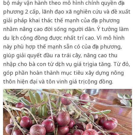
bộ máy vận hành theo mô hình chính quyền địa
phương 2 cấp, lãnh đạo xã nghiên cứu và đề xuất
giải pháp khai thác thế mạnh của địa phương
nhằm nâng cao đời sống người dân. Ý tưởng làm
du lịch cộng đồng được nhất trí cao. Vì mô hình
này phù hợp thế mạnh sẵn có của địa phương,
giúp giải quyết đầu ra trái cây, nâng cao thu
nhập cho bà con từ dịch vụ giá trị gia tăng. Từ đó,
góp phần hoàn thành mục tiêu xây dựng nông
thôn hiện đại và tôn vinh giá trị cộng đồng.