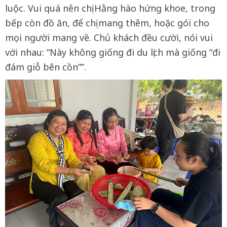
luộc. Vui quá nên chị Hằng hào hứng khoe, trong
bếp còn đồ ăn, để chị mang thêm, hoặc gói cho
mọi người mang về. Chủ khách đều cười, nói vui
với nhau: “Này không giống đi du lịch mà giống “đi
đám giỗ bên cồn””.