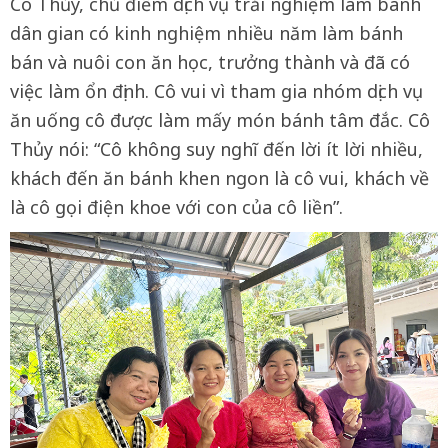
Cô Thủy, chủ điểm dịch vụ trải nghiệm làm bánh
dân gian có kinh nghiệm nhiều năm làm bánh
bán và nuôi con ăn học, trưởng thành và đã có
việc làm ổn định. Cô vui vì tham gia nhóm dịch vụ
ăn uống cô được làm mấy món bánh tâm đắc. Cô
Thủy nói: “Cô không suy nghĩ đến lời ít lời nhiều,
khách đến ăn bánh khen ngon là cô vui, khách về
là cô gọi điện khoe với con của cô liền”.