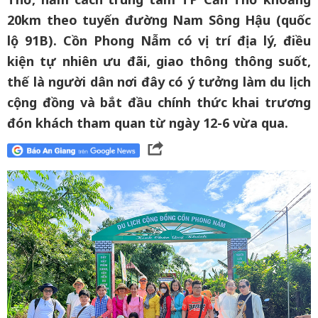
20km theo tuyến đường Nam Sông Hậu (quốc
lộ 91B). Cồn Phong Nẫm có vị trí địa lý, điều
kiện tự nhiên ưu đãi, giao thông thông suốt,
thế là người dân nơi đây có ý tưởng làm du lịch
cộng đồng và bắt đầu chính thức khai trương
đón khách tham quan từ ngày 12-6 vừa qua.