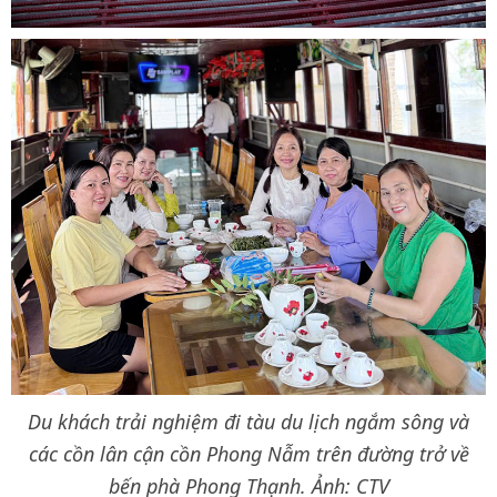
Du khách trải nghiệm đi tàu du lịch ngắm sông và
các cồn lân cận cồn Phong Nẫm trên đường trở về
bến phà Phong Thạnh. Ảnh: CTV