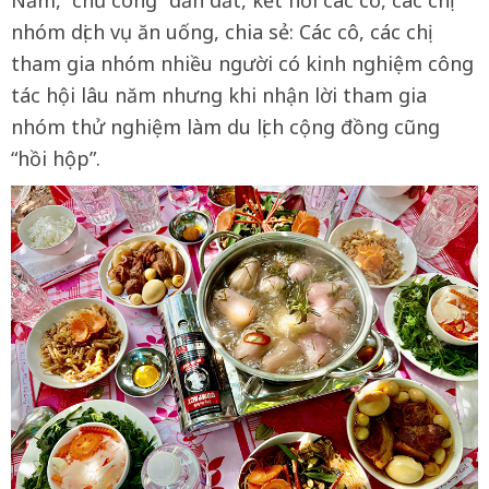
Nẫm, “chủ công” dẫn dắt, kết nối các cô, các chị
nhóm dịch vụ ăn uống, chia sẻ: Các cô, các chị
tham gia nhóm nhiều người có kinh nghiệm công
tác hội lâu năm nhưng khi nhận lời tham gia
nhóm thử nghiệm làm du lịch cộng đồng cũng
“hồi hộp”.