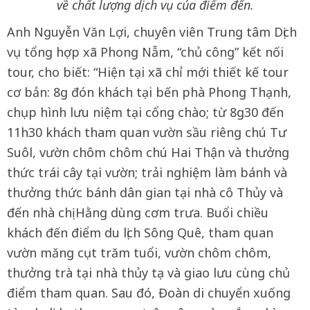
về chất lượng dịch vụ của điểm đến.
Anh Nguyễn Văn Lợi, chuyên viên Trung tâm Dịch
vụ tổng hợp xã Phong Nẫm, “chủ công” kết nối
tour, cho biết: “Hiện tại xã chỉ mới thiết kế tour
cơ bản: 8g đón khách tại bến phà Phong Thạnh,
chụp hình lưu niệm tại cổng chào; từ 8g30 đến
11h30 khách tham quan vườn sầu riêng chú Tư
Suôl, vườn chôm chôm chú Hai Thận và thưởng
thức trái cây tại vườn; trải nghiệm làm bánh và
thưởng thức bánh dân gian tại nhà cô Thủy và
đến nhà chị Hằng dùng cơm trưa. Buổi chiều
khách đến điểm du lịch Sông Quê, tham quan
vườn măng cụt trăm tuổi, vườn chôm chôm,
thưởng trà tại nhà thủy tạ và giao lưu cùng chủ
điểm tham quan. Sau đó, Đoàn di chuyển xuống