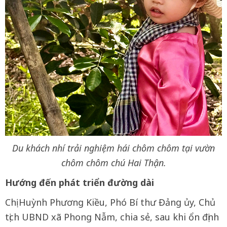
Du khách nhí trải nghiệm hái chôm chôm tại vườn
chôm chôm chú Hai Thận.
Hướng đến phát triển đường dài
Chị Huỳnh Phương Kiều, Phó Bí thư Đảng ủy, Chủ
tịch UBND xã Phong Nẫm, chia sẻ, sau khi ổn định