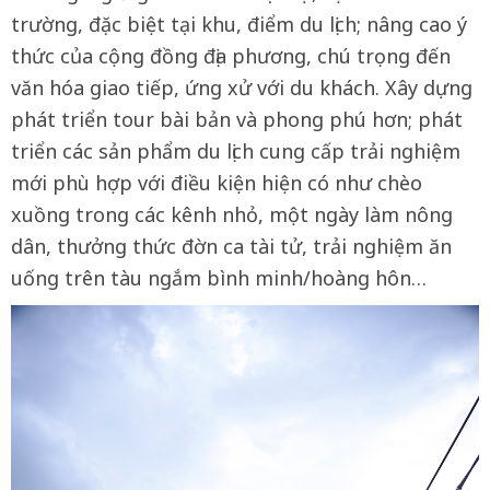
trường, đặc biệt tại khu, điểm du lịch; nâng cao ý
thức của cộng đồng địa phương, chú trọng đến
văn hóa giao tiếp, ứng xử với du khách. Xây dựng
phát triển tour bài bản và phong phú hơn; phát
triển các sản phẩm du lịch cung cấp trải nghiệm
mới phù hợp với điều kiện hiện có như chèo
xuồng trong các kênh nhỏ, một ngày làm nông
dân, thưởng thức đờn ca tài tử, trải nghiệm ăn
uống trên tàu ngắm bình minh/hoàng hôn…