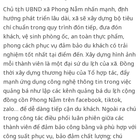
Chủ tịch UBND xã Phong Nẫm nhấn mạnh, định
hướng phát triển lâu dài, xã sẽ xây dựng bộ tiêu
chí chuẩn trong quy trình đón tiếp, đưa đón
khách, vệ sinh phòng ốc, an toàn thực phẩm,
phong cách phục vụ đảm bảo du khách có trải
nghiệm tốt nhất tại điểm đến. Xây dựng hình ảnh
mỗi thành viên là một đại sứ du lịch của xã. Đồng
thời xây dựng thương hiệu của Tổ hợp tác, đẩy
mạnh ứng dụng công nghệ thông tin trong việc
quảng bá như lập các kênh quảng bá du lịch cộng
đồng cồn Phong Nẫm trên facebook, tiktok,
zalo… để dễ dàng tiếp cận du khách. Ngoài ra chú
trọng công tác điều phối luân phiên giữa các
thành viên để đảm bảo công bằng và phù hợp với
công suất phục vụ, bảo đảm chất lượng; chú