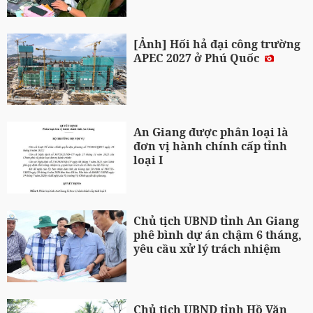
[Ảnh] Hối hả đại công trường
APEC 2027 ở Phú Quốc
An Giang được phân loại là
đơn vị hành chính cấp tỉnh
loại I
Chủ tịch UBND tỉnh An Giang
phê bình dự án chậm 6 tháng,
yêu cầu xử lý trách nhiệm
Chủ tịch UBND tỉnh Hồ Văn