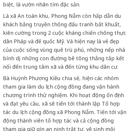
biệt, là vườn nhãn tím đặc sản.
Là xã An toàn khu, Phong Nẫm còn hấp dẫn du
khách bằng truyền thống đấu tranh bất khuất,
kiên cường trong 2 cuộc kháng chiến chống thực
dân Pháp và đế quốc Mỹ. Và hiện nay là vẻ đẹp
của cuộc sống vùng quê trù phú, những nếp nhà
bình dị, những con đường bê tông thẳng tắp kết
nối đến trung tâm xã và đến từng khu dân cư.
Bà Huỳnh Phương Kiều chia sẻ, hiện các nhóm
tham gia làm du lịch cộng đồng đang vận hành
chương trình thử nghiệm. Khi hoạt động ổn định
và đạt yêu cầu, xã sẽ tiến tới thành lập Tổ hợp
tác du lịch cộng đồng xã Phong Nẫm. Tiến tới vận
động thành viên tổ hợp tác và cả cộng đồng
tham gia giữ gìn an ninh trật tự, vệ sinh môi