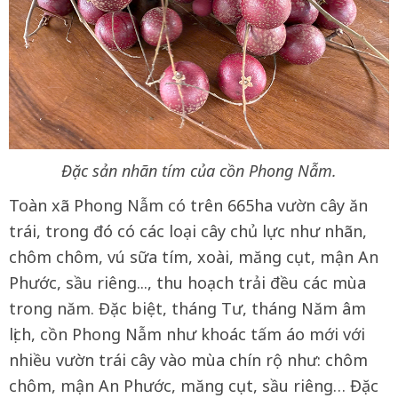
Đặc sản nhãn tím của cồn Phong Nẫm.
Toàn xã Phong Nẫm có trên 665ha vườn cây ăn
trái, trong đó có các loại cây chủ lực như nhãn,
chôm chôm, vú sữa tím, xoài, măng cụt, mận An
Phước, sầu riêng..., thu hoạch trải đều các mùa
trong năm. Đặc biệt, tháng Tư, tháng Năm âm
lịch, cồn Phong Nẫm như khoác tấm áo mới với
nhiều vườn trái cây vào mùa chín rộ như: chôm
chôm, mận An Phước, măng cụt, sầu riêng… Đặc