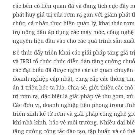
các bên có liên quan đã và đang tích cực đẩy 
phát huy giá trị của rơm rạ gắn với giảm phát 
chức, cá nhân thực hiện quản lý, khai thác rơ
trợ nông dân áp dụng các máy móc, công nghệ 
nguyên liệu đầu vào cho các quá trình sản xuất 
Để thúc đẩy triển khai các giải pháp tăng giá
và IRRI tổ chức chức diễn đàn tăng cường chuỗi 
các đại biểu đã được nghe các cơ quan chuyên
doanh nghiệp cập nhật, cung cấp các thông tin
án 1 triệu héc-ta lúa. Chia sẻ, giới thiệu các 
trị rơm rạ, đặc biệt là giải pháp về thu gom, 
Các đơn vị, doanh nghiệp tiên phong trong lĩnh
triển sinh kế từ rơm và giải pháp công nghệ gi
khí nhà kính, bảo vệ môi trường. Nhiều đại bi
tăng cường công tác đào tạo, tập huấn và có t