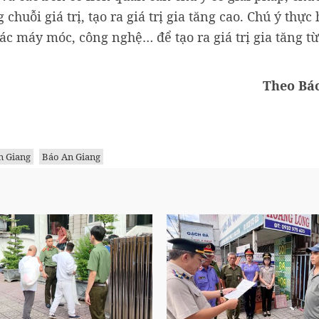
huỗi giá trị, tạo ra giá trị gia tăng cao. Chú ý thực 
c máy móc, công nghệ… để tạo ra giá trị gia tăng t
Theo Bá
n Giang
Báo An Giang