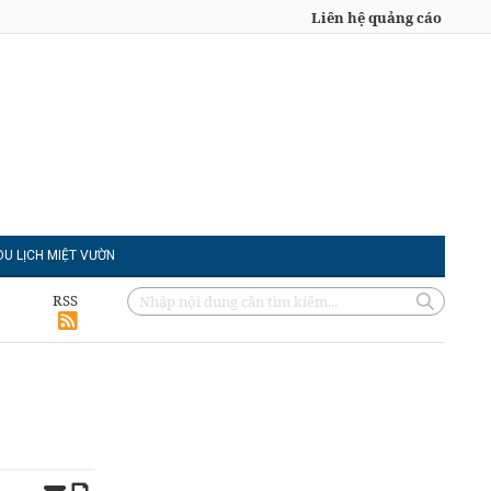
Liên hệ quảng cáo
DU LỊCH MIỆT VƯỜN
RSS