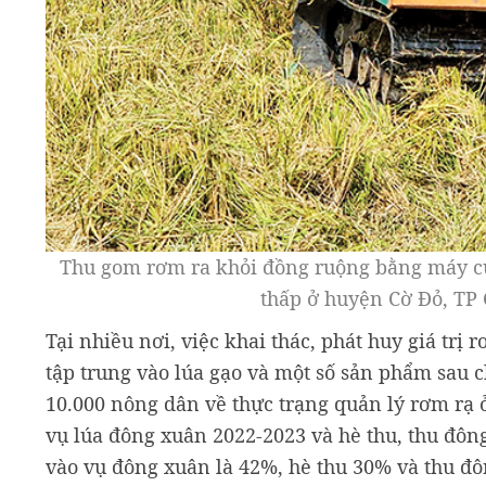
Thu gom rơm ra khỏi đồng ruộng bằng máy cuố
thấp ở huyện Cờ Đỏ, TP
Tại nhiều nơi, việc khai thác, phát huy giá t
tập trung vào lúa gạo và một số sản phẩm sau c
10.000 nông dân về thực trạng quản lý rơm rạ 
vụ lúa đông xuân 2022-2023 và hè thu, thu đôn
vào vụ đông xuân là 42%, hè thu 30% và thu đô