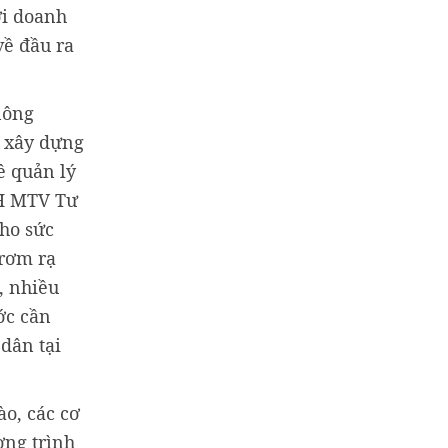
ới doanh
về đầu ra
nông
n xây dựng
ề quản lý
HH MTV Tư
cho sức
 rơm rạ
, nhiều
ớc cần
dân tại
o, các cơ
ơng trình