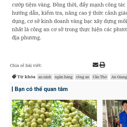
cướp tiệm vàng. Đồng thời, đẩy mạnh công tác 
hướng dẫn, kiểm tra, nâng cao ý thức cảnh giác
dụng, cơ sở kinh doanh vàng bạc xây dựng mối 
nhất là công an cơ sở trong thực hiện các phươ
địa phương.
Chia sẻ bài viết:
Từ khóa
an ninh
ngân hàng
công an
Cần Thơ
An Giang
Bạn có thể quan tâm