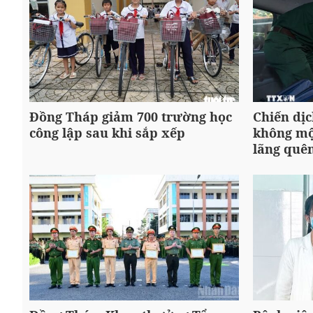
Đồng Tháp giảm 700 trường học
Chiến dịc
công lập sau khi sắp xếp
không một
lãng quê