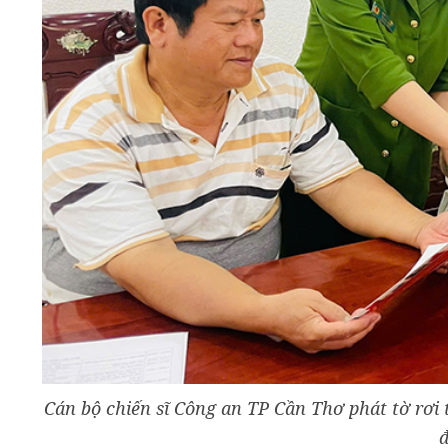
Cán bộ chiến sĩ Công an TP Cần Thơ phát tờ rơi 
đ