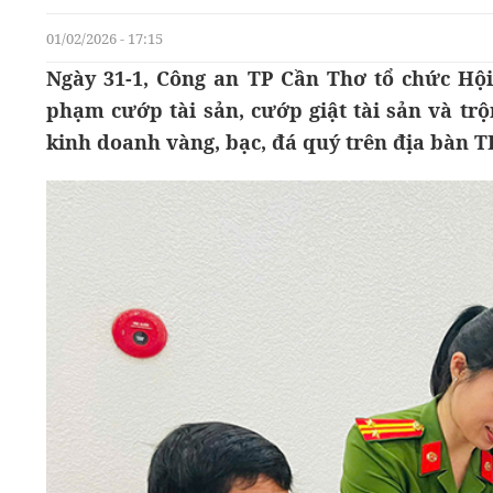
01/02/2026 - 17:15
Ngày 31-1, Công an TP Cần Thơ tổ chức Hội 
phạm cướp tài sản, cướp giật tài sản và trộ
kinh doanh vàng, bạc, đá quý trên địa bàn T