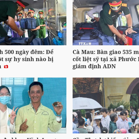
h 500 ngày đêm: Để
Cà Mau: Bàn giao 535 m
 sự hy sinh nào bị
cốt liệt sỹ tại xã Phước
n
giám định ADN