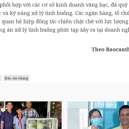
phối hợp với các cơ sở kinh doanh vàng bạc, đá quý 
 và kỹ năng xử lý tình huống. Các ngân hàng, tổ chứ
quan hệ hiệp đồng tác chiến chặt chẽ với lực lượng
ng án xử lý tình huống phức tạp xảy ra tại doanh ng
Theo Baocant
Báo An Giang