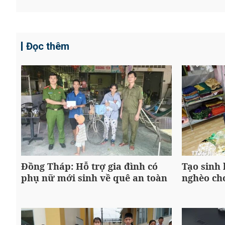
Đọc thêm
Đồng Tháp: Hỗ trợ gia đình có
Tạo sinh
phụ nữ mới sinh về quê an toàn
nghèo ch