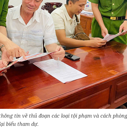
thông tin về thủ đoạn các loại tội phạm và cách phòn
ại biểu tham dự.