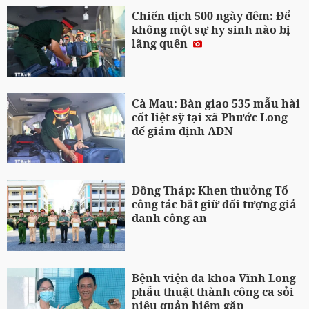
Chiến dịch 500 ngày đêm: Để
không một sự hy sinh nào bị
lãng quên
Cà Mau: Bàn giao 535 mẫu hài
cốt liệt sỹ tại xã Phước Long
để giám định ADN
Đồng Tháp: Khen thưởng Tổ
công tác bắt giữ đối tượng giả
danh công an
Bệnh viện đa khoa Vĩnh Long
phẫu thuật thành công ca sỏi
niệu quản hiếm gặp