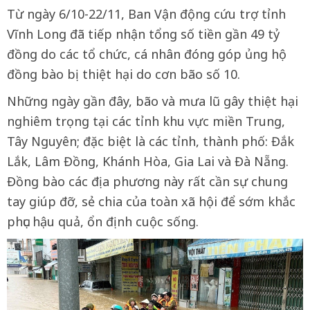
Từ ngày 6/10-22/11, Ban Vận động cứu trợ tỉnh
Vĩnh Long đã tiếp nhận tổng số tiền gần 49 tỷ
đồng do các tổ chức, cá nhân đóng góp ủng hộ
đồng bào bị thiệt hại do cơn bão số 10.
Những ngày gần đây, bão và mưa lũ gây thiệt hại
nghiêm trọng tại các tỉnh khu vực miền Trung,
Tây Nguyên; đặc biệt là các tỉnh, thành phố: Đắk
Lắk, Lâm Đồng, Khánh Hòa, Gia Lai và Đà Nẵng.
Đồng bào các địa phương này rất cần sự chung
tay giúp đỡ, sẻ chia của toàn xã hội để sớm khắc
phục hậu quả, ổn định cuộc sống.