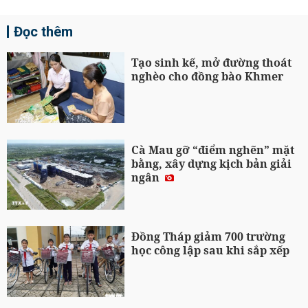
Đọc thêm
Tạo sinh kế, mở đường thoát
nghèo cho đồng bào Khmer
Cà Mau gỡ “điểm nghẽn” mặt
bằng, xây dựng kịch bản giải
ngân
Đồng Tháp giảm 700 trường
học công lập sau khi sắp xếp