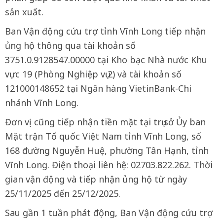
sản xuất.
Ban Vận động cứu trợ tỉnh Vĩnh Long tiếp nhận
ủng hộ thông qua tài khoản số
3751.0.9128547.00000 tại Kho bạc Nhà nước Khu
vực 19 (Phòng Nghiệp vụ 2) và tài khoản số
121000148652 tại Ngân hàng VietinBank-Chi
nhánh Vĩnh Long.
Đơn vị cũng tiếp nhận tiền mặt tại trụ sở Ủy ban
Mặt trận Tổ quốc Việt Nam tỉnh Vĩnh Long, số
168 đường Nguyễn Huệ, phường Tân Hạnh, tỉnh
Vĩnh Long. Điện thoại liên hệ: 02703.822.262. Thời
gian vận động và tiếp nhận ủng hộ từ ngày
25/11/2025 đến 25/12/2025.
Sau gần 1 tuần phát động, Ban Vận động cứu trợ