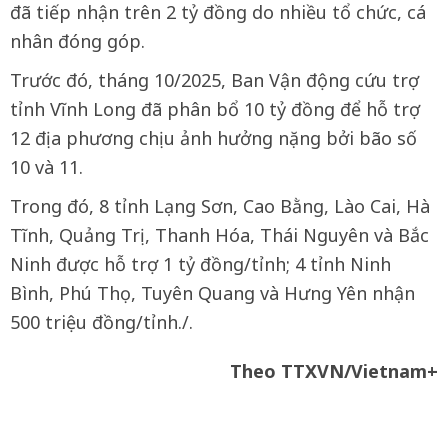
đã tiếp nhận trên 2 tỷ đồng do nhiều tổ chức, cá
nhân đóng góp.
Trước đó, tháng 10/2025, Ban Vận động cứu trợ
tỉnh Vĩnh Long đã phân bổ 10 tỷ đồng để hỗ trợ
12 địa phương chịu ảnh hưởng nặng bởi bão số
10 và 11.
Trong đó, 8 tỉnh Lạng Sơn, Cao Bằng, Lào Cai, Hà
Tĩnh, Quảng Trị, Thanh Hóa, Thái Nguyên và Bắc
Ninh được hỗ trợ 1 tỷ đồng/tỉnh; 4 tỉnh Ninh
Bình, Phú Thọ, Tuyên Quang và Hưng Yên nhận
500 triệu đồng/tỉnh./.
Theo TTXVN/Vietnam+