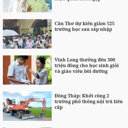
Cần Thơ dự kiến giảm 525
trường học sau sáp nhập
Vĩnh Long thưởng đến 300
triệu đồng cho học sinh giỏi
và giáo viên bồi dưỡng
Đồng Tháp: Khởi công 2
trường phổ thông nội trú liên
cấp