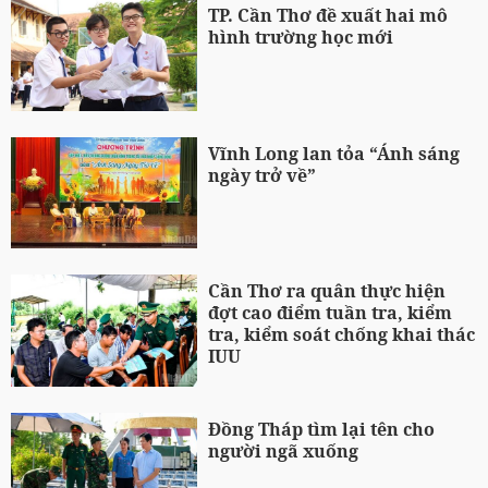
TP. Cần Thơ đề xuất hai mô
hình trường học mới
Vĩnh Long lan tỏa “Ánh sáng
ngày trở về”
Cần Thơ ra quân thực hiện
đợt cao điểm tuần tra, kiểm
tra, kiểm soát chống khai thác
IUU
Đồng Tháp tìm lại tên cho
người ngã xuống