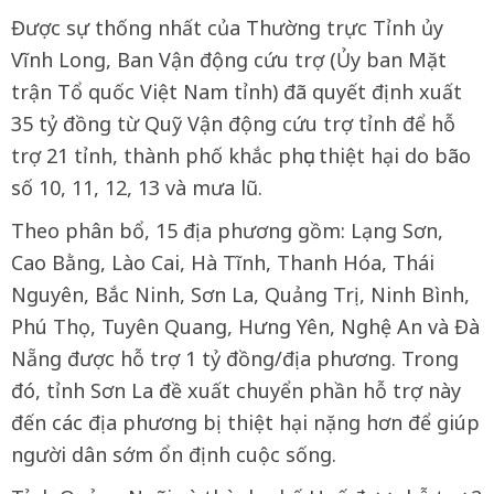
Được sự thống nhất của Thường trực Tỉnh ủy
Vĩnh Long, Ban Vận động cứu trợ (Ủy ban Mặt
trận Tổ quốc Việt Nam tỉnh) đã quyết định xuất
35 tỷ đồng từ Quỹ Vận động cứu trợ tỉnh để hỗ
trợ 21 tỉnh, thành phố khắc phục thiệt hại do bão
số 10, 11, 12, 13 và mưa lũ.
Theo phân bổ, 15 địa phương gồm: Lạng Sơn,
Cao Bằng, Lào Cai, Hà Tĩnh, Thanh Hóa, Thái
Nguyên, Bắc Ninh, Sơn La, Quảng Trị, Ninh Bình,
Phú Thọ, Tuyên Quang, Hưng Yên, Nghệ An và Đà
Nẵng được hỗ trợ 1 tỷ đồng/địa phương. Trong
đó, tỉnh Sơn La đề xuất chuyển phần hỗ trợ này
đến các địa phương bị thiệt hại nặng hơn để giúp
người dân sớm ổn định cuộc sống.