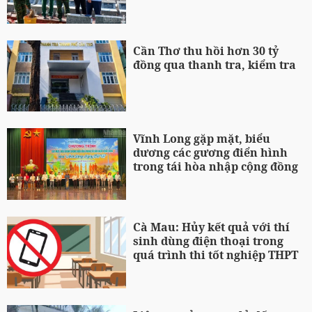
Cần Thơ thu hồi hơn 30 tỷ
đồng qua thanh tra, kiểm tra
Vĩnh Long gặp mặt, biểu
dương các gương điển hình
trong tái hòa nhập cộng đồng
Cà Mau: Hủy kết quả với thí
sinh dùng điện thoại trong
quá trình thi tốt nghiệp THPT