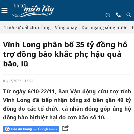
Thời sự đất chín rồng
Vòng xoay
Dọc ngang sông nước
Đ
Vĩnh Long phân bổ 35 tỷ đồng hỗ
trợ đồng bào khắc phục hậu quả
bão, lũ
01/12/2025 - 15:21
Từ ngày 6/10-22/11, Ban Vận động cứu trợ tỉnh
Vĩnh Long đã tiếp nhận tổng số tiền gần 49 tỷ
đồng do các tổ chức, cá nhân đóng góp ủng hộ
đồng bào bị thiệt hại do cơn bão số 10.