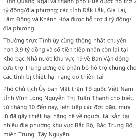
Tỉnh Quảng Ngãi và thành phố Huế được hỗ trợ 2
tỷ đồng/địa phương; các tỉnh Đắk Lắk, Gia Lai,
Lâm Đồng và Khánh Hòa được hỗ trợ 4 tỷ đồng/
địa phương.
Thường trực Tỉnh ủy cũng thống nhất chuyển
hơn 3,9 tỷ đồng và số tiền tiếp nhận còn lại tại
Kho bạc Nhà nước khu vực 19 về Ban Vận động
cứu trợ Trung ương để phân bổ hỗ trợ chung cho
các tỉnh bị thiệt hại nặng do thiên tai.
Phó Chủ tịch Ủy ban Mặt trận Tổ quốc Việt Nam
tỉnh Vĩnh Long Nguyễn Thị Tuấn Thanh cho biết,
từ tháng 10 đến nay, liên tiếp các đợt bão, mưa
lũ đã gây thiệt hại nặng nề về người, tài sản tại
nhiều địa phương khu vực Bắc Bộ, Bắc Trung Bộ,
miền Trung, Tây Nguyên.