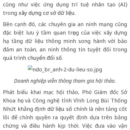
cũng như việc ứng dụng trí tuệ nhân tạo (AI)
trong
xây dựng cơ sở dữ liệu
.
Bên cạnh đó, các chuyên gia an ninh mạng cũng
đặc biệt lưu ý tầm quan trọng của việc xây dựng
hạ tầng dữ liệu thông minh song hành với bảo
đảm an toàn, an ninh thông tin tuyệt đối trong
quá trình
chuyển đổi số
.
Doanh nghiệp viễn thông tham gia hội thảo.
Phát biểu khai mạc hội thảo, Phó Giám đốc Sở
Khoa học và Công nghệ tỉnh Vĩnh Long Bùi Thống
Nhứt khẳng định
dữ liệu số
chính là nền tảng cốt
lõi để chính quyền ra quyết định dựa trên bằng
chứng và điều hành kịp thời. Việc đưa vào vận