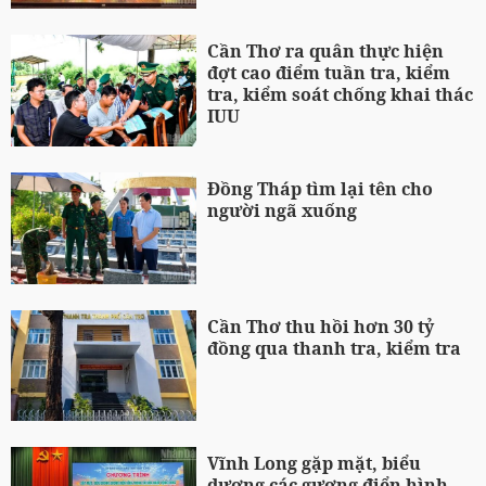
Cần Thơ ra quân thực hiện
đợt cao điểm tuần tra, kiểm
tra, kiểm soát chống khai thác
IUU
Đồng Tháp tìm lại tên cho
người ngã xuống
Cần Thơ thu hồi hơn 30 tỷ
đồng qua thanh tra, kiểm tra
Vĩnh Long gặp mặt, biểu
dương các gương điển hình