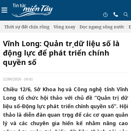
Thời sự đất chín rồng
Vòng xoay
Dọc ngang sông nước
Đ
Vĩnh Long: Quản trị dữ liệu số là
động lực để phát triển chính
quyền số
12/06/2026 - 16:41
Chiều 12/6, Sở Khoa học và Công nghệ tỉnh Vĩnh
Long tổ chức hội thảo với chủ đề “Quản trị dữ
liệu số-Động lực phát triển chính quyền số”. Hội
thảo là diễn đàn quan trọng để các cơ quan quản
lý và các chuyên gia hiến kế nhằm nâng cao