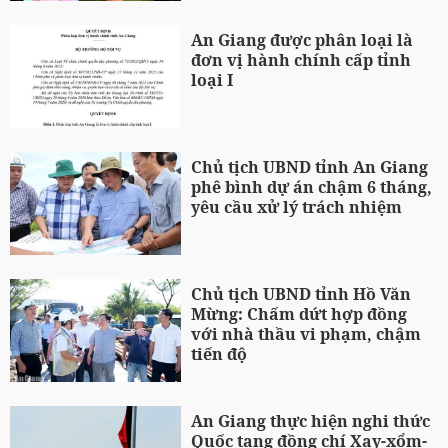
An Giang được phân loại là
đơn vị hành chính cấp tỉnh
loại I
Chủ tịch UBND tỉnh An Giang
phê bình dự án chậm 6 tháng,
yêu cầu xử lý trách nhiệm
Chủ tịch UBND tỉnh Hồ Văn
Mừng: Chấm dứt hợp đồng
với nhà thầu vi phạm, chậm
tiến độ
An Giang thực hiện nghi thức
Quốc tang đồng chí Xay-xổm-