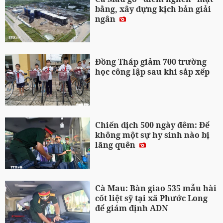
bằng, xây dựng kịch bản giải
ngân
Đồng Tháp giảm 700 trường
học công lập sau khi sắp xếp
Chiến dịch 500 ngày đêm: Để
không một sự hy sinh nào bị
lãng quên
Cà Mau: Bàn giao 535 mẫu hài
cốt liệt sỹ tại xã Phước Long
để giám định ADN