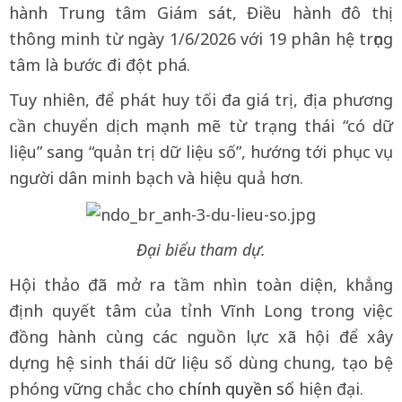
hành Trung tâm Giám sát, Điều hành đô thị
thông minh từ ngày 1/6/2026 với 19 phân hệ trọng
tâm là bước đi đột phá.
Tuy nhiên, để phát huy tối đa giá trị, địa phương
cần chuyển dịch mạnh mẽ từ trạng thái “có dữ
liệu” sang “quản trị dữ liệu số”, hướng tới phục vụ
người dân minh bạch và hiệu quả hơn.
Đại biểu tham dự.
Hội thảo đã mở ra tầm nhìn toàn diện, khẳng
định quyết tâm của tỉnh Vĩnh Long trong việc
đồng hành cùng các nguồn lực xã hội để xây
dựng hệ sinh thái dữ liệu số dùng chung, tạo bệ
phóng vững chắc cho
chính quyền số
hiện đại.