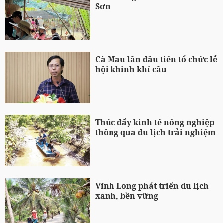
Sơn
Cà Mau lần đầu tiên tổ chức lễ
hội khinh khí cầu
Thúc đẩy kinh tế nông nghiệp
thông qua du lịch trải nghiệm
Vĩnh Long phát triển du lịch
xanh, bền vững