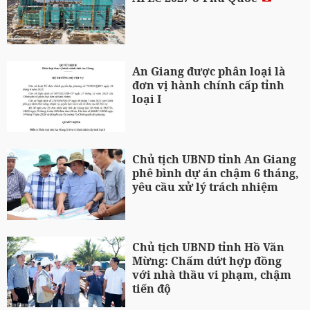
An Giang được phân loại là
đơn vị hành chính cấp tỉnh
loại I
Chủ tịch UBND tỉnh An Giang
phê bình dự án chậm 6 tháng,
yêu cầu xử lý trách nhiệm
Chủ tịch UBND tỉnh Hồ Văn
Mừng: Chấm dứt hợp đồng
với nhà thầu vi phạm, chậm
tiến độ