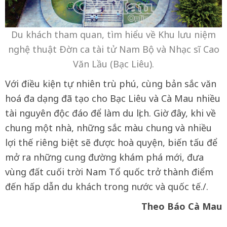
Du khách tham quan, tìm hiểu về Khu lưu niệm
nghệ thuật Ðờn ca tài tử Nam Bộ và Nhạc sĩ Cao
Văn Lầu (Bạc Liêu).
Với điều kiện tự nhiên trù phú, cùng bản sắc văn
hoá đa dạng đã tạo cho Bạc Liêu và Cà Mau nhiều
tài nguyên độc đáo để làm du lịch. Giờ đây, khi về
chung một nhà, những sắc màu chung và nhiều
lợi thế riêng biệt sẽ được hoà quyện, biến tấu để
mở ra những cung đường khám phá mới, đưa
vùng đất cuối trời Nam Tổ quốc trở thành điểm
đến hấp dẫn du khách trong nước và quốc tế./.
Theo Báo Cà Mau