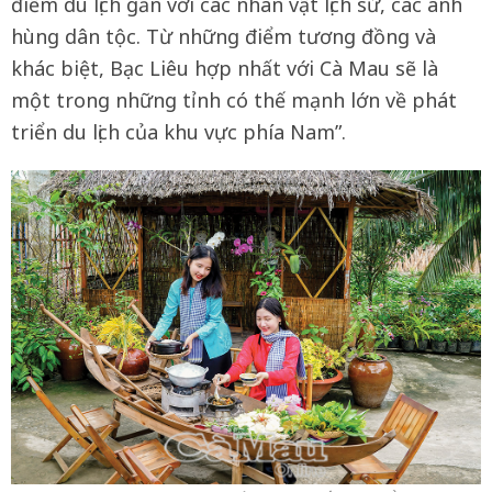
điểm du lịch gắn với các nhân vật lịch sử, các anh
hùng dân tộc. Từ những điểm tương đồng và
khác biệt, Bạc Liêu hợp nhất với Cà Mau sẽ là
một trong những tỉnh có thế mạnh lớn về phát
triển du lịch của khu vực phía Nam”.