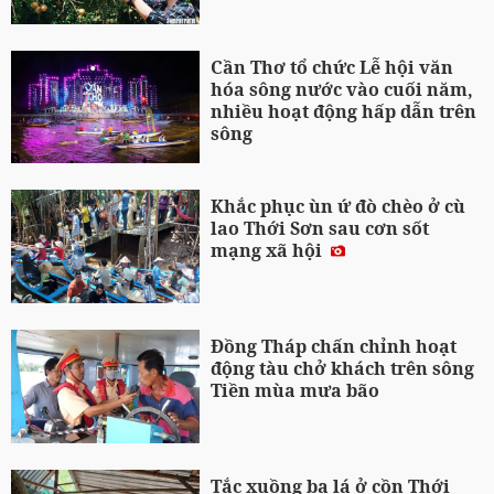
Cần Thơ tổ chức Lễ hội văn
hóa sông nước vào cuối năm,
nhiều hoạt động hấp dẫn trên
sông
Khắc phục ùn ứ đò chèo ở cù
lao Thới Sơn sau cơn sốt
mạng xã hội
Đồng Tháp chấn chỉnh hoạt
động tàu chở khách trên sông
Tiền mùa mưa bão
Tắc xuồng ba lá ở cồn Thới