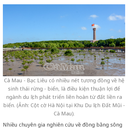
Cà Mau - Bạc Liêu có nhiều nét tương đồng về hệ
sinh thái rừng - biển, là điều kiện thuận lợi để
ngành du lịch phát triển liên hoàn từ đất liền ra
biển. (Ảnh: Cột cờ Hà Nội tại Khu Du lịch Ðất Mũi -
Cà Mau).
Nhiều chuyên gia nghiên cứu về đồng bằng sông