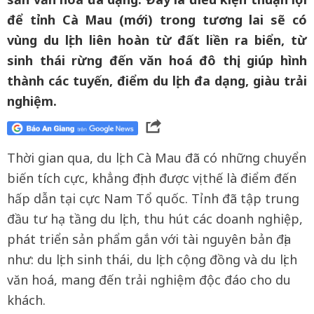
để tỉnh Cà Mau (mới) trong tương lai sẽ có
vùng du lịch liên hoàn từ đất liền ra biển, từ
sinh thái rừng đến văn hoá đô thị, giúp hình
thành các tuyến, điểm du lịch đa dạng, giàu trải
nghiệm.
Thời gian qua, du lịch Cà Mau đã có những chuyển
biến tích cực, khẳng định được vị thế là điểm đến
hấp dẫn tại cực Nam Tổ quốc. Tỉnh đã tập trung
đầu tư hạ tầng du lịch, thu hút các doanh nghiệp,
phát triển sản phẩm gắn với tài nguyên bản địa
như: du lịch sinh thái, du lịch cộng đồng và du lịch
văn hoá, mang đến trải nghiệm độc đáo cho du
khách.