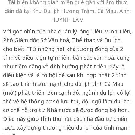
Tái hiện không gian miền quê gắn với ẩm thực
dân dã tại Khu Du lịch Hương Tràm, Cà Mau. Ảnh:
HUỲNH LÂM
Với góc nhìn của nhà quản lý, ông Tiêu Minh Tiên,
Phó Giám đốc Sở Văn hoá, Thể thao và Du lịch,
cho biết: “Từ những nét khá tương đồng của 2
tỉnh về điều kiện tự nhiên, bản sắc văn hoá, cũng
như tiềm năng và định hướng phát triển, đây là
điều kiện và là cơ hội để sau khi hợp nhất 2 tỉnh
sẽ tạo thành sức mạnh cho du lịch tỉnh Cà Mau
(mới) phát triển. Bên cạnh đó, ngành du lịch có lợi
thế về hệ thống cơ sở lưu trú, đội ngũ làm du lịch;
cơ chế hỗ trợ từ Nhà nước sẽ được đồng bộ hơn.
Ðiều này giúp tỉnh thu hút các nhà đầu tư chiến
lược, xây dựng thương hiệu du lịch của tỉnh mạnh