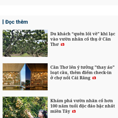
Đọc thêm
Du khách “quên lối về” khi lạc
vào vườn nhãn cổ thụ ở Cần
Thơ
Cần Thơ lên ý tưởng "thay áo"
loạt cầu, thêm điểm check-in
ở chợ nổi Cái Răng
Khám phá vườn nhãn cổ hơn
100 năm tuổi độc đáo bậc nhất
miền Tây