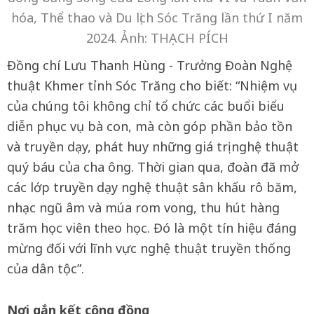
hóa, Thể thao và Du lịch Sóc Trăng lần thứ I năm
2024. Ảnh: THẠCH PÍCH
Đồng chí Lưu Thanh Hùng - Trưởng Đoàn Nghệ
thuật Khmer tỉnh Sóc Trăng cho biết: “Nhiệm vụ
của chúng tôi không chỉ tổ chức các buổi biểu
diễn phục vụ bà con, mà còn góp phần bảo tồn
và truyền dạy, phát huy những giá trị nghệ thuật
quý báu của cha ông. Thời gian qua, đoàn đã mở
các lớp truyền dạy nghệ thuật sân khấu rô băm,
nhạc ngũ âm và múa rom vong, thu hút hàng
trăm học viên theo học. Đó là một tín hiệu đáng
mừng đối với lĩnh vực nghệ thuật truyền thống
của dân tộc”.
Nơi gắn kết cộng đồng