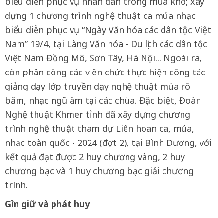
biểu diễn phục vụ nhân dân trong mùa khô; xây
dựng 1 chương trình nghệ thuật ca múa nhạc
biểu diễn phục vụ “Ngày Văn hóa các dân tộc Việt
Nam” 19/4, tại Làng Văn hóa - Du lịch các dân tộc
Việt Nam Đồng Mô, Sơn Tây, Hà Nội... Ngoài ra,
còn phân công các viên chức thực hiện công tác
giảng dạy lớp truyền dạy nghệ thuật múa rô
băm, nhạc ngũ âm tại các chùa. Đặc biệt, Đoàn
Nghệ thuật Khmer tỉnh đã xây dựng chương
trình nghệ thuật tham dự Liên hoan ca, múa,
nhạc toàn quốc - 2024 (đợt 2), tại Bình Dương, với
kết quả đạt được 2 huy chương vàng, 2 huy
chương bạc và 1 huy chương bạc giải chương
trình.
Gìn giữ và phát huy