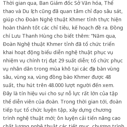
Thời gian qua, Ban Giám đốc Sở Văn hóa, Thể
thao và Du lịch cũng đã quan tâm chỉ đạo sâu sát,
giúp cho Đoàn Nghệ thuật Khmer tỉnh thực hiện
hoàn thành tốt các chỉ tiêu, kế hoạch đề ra. Đồng
chí Lưu Thanh Hùng cho biết thêm: “Năm qua,
Đoàn Nghệ thuật Khmer tỉnh đã tổ chức triển
khai hoạt động biểu diễn nghệ thuật phục vụ
nhiệm vụ chính trị, đạt 29 suất diễn; tổ chức phục
vụ nhân dân trong mùa khô tại các địa bàn vùng
sâu, vùng xa, vùng đồng bào Khmer được 48
suất, thu hút trên 48.000 lượt người đến xem.
Đây là tín hiệu vui cho sự nỗ lực rất lớn của tập
thể diễn viên của đoàn. Trong thời gian tới, đoàn
tiếp tục tổ chức luyện tập, xây dựng chương
trình nghệ thuật mới; ôn luyện cải tiến nâng cao
chất lượng nghệ thuật các tiết mục, chương trình