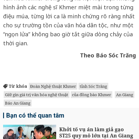
hình ảnh các nghệ sĩ Khmer miệt mài trong từng
điệu múa, từng lời ca là minh chứng rõ ràng nhất
cho sự trường tồn của văn hóa dân tộc, như một
“ngọn lửa” không bao giờ tắt giữa dòng chảy của
thời gian.
Theo Báo Sóc Trăng
Từ khóa
Đoàn Nghệ thuật Khmer
tỉnh Sóc Trăng
Giữ gìn giá trị văn hóa nghệ thuật
của đồng bào Khmer
An Giang
Báo An Giang
Bạn có thể quan tâm
Khởi tố vụ án làm giả gạo
ST25 quy mô lớn tại An Giang