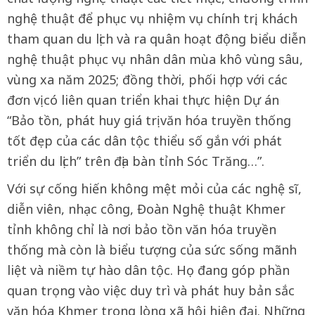
nghệ thuật để phục vụ nhiệm vụ chính trị, khách
tham quan du lịch và ra quân hoạt động biểu diễn
nghệ thuật phục vụ nhân dân mùa khô vùng sâu,
vùng xa năm 2025; đồng thời, phối hợp với các
đơn vị có liên quan triển khai thực hiện Dự án
“Bảo tồn, phát huy giá trị văn hóa truyền thống
tốt đẹp của các dân tộc thiểu số gắn với phát
triển du lịch” trên địa bàn tỉnh Sóc Trăng…”.
Với sự cống hiến không mệt mỏi của các nghệ sĩ,
diễn viên, nhạc công, Đoàn Nghệ thuật Khmer
tỉnh không chỉ là nơi bảo tồn văn hóa truyền
thống mà còn là biểu tượng của sức sống mãnh
liệt và niềm tự hào dân tộc. Họ đang góp phần
quan trọng vào việc duy trì và phát huy bản sắc
văn hóa Khmer trong lòng xã hội hiện đại. Những