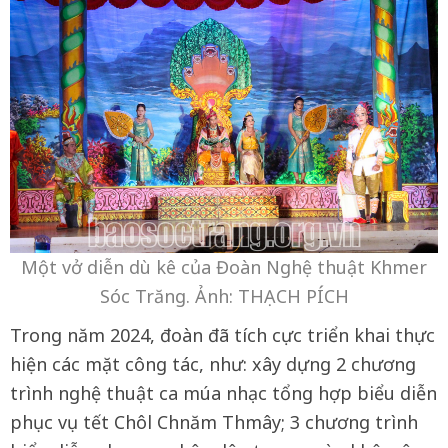
Một vở diễn dù kê của Đoàn Nghệ thuật Khmer
Sóc Trăng. Ảnh: THẠCH PÍCH
Trong năm 2024, đoàn đã tích cực triển khai thực
hiện các mặt công tác, như: xây dựng 2 chương
trình nghệ thuật ca múa nhạc tổng hợp biểu diễn
phục vụ tết Chôl Chnăm Thmây; 3 chương trình