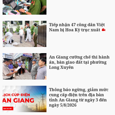
Tiếp nhận 47 công dân Việt
Nam bị Hoa Kỳ trục xuất
An Giang cưỡng chế thi hành
án, bàn giao đất tại phường
Long Xuyên
Thông báo ngừng, giảm mức
cung cấp điện trên địa bàn
tỉnh An Giang từ ngày 3 đến
ngày 5/8/2026