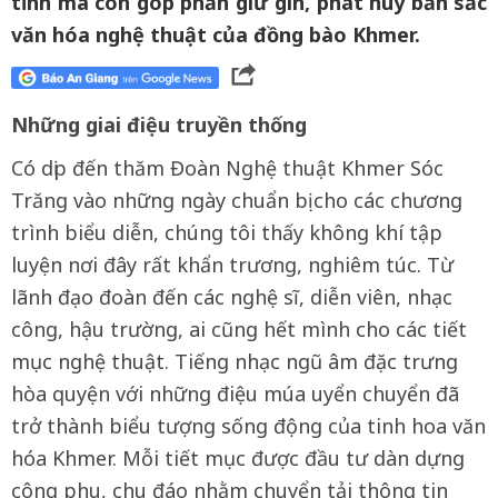
tỉnh mà còn góp phần giữ gìn, phát huy bản sắc
văn hóa nghệ thuật của đồng bào Khmer.
Những giai điệu truyền thống
Có dịp đến thăm Đoàn Nghệ thuật Khmer Sóc
Trăng vào những ngày chuẩn bị cho các chương
trình biểu diễn, chúng tôi thấy không khí tập
luyện nơi đây rất khẩn trương, nghiêm túc. Từ
lãnh đạo đoàn đến các nghệ sĩ, diễn viên, nhạc
công, hậu trường, ai cũng hết mình cho các tiết
mục nghệ thuật. Tiếng nhạc ngũ âm đặc trưng
hòa quyện với những điệu múa uyển chuyển đã
trở thành biểu tượng sống động của tinh hoa văn
hóa Khmer. Mỗi tiết mục được đầu tư dàn dựng
công phu, chu đáo nhằm chuyển tải thông tin