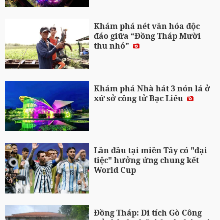
Khám phá nét văn hóa độc
đáo giữa “Đồng Tháp Mười
thu nhỏ”
Khám phá Nhà hát 3 nón lá ở
xứ sở công tử Bạc Liêu
Lần đầu tại miền Tây có "đại
tiệc" hưởng ứng chung kết
World Cup
Đồng Tháp: Di tích Gò Công