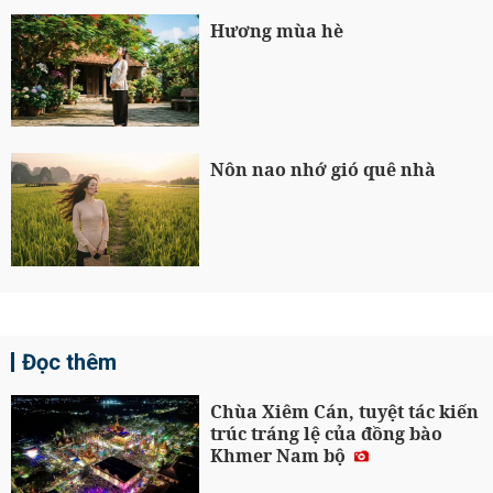
Hương mùa hè
Nôn nao nhớ gió quê nhà
Đọc thêm
Chùa Xiêm Cán, tuyệt tác kiến
trúc tráng lệ của đồng bào
Khmer Nam bộ