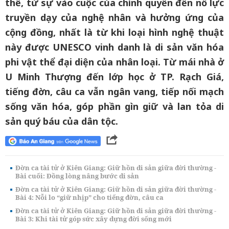
thể, từ sự vào cuộc của chính quyền đến nỗ lực
truyền dạy của nghệ nhân và hưởng ứng của
cộng đồng, nhất là từ khi loại hình nghệ thuật
này được UNESCO vinh danh là di sản văn hóa
phi vật thể đại diện của nhân loại. Từ mái nhà ở
U Minh Thượng đến lớp học ở TP. Rạch Giá,
tiếng đờn, câu ca vẫn ngân vang, tiếp nối mạch
sống văn hóa, góp phần gìn giữ và lan tỏa di
sản quý báu của dân tộc.
Đờn ca tài tử ở Kiên Giang: Giữ hồn di sản giữa đời thường -
Bài cuối: Đồng lòng nâng bước di sản
Đờn ca tài tử ở Kiên Giang: Giữ hồn di sản giữa đời thường -
Bài 4: Nỗi lo “giữ nhịp” cho tiếng đờn, câu ca
Đờn ca tài tử ở Kiên Giang: Giữ hồn di sản giữa đời thường -
Bài 3: Khi tài tử góp sức xây dựng đời sống mới