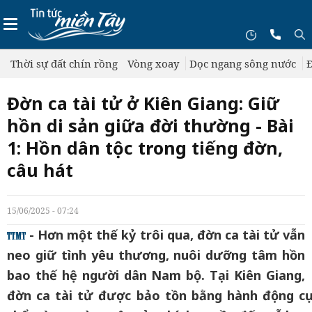
Thời sự đất chín rồng
Vòng xoay
Dọc ngang sông nước
Đ
Đờn ca tài tử ở Kiên Giang: Giữ
hồn di sản giữa đời thường - Bài
1: Hồn dân tộc trong tiếng đờn,
câu hát
15/06/2025 - 07:24
- Hơn một thế kỷ trôi qua, đờn ca tài tử vẫn
neo giữ tình yêu thương, nuôi dưỡng tâm hồn
bao thế hệ người dân Nam bộ. Tại Kiên Giang,
đờn ca tài tử được bảo tồn bằng hành động cụ