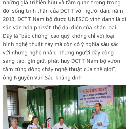
những giá trị hiện hữu và tầm quan trọng trong
đời sống tinh thần của ĐCTT với người dân, năm
2013, ĐCTT Nam bộ được UNESCO vinh danh là di
sản văn hóa phi vật thể đại diện của nhân loại.
Đây là “bảo chứng” cao quý không chỉ với loại
hình nghệ thuật này mà còn có ý nghĩa sâu sắc
với những nghệ nhân, những người dầy công
sáng tạo, gìn giữ, phát huy ĐCTT Nam bộ vươn
tầm cùng dòng chảy nghệ thuật của thế giới”,
ông Nguyễn Văn Sáu khẳng định.