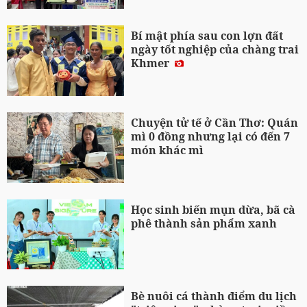
Bí mật phía sau con lợn đất
ngày tốt nghiệp của chàng trai
Khmer
Chuyện tử tế ở Cần Thơ: Quán
mì 0 đồng nhưng lại có đến 7
món khác mì
Học sinh biến mụn dừa, bã cà
phê thành sản phẩm xanh
Bè nuôi cá thành điểm du lịch