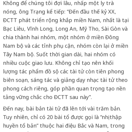
Không để chúng tôi đợi lâu, nhấp một ly trà
nóng, ông Trạng kể tiếp: “Đến đầu thế kỷ XX,
ĐCTT phát triển rộng khắp miền Nam, nhất là tại
Bạc Liêu, Vĩnh Long, Long An, Mỹ Tho, Sài Gòn và
chia thành hai nhóm, một nhóm ở miền Đông
Nam bộ và các tỉnh phụ cận, nhóm còn lại ở miền
Tây Nam bộ. Suốt thời gian dài, hai nhóm có
nhiều cuộc giao lưu. Không chỉ tạo nên khối
lượng tác phẩm đồ sộ các tài tử còn tiên phong
biên soạn, sáng tác và giảng dạy nhạc tài tử theo
phong cách riêng, góp phần quan trọng tạo nền
tảng vững chắc cho ĐCTT sau này”.
Đến nay, bài bản tài tử đã lên tới vài trăm bản.
Tuy nhiên, chỉ có 20 bài tổ được gọi là “nhị thập
huyền tổ bản” thuộc hai điệu Bắc và Nam, trong