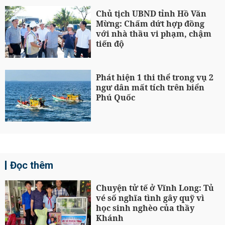
Chủ tịch UBND tỉnh Hồ Văn
Mừng: Chấm dứt hợp đồng
với nhà thầu vi phạm, chậm
tiến độ
Phát hiện 1 thi thể trong vụ 2
ngư dân mất tích trên biển
Phú Quốc
Đọc thêm
Chuyện tử tế ở Vĩnh Long: Tủ
vé số nghĩa tình gây quỹ vì
học sinh nghèo của thầy
Khánh