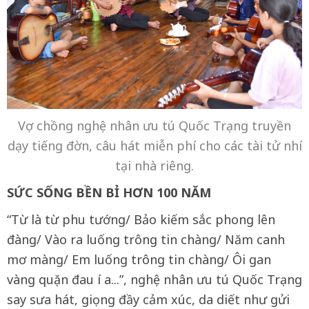
Vợ chồng nghệ nhân ưu tú Quốc Trạng truyền
dạy tiếng đờn, câu hát miễn phí cho các tài tử nhí
tại nhà riêng.
SỨC SỐNG BỀN BỈ HƠN 100 NĂM
“Từ là từ phu tướng/ Bảo kiếm sắc phong lên
đàng/ Vào ra luống trông tin chàng/ Năm canh
mơ màng/ Em luống trông tin chàng/ Ôi gan
vàng quặn đau í a...”, nghệ nhân ưu tú Quốc Trạng
say sưa hát, giọng đầy cảm xúc, da diết như gửi