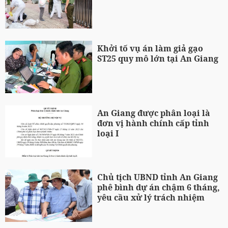
Khởi tố vụ án làm giả gạo
ST25 quy mô lớn tại An Giang
An Giang được phân loại là
đơn vị hành chính cấp tỉnh
loại I
Chủ tịch UBND tỉnh An Giang
phê bình dự án chậm 6 tháng,
yêu cầu xử lý trách nhiệm